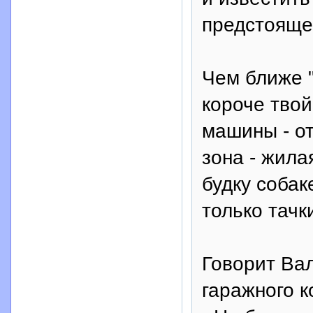
предстояще
Чем ближе "
короче твой
машины - от
зона - жила
будку собак
только тачк
Говорит Ва
гаражного к