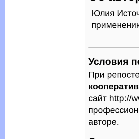
Юлия Источ
применени
Условия п
При репосте
кооператив
сайт http://
профессион
авторе.