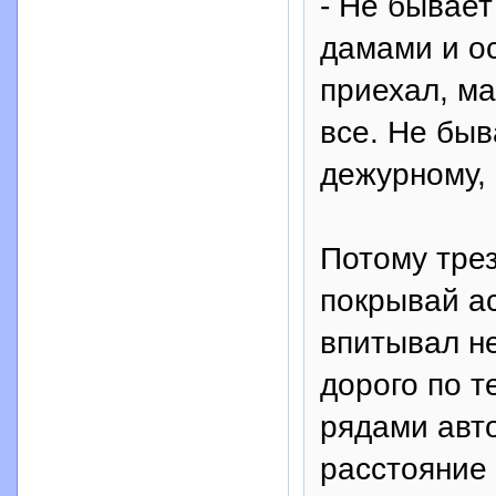
- Не бывает
дамами и ос
приехал, ма
все. Не быв
дежурному, 
Потому трез
покрывай а
впитывал н
дорого по 
рядами авт
расстояние 