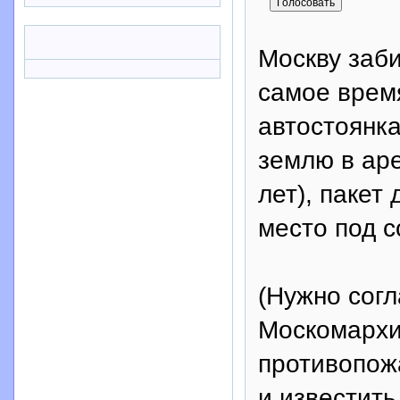
Москву заб
самое время
автостоянка
землю в арен
лет), пакет
место под с
(Нужно согл
Москомархи
противопож
и известить