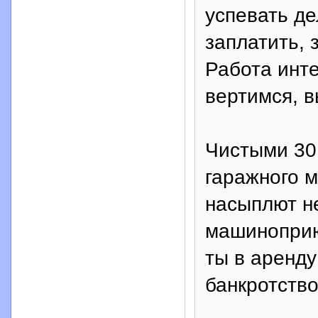
успевать де
заплатить, 
Работа инте
вертимся, 
Чистыми 30 
гаражного м
насыплют не
машиноприю
ты в аренду
банкротство