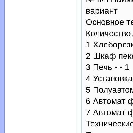
вариант
Основное т
Количество,
1 Хлеборезк
2 Шкаф пека
3 Печь - - 1
4 Установка
5 Полуавтом
6 Автомат ф
7 Автомат ф
Технически