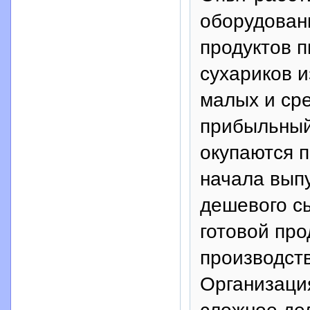
оборудовани
продуктов п
сухариков и
малых и ср
прибыльный
окупаются 
начала выпу
дешевого с
готовой про
производст
Организаци