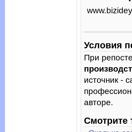
www.bizidey
Условия п
При репосте
производст
источник - с
профессион
авторе.
Смотрите 