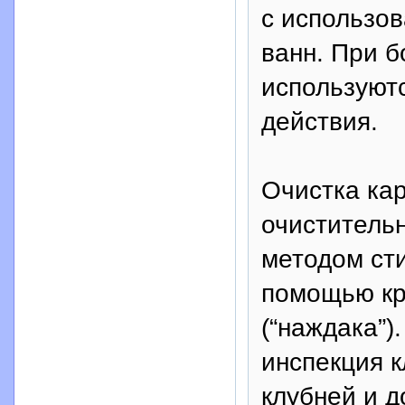
с использо
ванн. При 
используют
действия.
Очистка ка
очиститель
методом сти
помощью кр
(“наждака”)
инспекция к
клубней и д