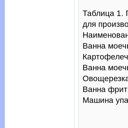
Таблица 1.
для произв
Наименован
Ванна моеч
Картофелеч
Ванна моеч
Овощерезка
Ванна фрит
Машина упа