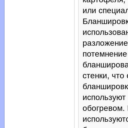
или специа
Бланшировк
использова
разложение
потемнение
бланширова
стенки, что
бланшировк
используют
обогревом.
используют