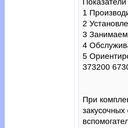
Показатели
1 Производи
2 Установле
3 Занимаема
4 Обслужив
5 Ориентиро
373200 673
При компле
закусочных 
вспомогате