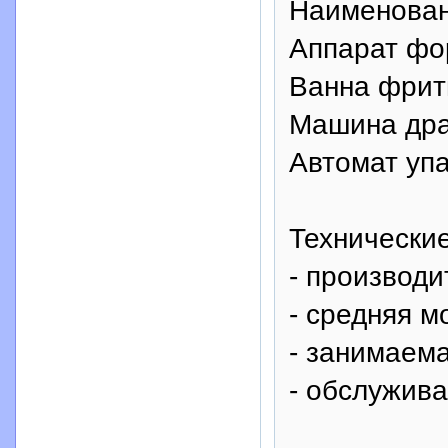
Наименован
Аппарат фо
Ванна фрит
Машина дра
Автомат упа
Технические
- производи
- средняя м
- занимаема
- обслужив