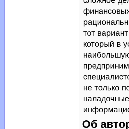
сложное дел
финансовых 
рациональн
тот вариант
который в у
наибольшую
предприним
специалист
не только п
наладочные
информацио
Об авто