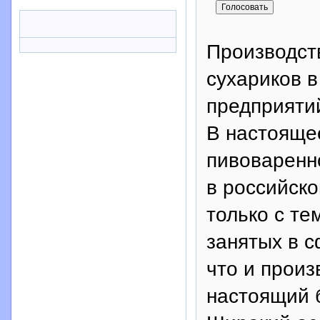
Производст
сухариков в
предприятий
В настояще
пивоваренн
в российско
только с те
занятых в с
что и произ
настоящий б