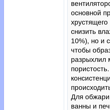
вентилятор
основной пр
хрустящего 
снизить вл
10%), но и 
чтобы обра
разрыхлил 
пористость
консистенц
происходит
Для обжари
ванны и пе