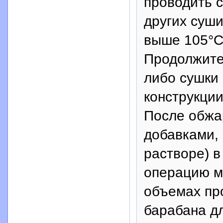
проводить с
других суш
выше 105°С.
Продолжите
либо сушки 
конструкци
После обжа
добавками, 
растворе) в
операцию м
объемах пр
барабана д