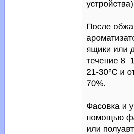
устройства
После обжа
ароматизат
ящики или 
течение 8–
21-30°С и о
70%.
Фасовка и у
помощью фа
или полуав