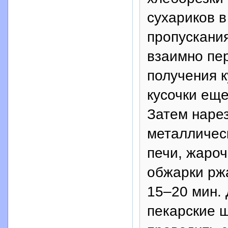
сухариков в
пропускания
взаимно пе
получения 
кусочки еще
Затем наре
металлическ
печи, жароч
обжарки рж
15–20 мин.
пекарские 