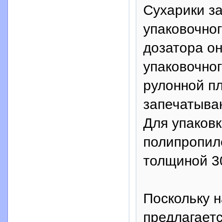
Сухарики з
упаковочног
дозатора о
упаковочног
рулонной пл
запечатыва
Для упаковк
полипропил
толщиной 3
Поскольку 
предлагаетс