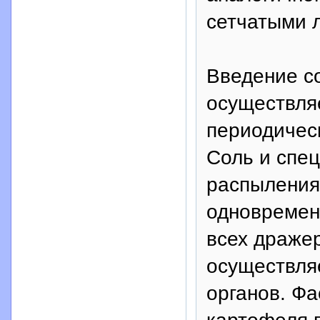
сетчатыми 
Введение со
осуществля
периодичес
Соль и спе
распыления
одновремен
всех драже
осуществля
органов. Фа