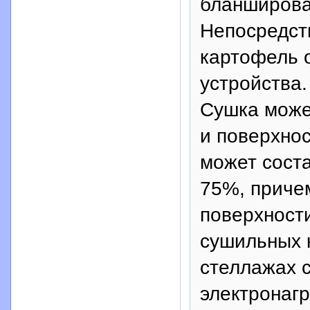
бланширова
Непосредст
картофель 
устройства.
Сушка может
и поверхнос
может соста
75%, причем
поверхност
сушильных 
стеллажах 
электронагр