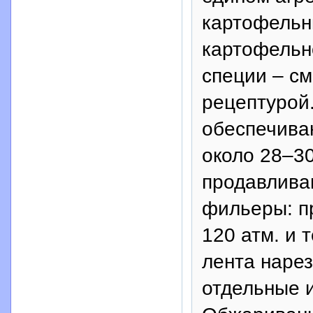
картофельн
картофельно
специи – см
рецептурой.
обеспечива
около 28–3
продавлива
фильеры: п
120 атм. и 
лента наре
отдельные 