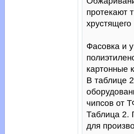
Обжаривани
протекают т
хрустящего
Фасовка и у
полиэтилено
картонные к
В таблице 
оборудован
чипсов от Т
Таблица 2.
для произв