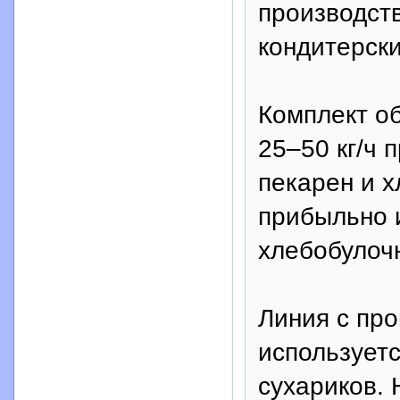
производст
кондитерски
Комплект о
25–50 кг/ч 
пекарен и 
прибыльно 
хлебобулоч
Линия с про
используетс
сухариков.