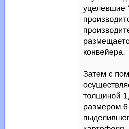
уцелевшие “
производитс
производите
размещаетс
конвейера.
Затем с по
осуществля
толщиной 1,
размером 6
выделившег
картофеля,