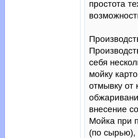
простота те
возможност
Производст
Производст
себя нескол
мойку карто
отмывку от 
обжаривани
внесение со
Мойка при п
(по сырью),