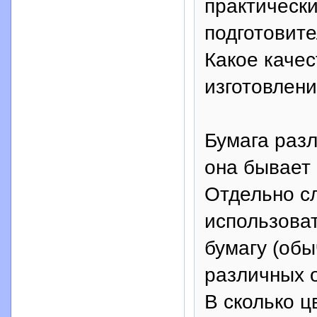
практически
подготовите
Какое качес
изготовлен
Бумага разл
она бывает
Отдельно сл
использова
бумагу (обы
различных о
В сколько ц