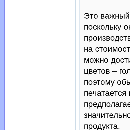
Это важный
поскольку о
производств
на стоимост
можно дост
цветов – го
поэтому об
печатается 
предполагае
значительн
продукта.