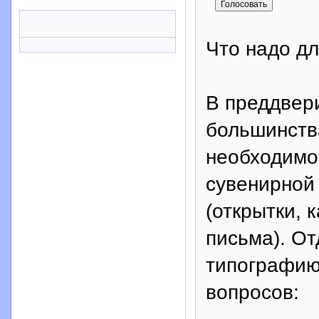
Что надо дл
В преддвери
большинств
необходимо
сувенирной
(открытки, 
письма). От
типографию,
вопросов: