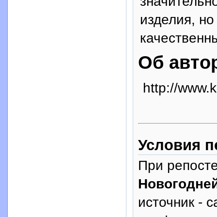
значительн
изделия, но
качественн
Об авто
http://www.
Условия п
При репосте
Новогодне
источник - с