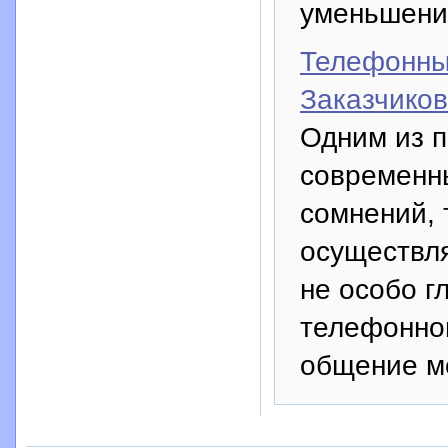
уменьшени
Телефонны
Заказчиков
Одним из 
современн
сомнений,
осуществля
не особо г
телефонно
общение м