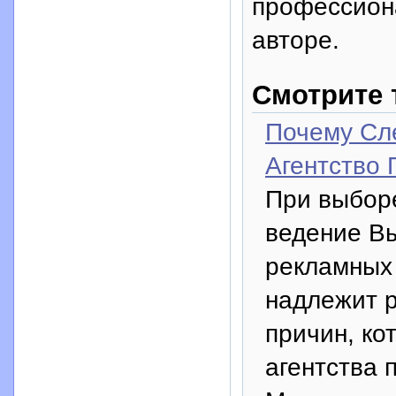
профессион
авторе.
Смотрите 
Почему Сл
Агентство 
При выборе
ведение В
рекламных
надлежит 
причин, ко
агентства