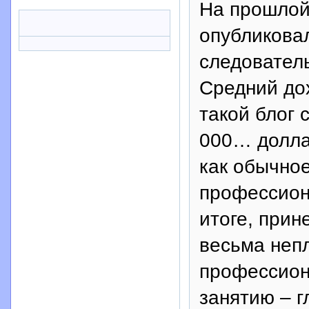
На прошлой
опубликовал
следователь
Средний до
такой блог 
000… долла
как обычное
профессиона
итоге, прин
весьма неп
профессион
занятию – 