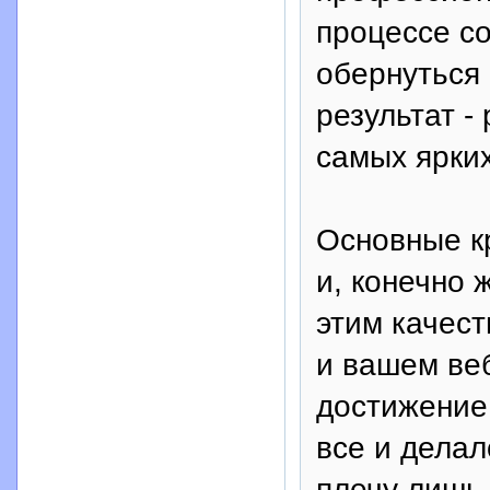
процессе с
обернуться
результат -
самых ярких
Основные к
и, конечно 
этим качест
и вашем веб
достижение 
все и делал
плечу лишь 