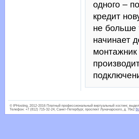
одного – п
кредит нов
не больше 
начинает д
монтажник 
производи
подключен
© IPHosting, 2012-2016 Платный профессиональный виртуальный хостинг, выдел
Телефон: +7 (812) 715-32-24, Санкт-Петербург, проспект Луначарского, д. 76к2
В