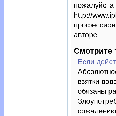
пожалуйста 
http://www.i
профессион
авторе.
Смотрите 
Если дейс
Абсолютно
взятки вовс
обязаны раб
Злоупотреб
сожалению,