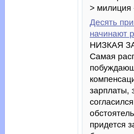
> милиция 
Десять при
начинают р
НИЗКАЯ З
Самая рас
побуждающ
компенсаци
зарплаты, 
согласился
обстоятель
придется з