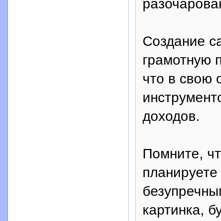
разочарова
Создание са
грамотную 
что в свою
инструмент
доходов.
Помните, чт
планируете
безупречным
картинка, б