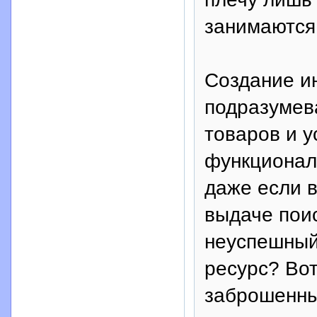
занимаются
Создание ин
подразумев
товаров и у
функционал
даже если в
выдаче поис
неуспешный
ресурс? Вот
заброшенных