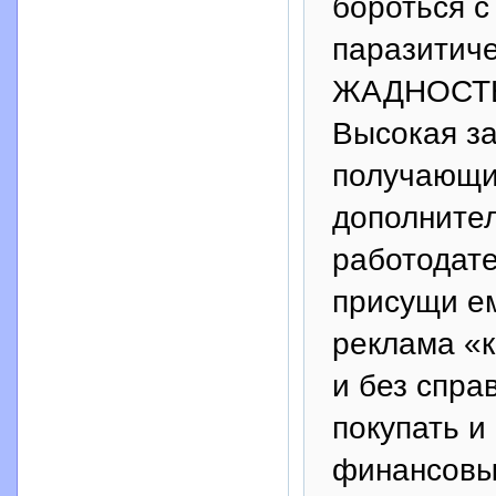
бороться с
паразитиче
ЖАДНОСТ
Высокая за
получающий
дополнител
работодате
присущи ем
реклама «
и без спра
покупать и
финансовы