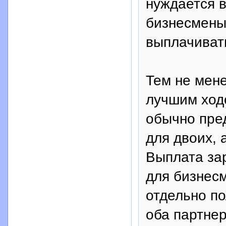
нуждается в
бизнесмены
выплачивать
Тем не мене
лучшим ходо
обычно пре
для двоих, 
Выплата за
для бизнесм
отдельно по
оба партнер