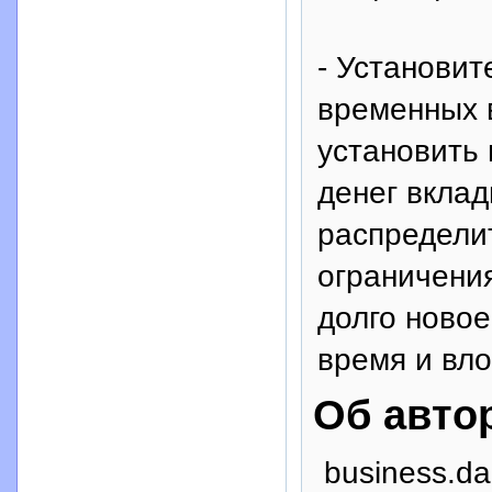
- Установи
временных 
установить 
денег вклад
распредели
ограничения
долго новое
время и вл
Об авто
business.da