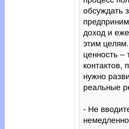
обсуждать 
предприним
доход и еж
этим целям
ценность – 
контактов, 
нужно разви
реальные р
- Не вводит
немедленно