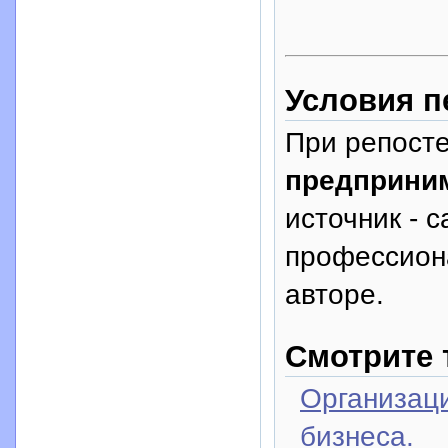
Условия п
При репосте
предприни
источник - с
профессион
авторе.
Смотрите 
Организаци
бизнеса.