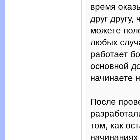
время оказ
друг другу,
можете пол
любых случа
работает бо
основной до
начинаете н
После прове
разработал
том, как ос
начинаниях 