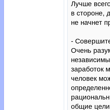
Лучше всег
в стороне, 
не начнет 
- Совершит
Очень разу
независимым
заработок 
человек мож
определенно
рациональны
общие цели