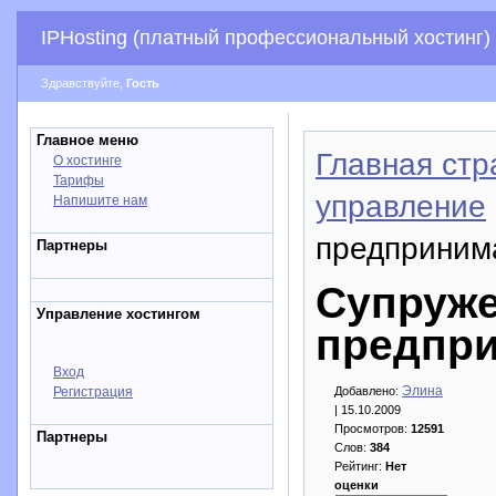
IPHosting (платный профессиональный хостинг)
Здравствуйте,
Гость
Главное меню
Главная стр
О хостинге
Тарифы
управление
Напишите нам
предприним
Партнеры
Супруже
Управление хостингом
предпри
Вход
Элина
Регистрация
Добавлено:
| 15.10.2009
Просмотров:
12591
Партнеры
Слов:
384
Рейтинг:
Нет
оценки