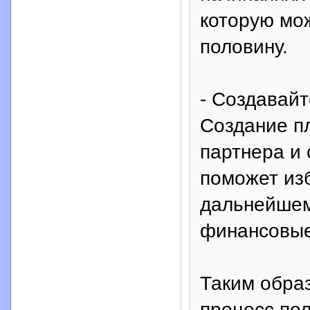
которую мо
половину.
- Создавай
Создание пл
партнера и 
поможет из
дальнейшем
финансовые 
Таким обра
процесс пол