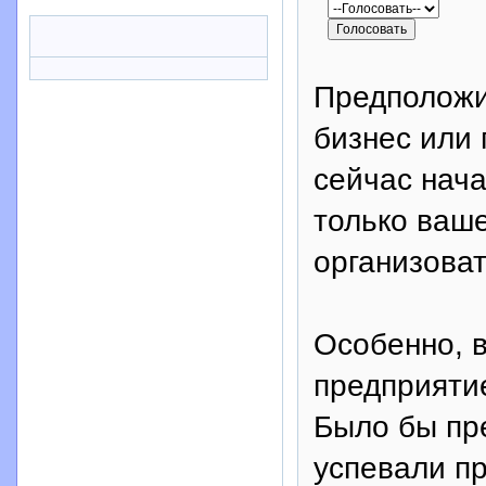
Предположим
бизнес или 
сейчас нача
только ваше
организоват
Особенно, в
предприяти
Было бы пр
успевали п