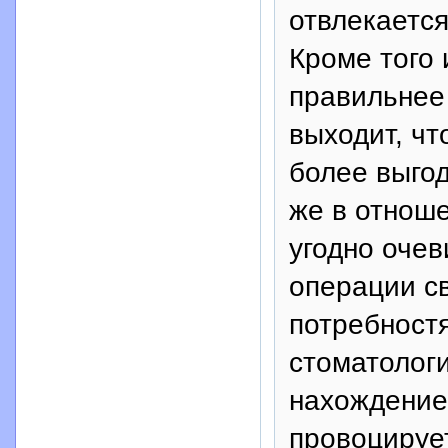
отвлекаетс
Кроме того 
правильнее 
выходит, чт
более выгод
же в отноше
угодно очев
операции св
потребностя
стоматолог
нахождение
провоцируе