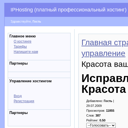
IPHosting (платный профессиональный хостинг)
Здравствуйте,
Гость
Главное меню
Главная стр
О хостинге
Тарифы
управление
Напишите нам
Красота ва
Партнеры
Исправл
Управление хостингом
Красота
Вход
Регистрация
Добавлено:
Гость
|
29.07.2009
Просмотров:
11855
Партнеры
Слов:
387
Рейтинг:
0.50