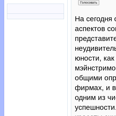
На сегодня
аспектов с
представите
неудивитель
юности, как
мэйнстримо
общими опр
фирмах, и 
одним из ч
успешности.