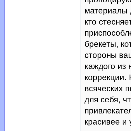
материалы д
кто стесня
приспособл
брекеты, к
стороны ваш
каждого из 
коррекции. 
всяческих п
для себя, ч
привлекател
красивее и 