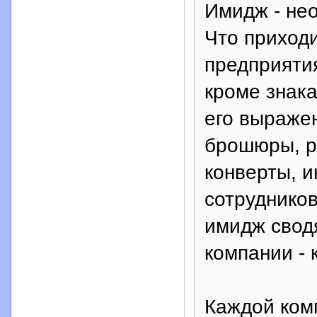
Имидж - не
Что приходи
предприяти
кроме знак
его выраже
брошюры, р
конверты, 
сотрудников
имидж свод
компании - 
Каждой ком