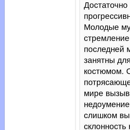
Достаточно 
прогрессивн
Молодые му
стремлением
последней 
занятны для
костюмом. С
потрясающе
мире вызыва
недоумение.
слишком вы
склонность