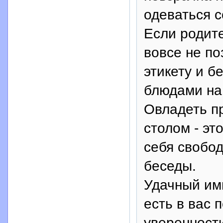
одеваться с
Если родит
вовсе не п
этикету и б
блюдами на
Овладеть п
столом - эт
себя свобод
беседы.
Удачный им
есть в вас 
уверенности