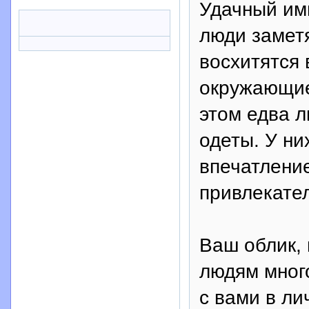
Удачный ими
люди замет
восхитятся 
окружающие,
этом едва л
одеты. У ни
впечатление
привлекате
Ваш облик,
людям много
с вами в ли