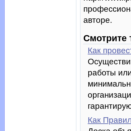
профессион
авторе.
Смотрите 
Как провес
Осуществит
работы или
минимальн
организаци
гарантирую
Как Прави
Доска объя