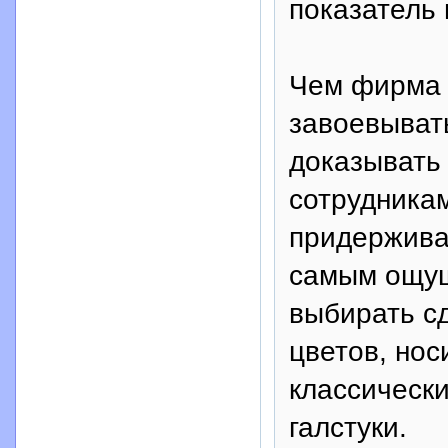
показатель 
Чем фирма 
завоевыват
доказывать
сотрудника
придержива
самым ощущ
выбирать с
цветов, нос
классическ
галстуки.