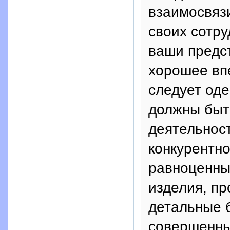
взаимосвяз
своих сотру
ваши предс
хорошее впе
следует оде
должны быт
деятельност
конкурентно
равноценны
изделия, пр
детальные 
совершенны