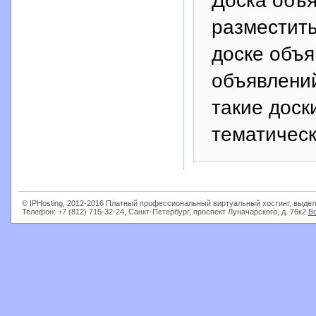
разместить
доске объя
объявлений
такие доск
тематическ
© IPHosting, 2012-2016 Платный профессиональный виртуальный хостинг, выдел
Телефон: +7 (812) 715-32-24, Санкт-Петербург, проспект Луначарского, д. 76к2
В