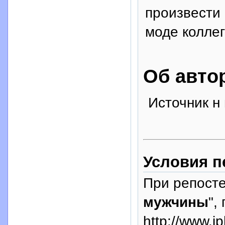
произвести 
моде коллег
Об авто
Источник н
Условия п
При репосте
мужчины
",
http://www.i