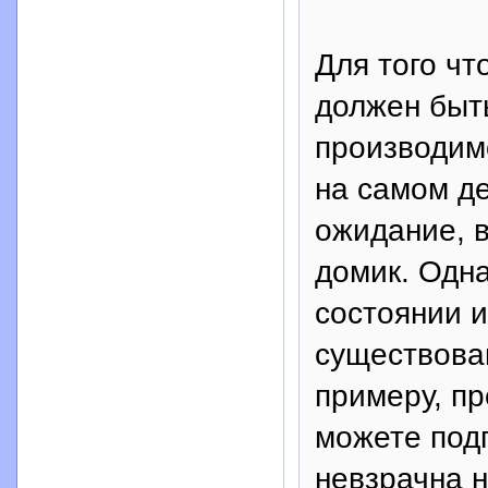
Для того чт
должен быт
производим
на самом де
ожидание, в
домик. Одна
состоянии и
существован
примеру, пр
можете подг
невзрачна н