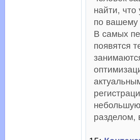
найти, что
по вашему 
В самых п
появятся т
занимаются
оптимизац
актуальным
регистраци
небольшую 
разделом, 