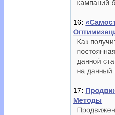
кампаний б
16:
«Самост
Оптимизаци
Как получи
постоянная
данной ста
на данный 
17:
Продвиж
Методы
Продвижени