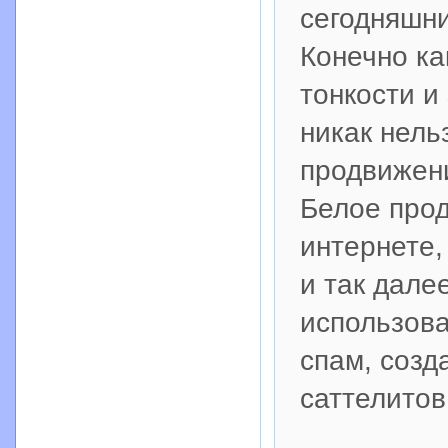
сегодняшни
Конечно ка
тонкости и
никак нель
продвижени
Белое прод
интернете,
и так дале
использова
спам, созд
саттелитов 