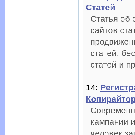
Статей
Статья об 
сайтов ста
продвижен
статей, бе
статей и п
14:
Регистр
Копирайто
Современны
кампании и
человек за