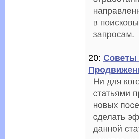
направлен
в поисков
запросам.
20:
Советы 
Продвижен
Ни для ког
статьями п
новых посе
сделать эф
данной ста