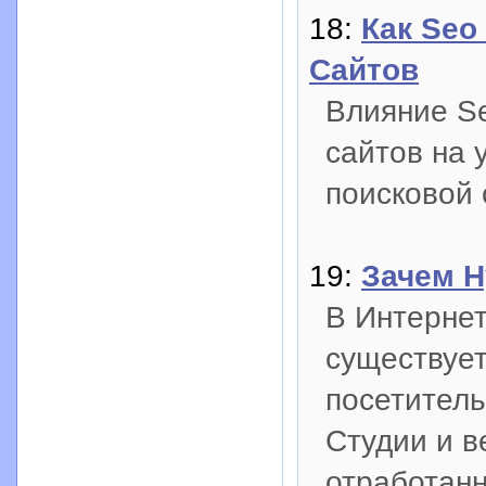
18:
Как Seo
Сайтов
Влияние S
сайтов на 
поисковой 
19:
Зачем Н
В Интернет
существует
посетитель
Студии и в
отработанн