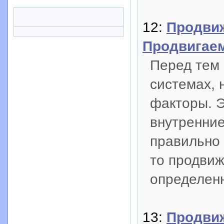
12:
Продви
Продвигае
Перед тем 
системах, 
факторы. 
внутренние
правильно
то продвиж
определенн
13:
Продви