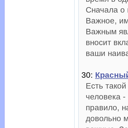
Сначала о
Важное, им
Важным явл
вносит вкл
ваши наив
30:
Красный
Есть такой
человека -
правило, н
довольно м