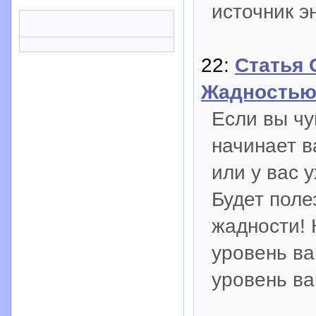
источник э
22:
Статья 
Жадность
Если вы чу
начинает в
или у вас 
Будет поле
жадности! 
уровень ва
уровень в