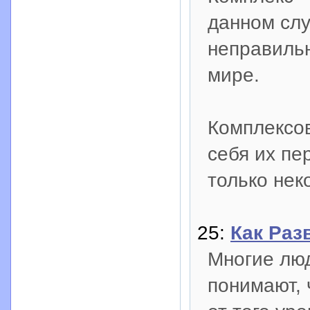
данном слу
неправиль
мире.
Комплексов
себя их пе
только нек
25:
Как Раз
Многие лю
понимают, 