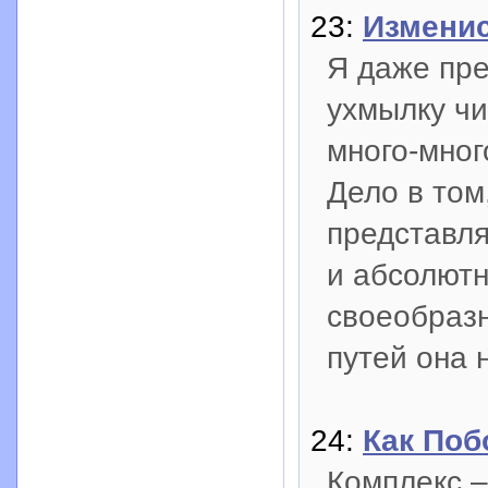
23:
Изменис
Я даже пре
ухмылку чи
много-мног
Дело в том
представля
и абсолютн
своеобразн
путей она 
24:
Как Поб
Комплекс –