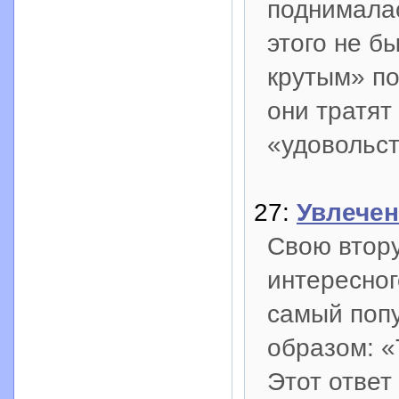
поднималас
этого не б
крутым» по
они тратят
«удовольст
27:
Увлечен
Свою втору
интересног
самый поп
образом: «
Этот ответ