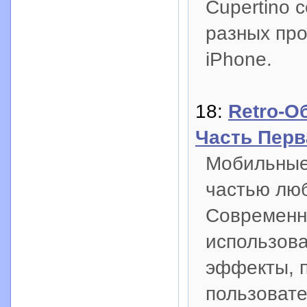
Cupertino 
разных пр
iPhone.
18:
Retro-О
Часть Перв
Мобильные
частью люб
Современн
использов
эффекты, 
пользовате