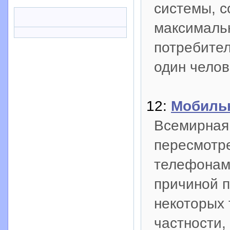
системы, с
максимальн
потребител
один челов
12:
Мобиль
Всемирная
пересмотр
телефонам,
причиной 
некоторых 
частности,