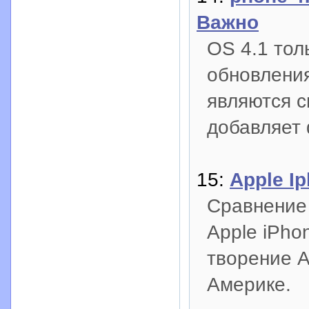
Важно
OS 4.1 тол
обновления
являются с
добавляет 
15:
Apple I
Сравнение
Apple iPho
творение A
Америке.