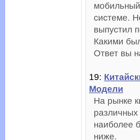
мобильный
системе. Н
выпустил 
Какими был
Ответ вы н
19:
Китайск
Модели
На рынке к
различных 
наиболее б
ниже.