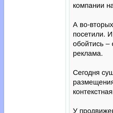
компании на
А во-вторых
посетили. И
обойтись – 
реклама.
Сегодня су
размещения
контекстная
У продвиже