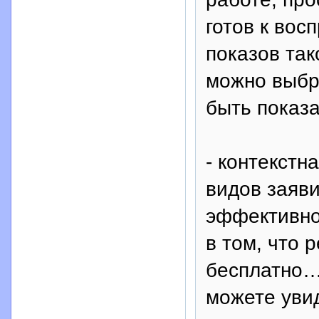
готов к вос
показов так
можно выбра
быть показа
- контекстн
видов заяви
эффективно
в том, что 
бесплатно… 
можете уви