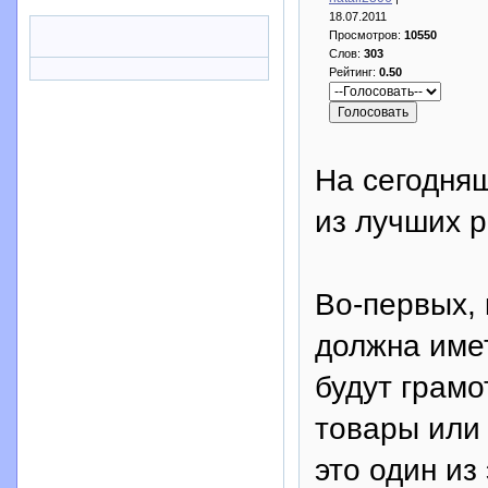
18.07.2011
Просмотров:
10550
Слов:
303
Рейтинг:
0.50
На сегодня
из лучших 
Во-первых,
должна имет
будут грамо
товары или 
это один и