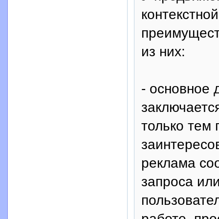
контекстно
преимущест
из них:
- основное 
заключается
только тем 
заинтересов
реклама соо
запроса или
пользовател
работе, пр