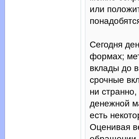
или положит
понадобятс
Сегодня де
формах; ме
вклады до в
срочные вкл
ни странно,
денежной ма
есть некото
Оценивая в
обращении 