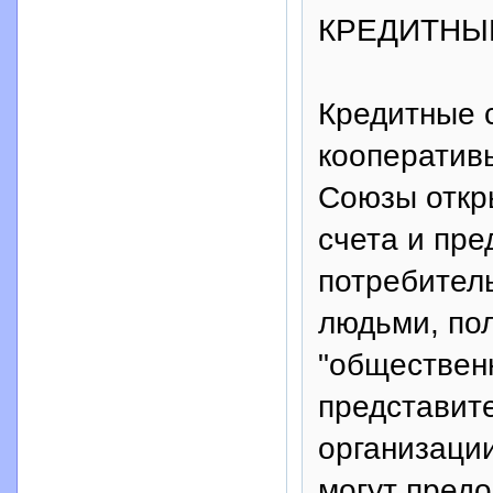
КРЕДИТНЫ
Кредитные 
кооператив
Союзы откр
счета и пре
потребител
людьми, по
"обществен
представит
организации
могут предо