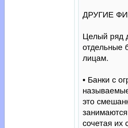
ДРУГИЕ Ф
Целый ряд д
отдельные 
лицам.
• Банки с о
называемые 
это смешан
занимаются
сочетая их