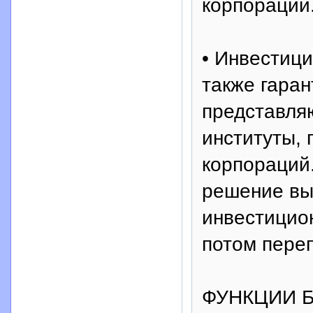
корпораций
• Инвестиц
также гара
представля
институты,
корпораций
решение вы
инвестицио
потом пере
ФУНКЦИИ 