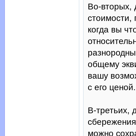
Во-вторых, 
стоимости, 
когда вы чт
относитель
разнородны
общему экв
вашу возмож
с его ценой.
В-третьих, 
сбережения.
можно сохр