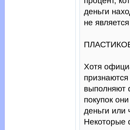
процент, ко
деньги нахо
не является
ПЛАСТИКО
Хотя офици
признаются 
выполняют 
покупок они
деньги или 
Некоторые 