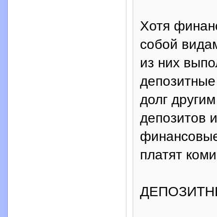
Хотя финан
собой вида
из них вып
депозитные 
долг други
депозитов и
финансовые
платят ком
ДЕПОЗИТН