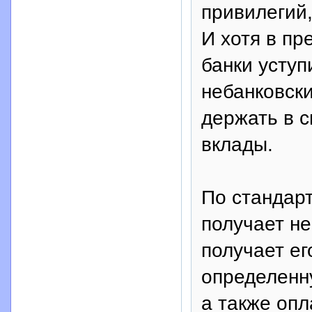
привилегий,
И хотя в пр
банки уступ
небанковск
держать в с
вклады.
По стандар
получает не
получает ег
определенн
а также оп