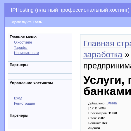
IPHosting (платный профессиональный хостинг)
Здравствуйте,
Гость
Главное меню
Главная стр
О хостинге
Тарифы
заработка
»
Напишите нам
предприним
Партнеры
Услуги,
Управление хостингом
банкам
Вход
Элина
Регистрация
Добавлено:
| 12.11.2009
Просмотров:
11970
Партнеры
Слов:
2507
Рейтинг:
Нет
оценки