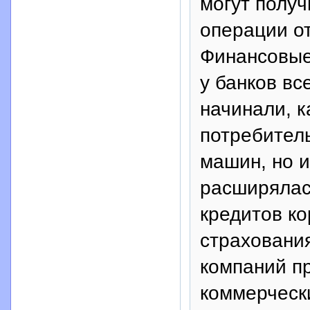
могут получ
операции о
Финансовые
у банков вс
начинали, к
потребител
машин, но и
расширялас
кредитов ко
страховани
компаний пр
коммерческ