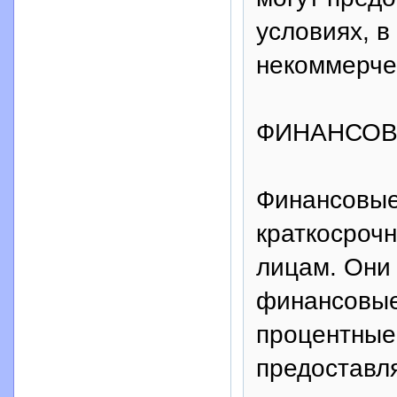
условиях, в
некоммерчес
ФИНАНСОВ
Финансовые
краткосроч
лицам. Они 
финансовые
процентные 
предоставля