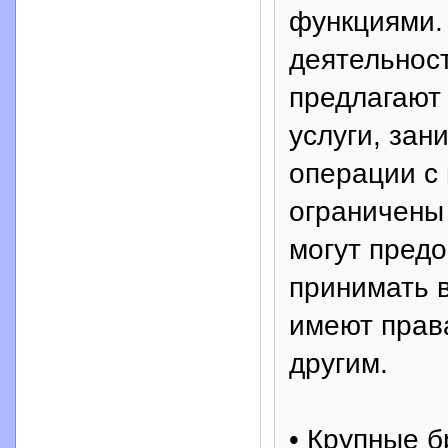
функциями.
деятельност
предлагают 
услуги, зан
операции с
ограничены 
могут пред
принимать в
имеют прав
другим.
• Крупные 