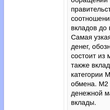
правительс
соотношени
вкладов до 
Самая узка
денег, обоз
состоит из 
также вклад
категории M
обмена. М2 
денежной м
вклады.