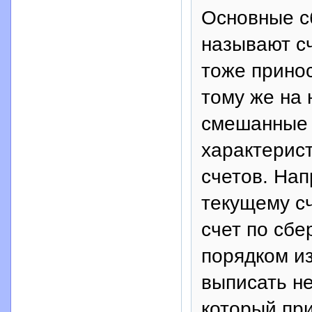
Основные с
называют сч
тоже принос
тому же на 
смешанные 
характерист
счетов. Нап
текущему с
счет по сбе
порядком из
выписать не
который пр