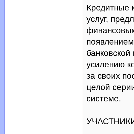
Кредитные к
услуг, пре
финансовым
появлением
банковской
усилению к
за своих по
целой серии
системе.
УЧАСТНИК