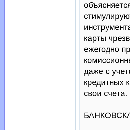
объясняется
стимулируют
инструмента
карты чрезв
ежегодно пр
комиссионны
даже с учет
кредитных к
свои счета.
БАНКОВСК