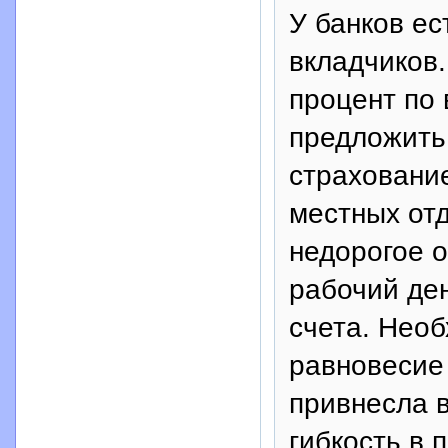
У банков ес
вкладчиков.
процент по 
предложить 
страховани
местных от
недорогое 
рабочий ден
счета. Нео
равновесие
привнесла 
гибкость в 