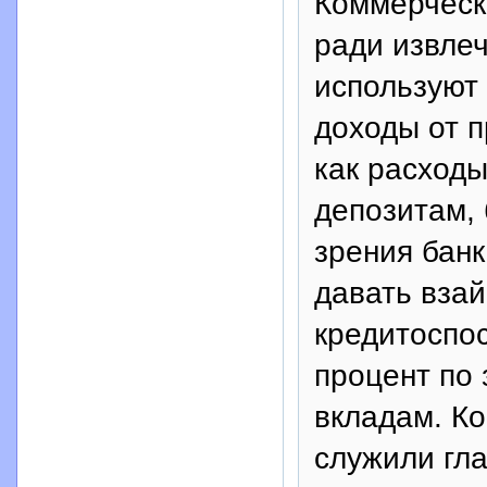
Коммерчески
ради извле
используют 
доходы от 
как расходы
депозитам, 
зрения банк
давать вза
кредитоспо
процент по
вкладам. К
служили гл