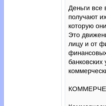
Деньги все
получают и
которую они
Это движени
лицу и от 
финансовых
банковских 
коммерческ
КОММЕРЧЕ