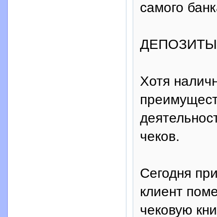
самого банк
ДЕПОЗИТЫ
Хотя налич
преимущест
деятельнос
чеков.
Сегодня при
клиент поме
чековую кн