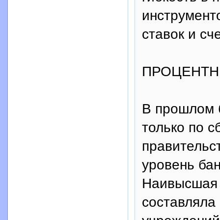
инструмент
ставок и сч
ПРОЦЕНТН
В прошлом 
только по с
правительс
уровень бан
Наивысшая 
составляла 