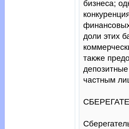
бизнеса; од
конкуренция
финансовых
доли этих б
коммерческ
также пред
депозитные 
частным ли
СБЕРЕГАТ
Сберегатель