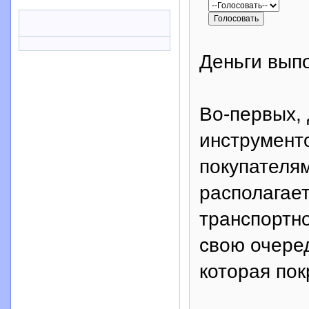
Деньги вып
Во-первых, 
инструмент
покупателя
располагает
транспортно
свою очеред
которая пок