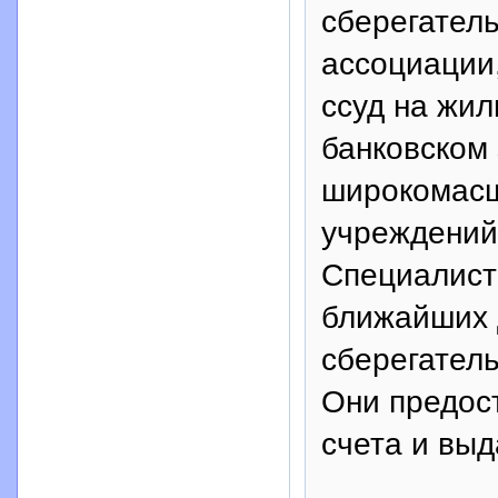
сберегатель
ассоциации
ссуд на жи
банковском 
широкомасш
учреждений,
Специалисты
ближайших д
сберегатель
Они предос
счета и выд