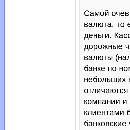
Самой очев
валюта, то
деньги. Ка
дорожные че
валюты (нал
банке по н
небольших 
отличаются
компании и
клиентами б
банковские 