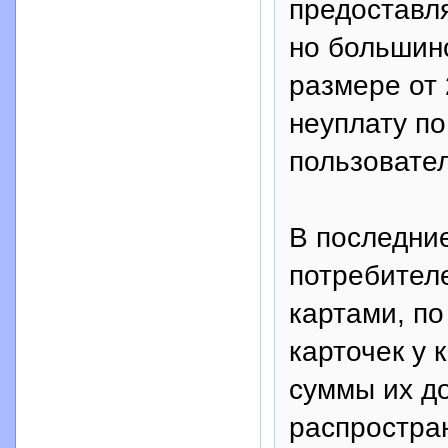
предоставля
но большинс
размере от 
неуплату по
пользовате
В последние
потребител
картами, по
карточек у 
суммы их до
распростра