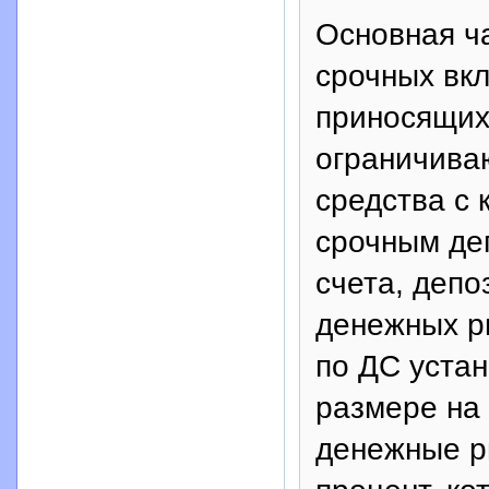
Основная ч
срочных вкл
приносящих
ограничива
средства с
срочным де
счета, депо
денежных р
по ДС уста
размере на
денежные р