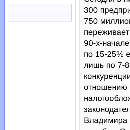
300 предпр
750 миллио
переживает
90-х-начал
по 15-25% е
лишь по 7-8
конкуренции
отношению 
налогообло
законодател
Владимира 