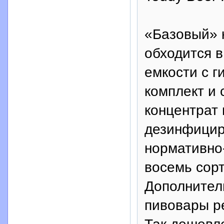
«Базовый» 
обходится в
емкости с 
комплект и
концентрат
дезинфицир
нормативно-
восемь сор
Дополнител
пивовары р