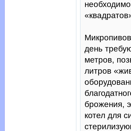
необходимо
«квадратов
Микропивов
день требу
метров, поз
литров «жив
оборудован
благодатног
брожения, 
котел для с
стерилизую