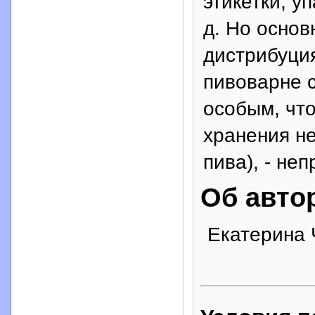
этикетки, у
д. Но основ
дистрибуция
пивоварне 
особым, что
хранения не
пива), - неп
Об авто
Екатерина 