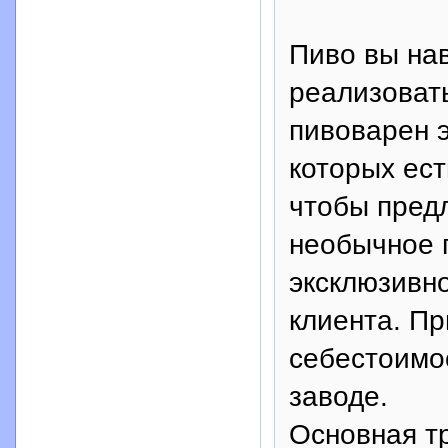
Пиво вы на
реализовать
пивоварен 
которых ест
чтобы пред
необычное п
эксклюзивно
клиента. Пр
себестоимос
заводе.
Основная тр