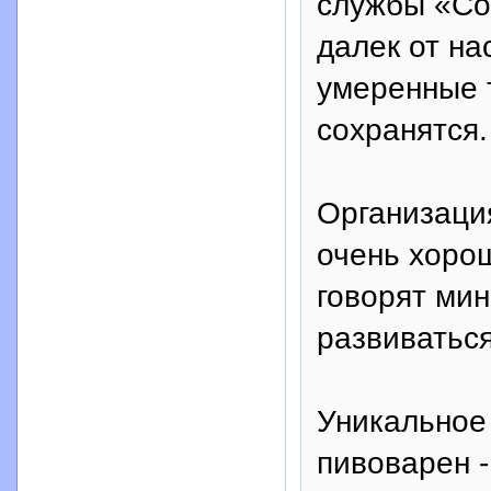
службы «Со
далек от на
умеренные 
сохранятся.
Организаци
очень хорош
говорят ми
развиватьс
Уникальное
пивоварен -