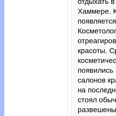
отдыхать в
Хаммере. К
появляется
Косметолог
отреагиров
красоты. С
косметиче
появились 
салонов кр
на последн
стоял обы
развешены 