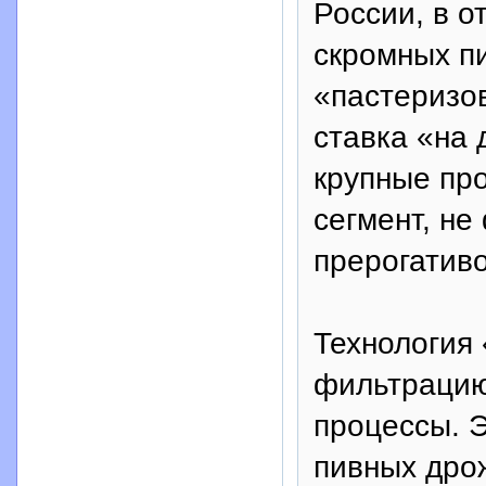
России, в о
скромных пи
«пастеризо
ставка «на 
крупные пр
сегмент, не
прерогатив
Технология
фильтрацию
процессы. 
пивных дро