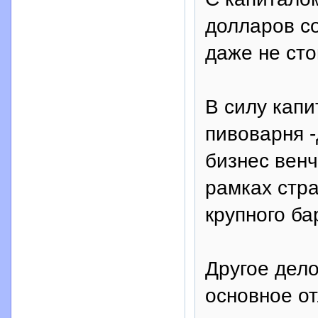
долларов со
даже не сто
В силу кап
пивоварня 
бизнес вен
рамках стр
крупного ба
Другое дело
основное от