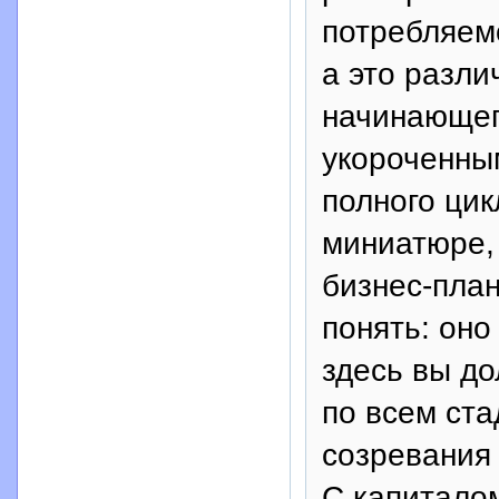
потребляем
а это разли
начинающег
укороченны
полного ци
миниатюре,
бизнес-план
понять: оно
здесь вы д
по всем ста
созревания 
С капитало