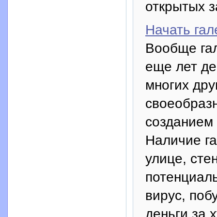
открытых з
Начать гал
Вообще гал
еще лет де
многих дру
своеобраз
созданием 
Наличие га
улице, сте
потенциал
вирус, по
деньги за 