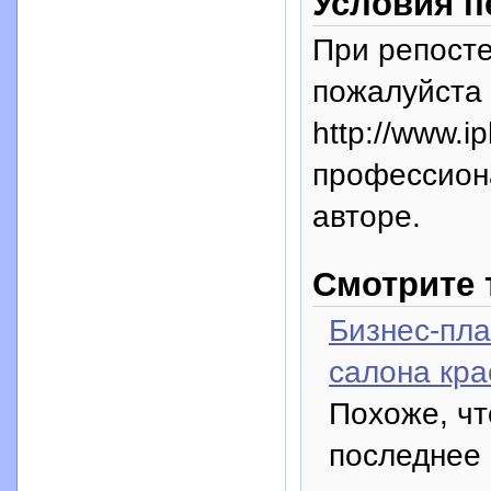
Условия п
При репосте
пожалуйста 
http://www.i
профессион
авторе.
Смотрите 
Бизнес-пла
салона кра
Похоже, чт
последнее 