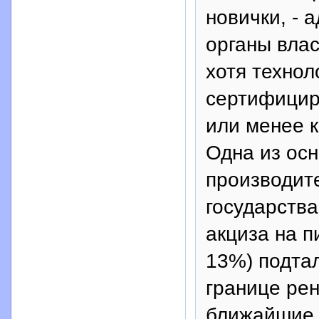
новички, -
органы влас
хотя технол
сертифицир
или менее к
Одна из ос
производите
государства
акциза на п
13%) подта
границе рен
ближайшие 