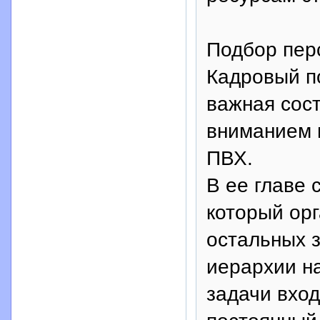
Подбор пер
Кадровый п
важная сос
вниманием 
ПВХ.
В ее главе 
который орг
остальных 
иерархии на
задачи вхо