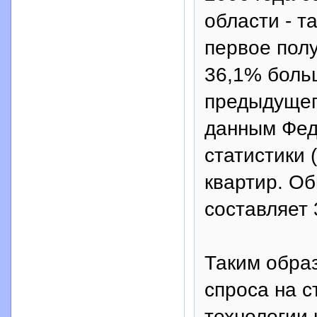
области - т
первое полу
36,1% боль
предыдущего
данным Фед
статистики 
квартир. О
составляет 
Таким обра
спроса на 
технологии 