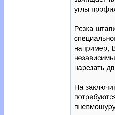
углы профи
Резка штапи
специально
например, 
независимы
нарезать дв
На заключи
потребуютс
пневмошуруп