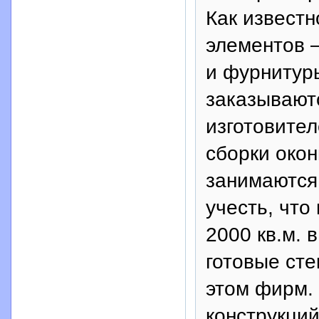
Как известн
элементов 
и фурнитур
заказывают
изготовите
сборки око
занимаются
учесть, что
2000 кв.м. 
готовые ст
этом фирм.
конструкци