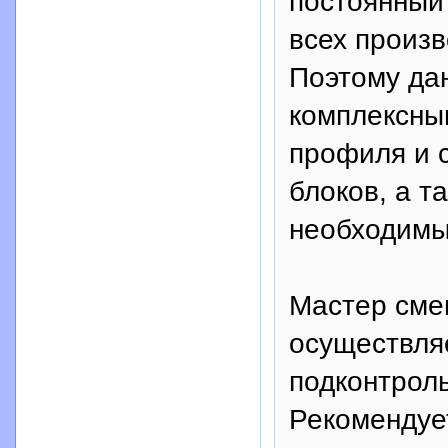
постоянный
всех произв
Поэтому да
комплексны
профиля и с
блоков, а т
необходимы
Мастер сме
осуществляе
подконтроль
Рекомендует