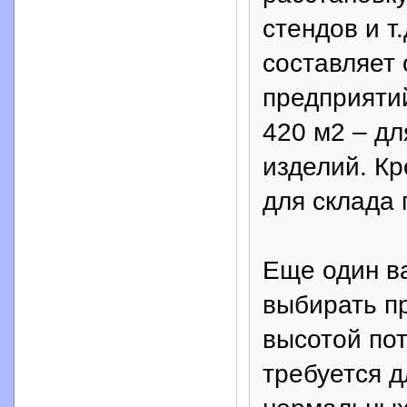
стендов и т
составляет 
предприятий
420 м2 – дл
изделий. Кр
для склада 
Еще один в
выбирать п
высотой пот
требуется 