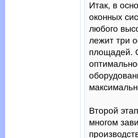
Итак, в осн
оконных сис
любого выс
лежит три о
площадей. 
оптимально
оборудовани
максимальн
Второй этап
многом зав
производств