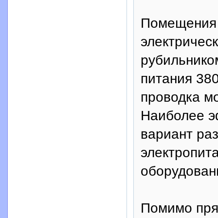
Помещения 
электричес
рубильнико
питания 380
проводка мо
Наиболее э
вариант ра
электропита
оборудован
Помимо пря