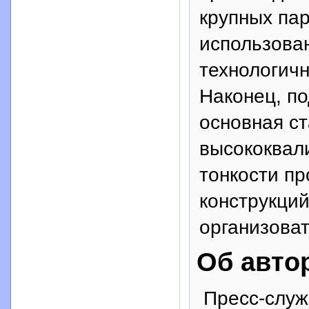
крупных па
использова
технологичн
Наконец, по
основная ст
высококвал
тонкости пр
конструкци
организова
Об авто
Пресс-слу