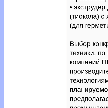
• экструдер
(тиокола) с
(для гермет
Выбор конк
техники, п
компаний П
производит
технология
планируемог
предполагае
промышленн