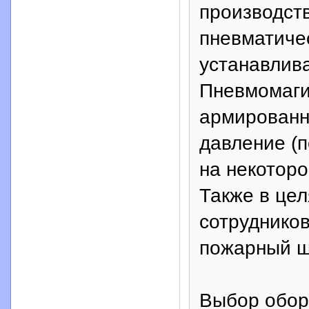
производств
пневматиче
устанавлив
Пневмомаги
армированн
давление (п
на некоторо
Также в це
сотрудников
пожарный щ
Выбор обор