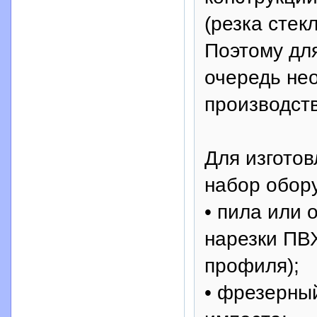
(резка стекл
Поэтому дл
очередь не
производст
Для изгото
набор обор
• пила или 
нарезки ПВ
профиля);
• фрезерный