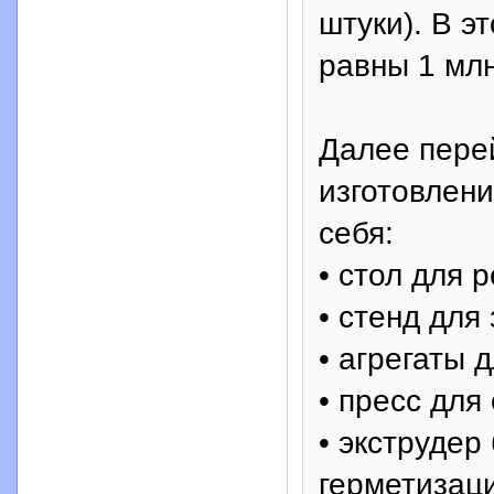
штуки). В э
равны 1 млн
Далее пере
изготовлени
себя:
• стол для р
• стенд для
• агрегаты 
• пресс для
• экструдер
герметизаци