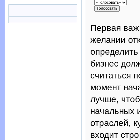
Первая важн
желании от
определить
бизнес дол
считаться 
момент нач
лучше, что
начальных и
отраслей, к
входит стро