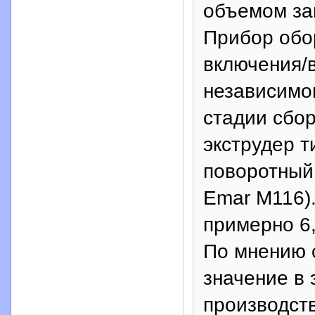
объемом заг
Прибор обо
включения/
независимо
стадии сбо
экструдер ти
поворотный
Emar М116).
примерно 6,
По мнению 
значение в
производств