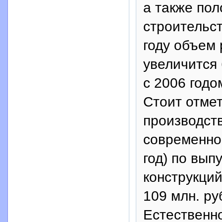
а также по
строительст
году объем
увеличится 
с 2006 годо
Стоит отме
производств
современно
год) по вып
конструкций
109 млн. ру
Естественно