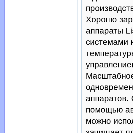
производств
Хорошо зар
аппараты Li
системами 
температур
управлением
Масштабное
одновремен
аппаратов.
помощью авт
можно испол
зачищает пл