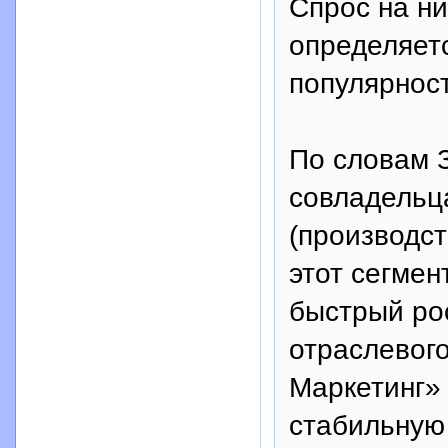
Спрос на ни
определяетс
популярнос
По словам 
совладельца
(производст
этот сегмен
быстрый ро
отраслевого
Маркетинг»
стабильную