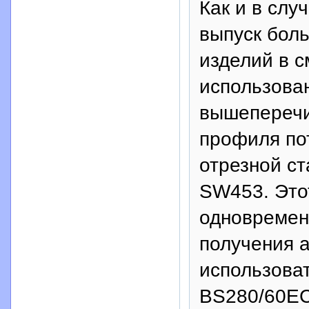
Как и в слу
выпуск боль
изделий в с
использова
вышеперечи
профиля по
отрезной ст
SW453. Этот
одновремен
получения 
использоват
BS280/60EC