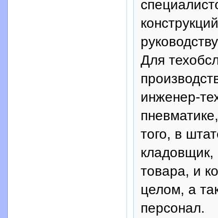
специалист
конструкций
руководств
Для техобс
производст
инженер-тех
пневматике,
того, в шта
кладовщик,
товара, и к
целом, а т
персонал.