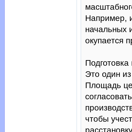
масштабного
Например, и
начальных и
окупается п
Подготовка
Это один из
Площадь це
согласоват
производств
чтобы учес
расстановку