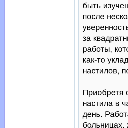
быть изучен
после неск
уверенность
за квадратн
работы, ко
как-то укла
настилов, п
Приобретя о
настила в ч
день. Работ
больницах,