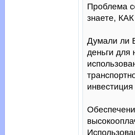
Проблема со
знаете, КАК
Думали ли В
деньги для 
использова
транспортно
инвестиция
Обеспечени
высокоопла
Использова