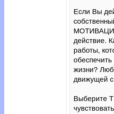
Если Вы де
собственный
МОТИВАЦИЯ 
действие. 
работы, ко
обеспечить
жизни? Люб
движущей с
Выберите Т
чувствоват