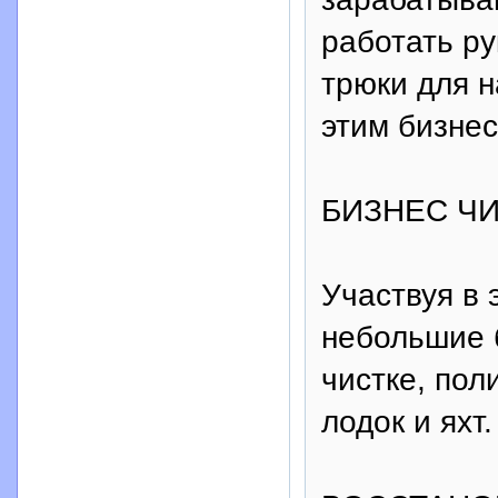
работать р
трюки для 
этим бизнес
БИЗНЕС ЧИ
Участвуя в 
небольшие 
чистке, пол
лодок и яхт.