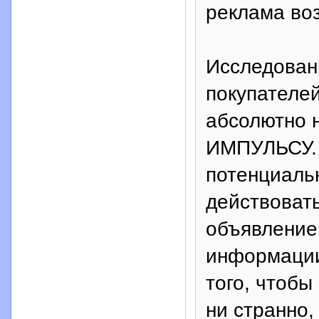
реклама во
Исследован
покупателе
абсолютно 
ИМПУЛЬСУ.
потенциальн
действова
объявление
информации
того, чтоб
ни странно