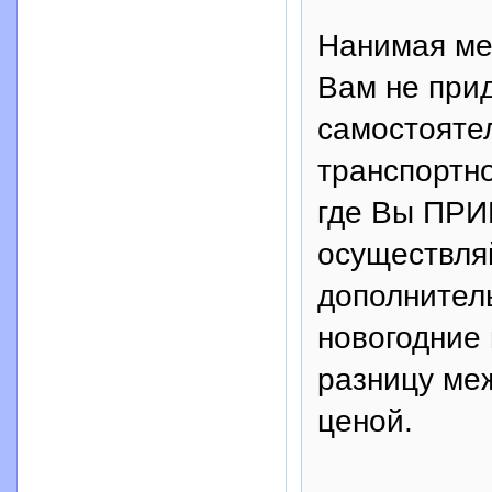
Нанимая ме
Вам не прид
самостояте
транспортно
где Вы ПРИ
осуществля
дополнител
новогодние
разницу ме
ценой.