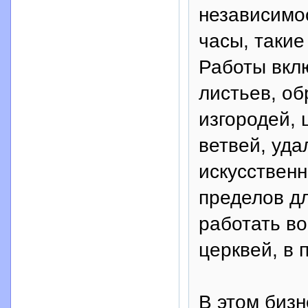
независимос
часы, такие
Работы вклю
листьев, об
изгородей, 
ветвей, уда
искусственн
пределов д
работать во
церквей, в 
В этом бизн