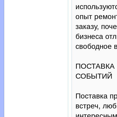
используютс
опыт ремонт
заказу, поч
бизнеса отл
свободное 
ПОСТАВКА
СОБЫТИЙ
Поставка пр
встреч, лю
интересным