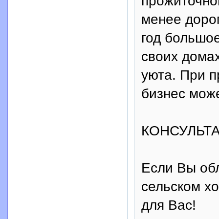
прожиточно
менее доро
год большо
своих домах
уюта. При п
бизнес мож
КОНСУЛЬТ
Если Вы об
сельском хо
для Вас!