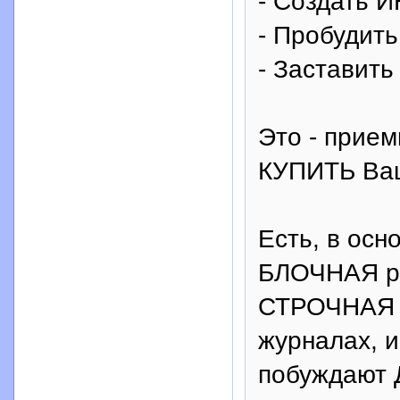
- Создать 
- Пробудит
- Заставит
Это - прием
КУПИТЬ В
Есть, в ос
БЛОЧНАЯ р
СТРОЧНАЯ р
журналах, и
побуждают 