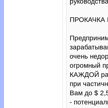
руководства
ПРОКАЧКА
Предприним
зарабатываю
очень недор
огромный п
КАЖДОЙ раб
при частичн
Вам до $ 2,
- потенциал