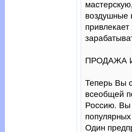
мастерскую,
воздушные 
привлекает 
зарабатыват
ПРОДАЖА 
Теперь Вы 
всеобщей п
Россию. Вы
популярных
Один предп