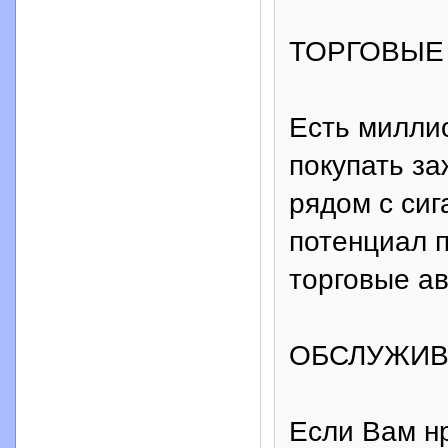
ТОРГОВЫЕ
Есть милли
покупать за
рядом с си
потенциал 
торговые а
ОБСЛУЖИВ
Если Вам н