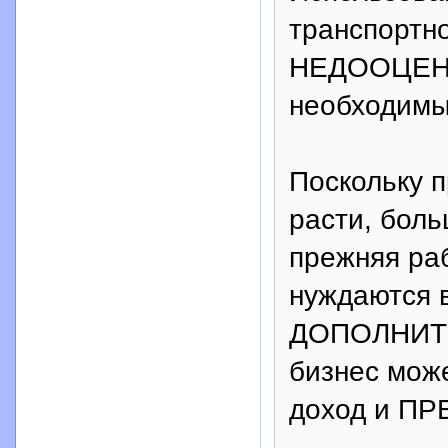
транспортно
НЕДООЦЕНЕ
необходимы
Поскольку 
расти, боль
прежняя ра
нуждаются 
ДОПОЛНИТЕ
бизнес мож
доход и П