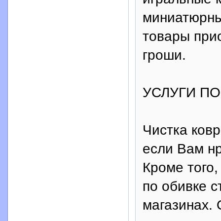
миниатюрны
товары при
гроши.
УСЛУГИ ПО
Чистка ковр
если Вам нр
Кроме того,
по обивке с
магазинах. 