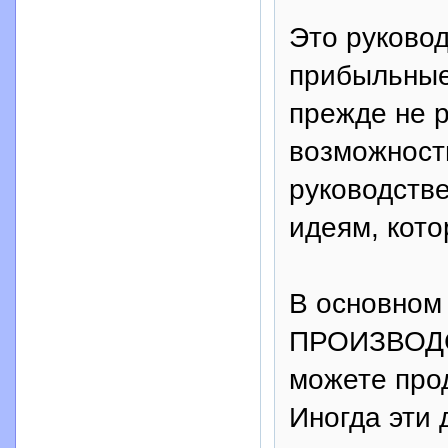
Это руково
прибыльные
прежде не 
возможность
руководств
идеям, кото
В основном 
ПРОИЗВОД
можете прод
Иногда эти 