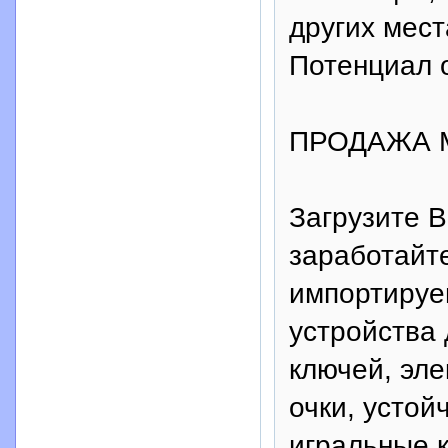
других мест
Потенциал 
ПРОДАЖА 
Загрузите В
заработайт
импортируе
устройства 
ключей, эл
очки, устой
игральные 