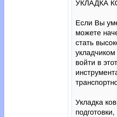
УКЛАДКА 
Если Вы ум
можете нач
стать высо
укладчиком 
войти в это
инструмент
транспортно
Укладка ков
подготовки,