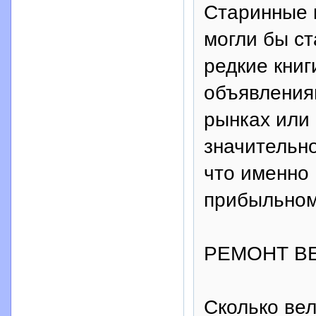
Старинные к
могли бы ст
редкие книг
объявления
рынках или 
значительно
что именно 
прибыльном
РЕМОНТ В
Сколько вел