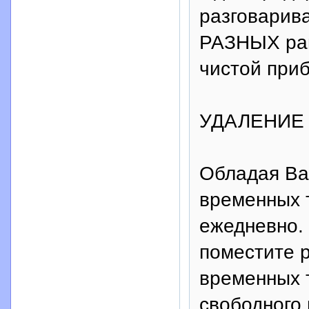
разговарива
РАЗНЫХ рай
чистой при
УДАЛЕНИЕ
Обладая Ва
временных 
ежедневно. 
поместите 
временных т
свободного