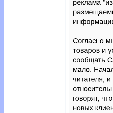
реклама "из
размещаем
информаци
Согласно м
товаров и у
сообщать 
мало. Нача
читателя, 
относительн
говорят, чт
новых клиен