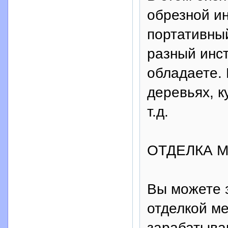
обрезной ин
портативны
разный инст
обладаете. 
деревьях, к
т.д.
ОТДЕЛКА 
Вы можете 
отделкой м
зарабатыва