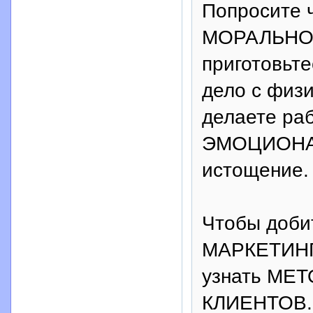
Попросите 
МОРАЛЬНО
приготовьт
дело с физ
делаете раб
ЭМОЦИОНАЛ
истощение.
Чтобы доби
МАРКЕТИНГУ
узнать МЕ
КЛИЕНТОВ. 