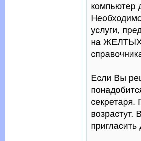
компьютер д
Необходим
услуги, пр
на ЖЕЛТЫХ
справочник
Если Вы ре
понадобитс
секретаря. 
возрастут. 
пригласить