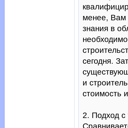
квалифицир
менее, Ва
знания в о
необходимо 
строительст
сегодня. За
существующ
и строитель
стоимость 
2. Подход 
Сравнивает