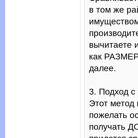
в том же р
имуществом
производит
вычитаете и
как РАЗМЕ
далее.
3. Подход 
Этот метод 
пожелать ос
получать ДО