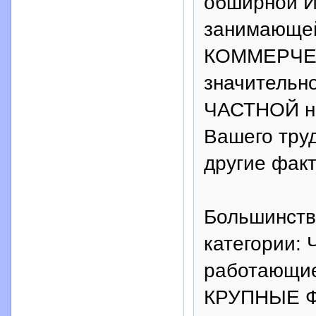
обширной 
занимающей
КОММЕРЧЕС
значительн
ЧАСТНОЙ не
Вашего труд
другие фак
Большинств
категории
работающие 
КРУПНЫЕ ФИ