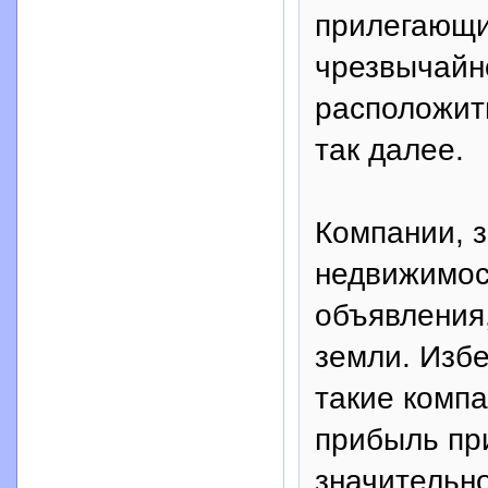
прилегающи
чрезвычайно
расположит
так далее.
Компании, 
недвижимос
объявления
земли. Избе
такие комп
прибыль пр
значительн