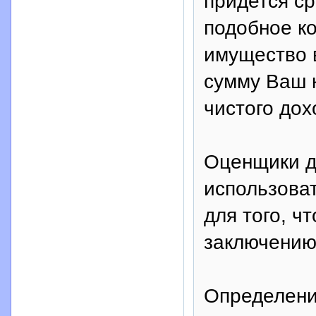
придется с
подобное к
имущество в
сумму Ваш 
чистого дох
Оценщики д
использова
для того, ч
заключению
Определени