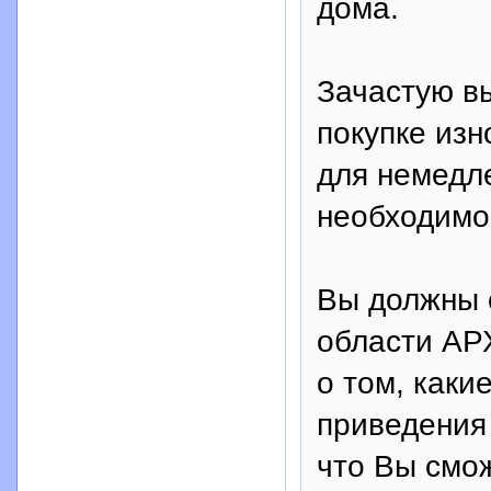
дома.
Зачастую в
покупке изн
для немедл
необходимо
Вы должны 
области АР
о том, каки
приведения 
что Вы смо