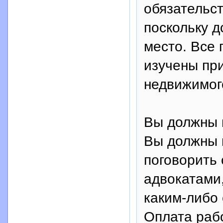
обязательст
поскольку д
место. Все
изучены пр
недвижимог
Вы должны 
Вы должны 
поговорить 
адвокатами,
каким-либо 
Оплата раб