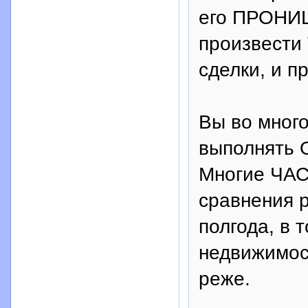
его ПРОНИ
произвест
сделки, и п
Вы во мног
выполнять 
Многие ЧАС
сравнения 
полгода, в
недвижимос
реже.