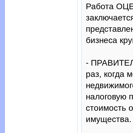
Работа ОЦ
заключает
представлен
бизнеса кру
- ПРАВИТЕ
раз, когда 
недвижимог
налоговую п
стоимость 
имущества.