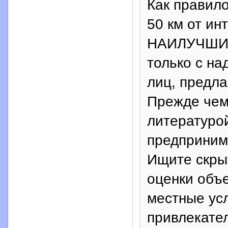
Как правило
50 км от ин
НАИЛУЧШИЙ 
только с н
лиц, предла
Прежде чем 
литературой
предприним
Ищите скры
оценки объ
местные ус
привлекате