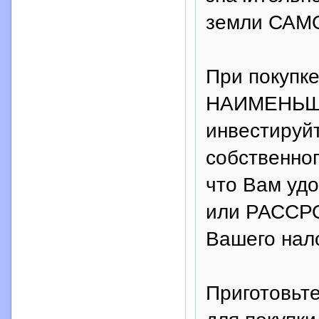
земли САМ
При покупк
НАИМЕНЬШИ
инвестиру
собственног
что Вам у
или РАССРО
Вашего нало
Приготовьте