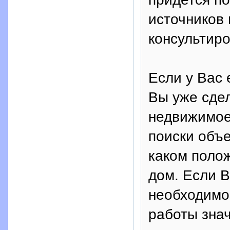
источников
консультиро
Если у Вас 
Вы уже сде
недвижимое
поиски объе
каком поло
дом. Если В
необходимо
работы зн