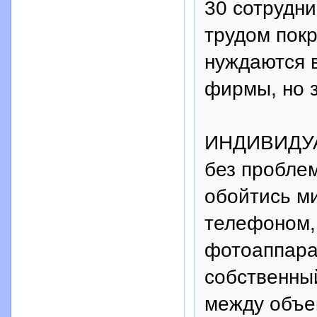
30 сотрудни
трудом покр
нуждаются в
фирмы, но 
ИНДИВИДУА
без пробле
обойтись м
телефоном,
фотоаппара
собственны
между объе