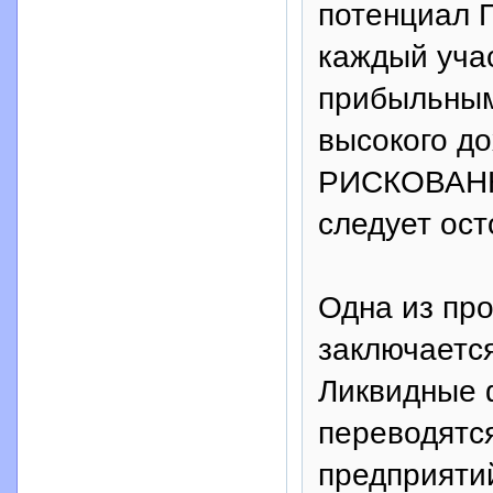
потенциал 
каждый уча
прибыльным
высокого до
РИСКОВАННА
следует ост
Одна из пр
заключается
Ликвидные 
переводятся
предприяти