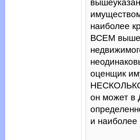
вышеуказан
имущество
наиболее к
ВСЕМ вышеу
недвижимог
неодинаков
оценщик им
НЕСКОЛЬКО 
он может в
определенн
и наиболе