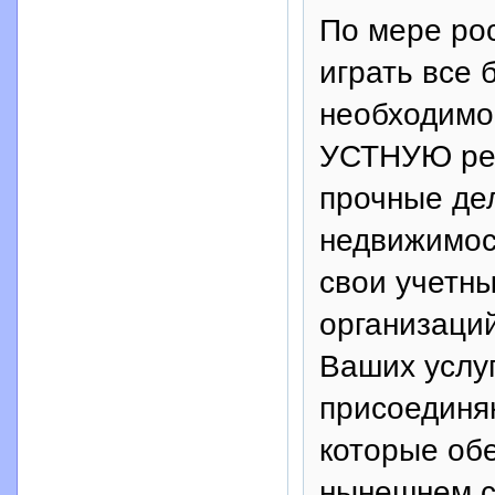
По мере рос
играть все
необходимо
УСТНУЮ рек
прочные дел
недвижимост
свои учетны
организаци
Ваших услу
присоединя
которые об
нынешнем с