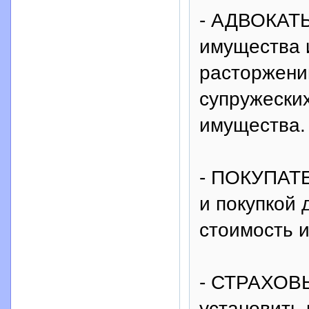
- АДВОКАТЫ:
имущества 
расторжени
супружески
имущества.
- ПОКУПАТ
и покупкой
стоимость 
- СТРАХОВЫ
установить