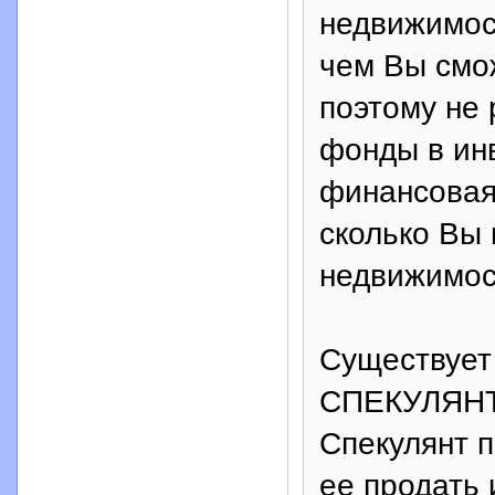
недвижимост
чем Вы смож
поэтому не
фонды в ин
финансовая
сколько Вы
недвижимос
Существует
СПЕКУЛЯНТ
Спекулянт 
ее продать