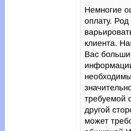
Немногие о
оплату. Род
варьировать
клиента. Н
Вас больши
информации
необходимы
значительн
требуемой о
другой сто
может требо