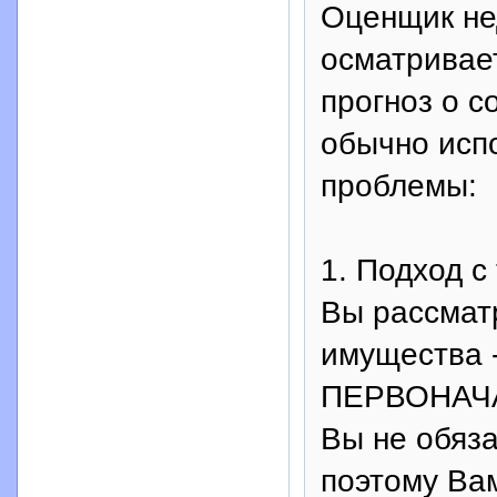
Оценщик не
осматривае
прогноз о с
обычно исп
проблемы:
1. Подход 
Вы рассмат
имущества 
ПЕРВОНАЧА
Вы не обяз
поэтому Ва