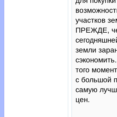
для покупки
возможност
участков зе
ПРЕЖДЕ, че
сегодняшне
земли зара
сэкономить
того момент
с большой 
самую лучш
цен.