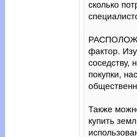
сколько пот
специалист
РАСПОЛОЖЕ
фактор. Изу
соседству, 
покупки, на
общественн
Также можн
купить зе
использован