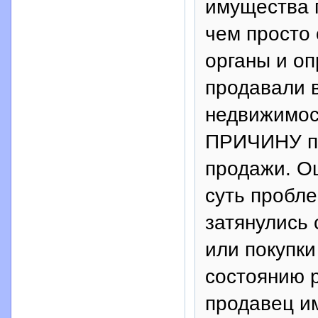
имущества 
чем просто
органы и оп
продавали 
недвижимос
ПРИЧИНУ пр
продажи. О
суть пробл
затянулись 
или покупки
состоянию р
продавец и