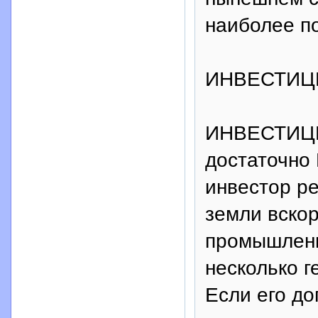
наиболее п
ИНВЕСТИЦ
ИНВЕСТИЦИ
достаточно
инвестор р
земли вскор
промышленн
несколько г
Если его до