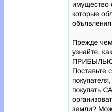
имущество 
которые обл
объявления,
Прежде чем
узнайте, ка
ПРИБЫЛЬЮ 
Поставьте с
покупателя,
покупать С
организова
земли? Може