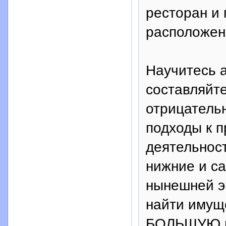
ресторан и
расположен
Научитесь а
составляйт
отрицатель
подходы к 
деятельност
нижние и с
нынешней э
найти имущ
БОЛЬШУЮ ц