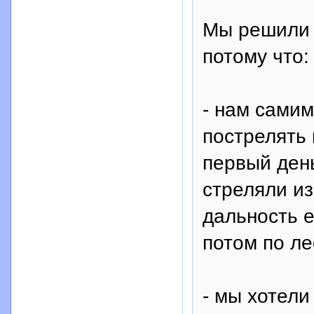
Мы решили 
потому что:
- нам сами
пострелять 
первый день
стреляли из
дальность е
потом по ле
- мы хотели