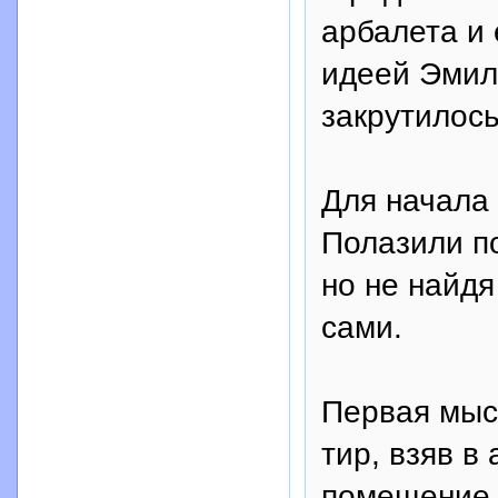
арбалета и 
идеей Эмил
закрутилос
Для начала
Полазили по
но не найдя
сами.
Первая мыс
тир, взяв в
помещение.