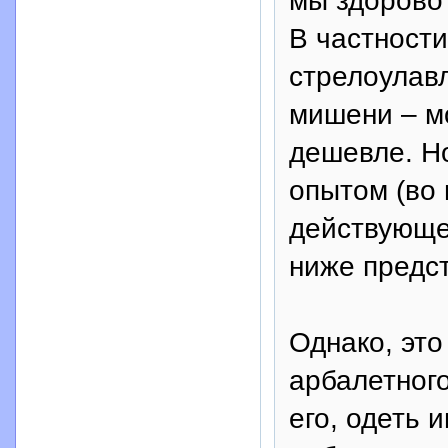
мы здорово
В частности
стрелоулавл
мишени – м
дешевле. Но
опытом (во 
действующе
ниже предс
Однако, это
арбалетног
его, одеть 