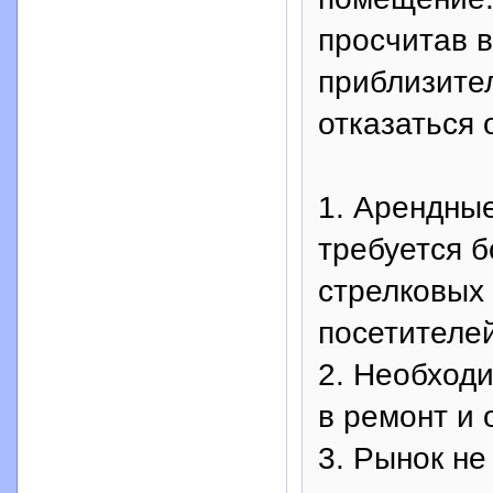
просчитав 
приблизите
отказаться 
1. Арендны
требуется б
стрелковых
посетителей
2. Необход
в ремонт и 
3. Рынок не