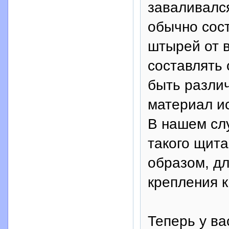
заваливался
обычно сост
штырей от в
составлять
быть различ
материал ис
В нашем сл
такого щита
образом, дл
крепления к
Теперь у ва