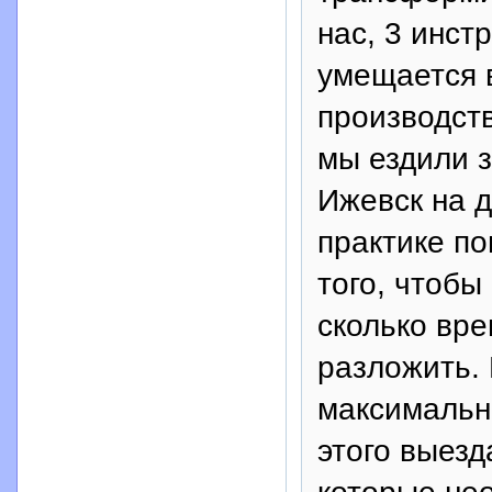
нас, 3 инст
умещается 
производств
мы ездили з
Ижевск на 
практике по
того, чтобы
сколько вре
разложить.
максимальн
этого выезд