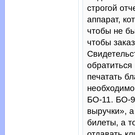
строгой от
аппарат, ко
чтобы не бы
чтобы заказ
Свидетельс
обратиться 
печатать бл
необходимо
БО-11. БО-9
выручки», а
билеты, а т
отдавать кл