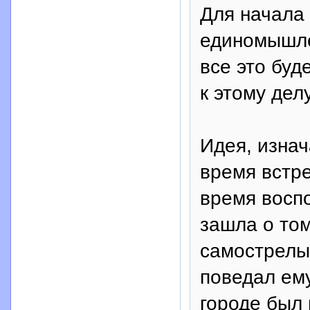
Для начала
единомышлен
все это буд
к этому дел
Идея, изнач
время встре
время воспо
зашла о том
самострелы 
поведал ему
городе был 