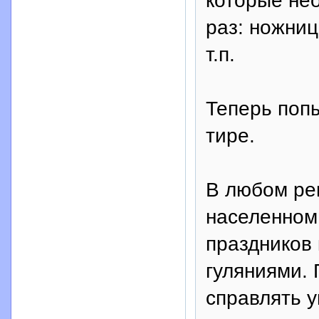
которые не
раз: ножниц
т.п.
Теперь поп
тире.
В любом ре
населенном 
праздников
гуляниями.
справлять у