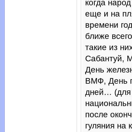
когда народ
еще и на пл
времени год
ближе всег
такие из ни
Сабантуй, М
День желез
ВМФ, День 
дней… (для 
национальн
после оконч
гуляния на 