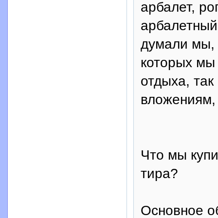
арбалет, ро
арбалетный 
думали мы, 
которых мы
отдыха, та
вложениям, 
Что мы купи
тира?
Основное об