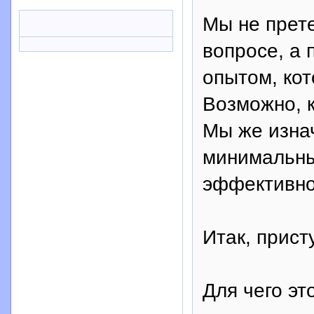
Мы не прет
вопросе, а 
опытом, кот
Возможно, к
Мы же изна
минимальны
эффективно
Итак, прист
Для чего эт