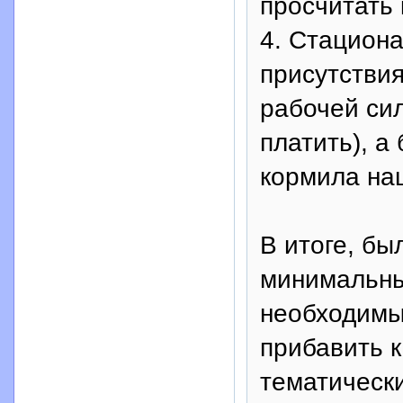
просчитать 
4. Стациона
присутствия
рабочей сил
платить), а
кормила на
В итоге, бы
минимальны
необходимы
прибавить 
тематически