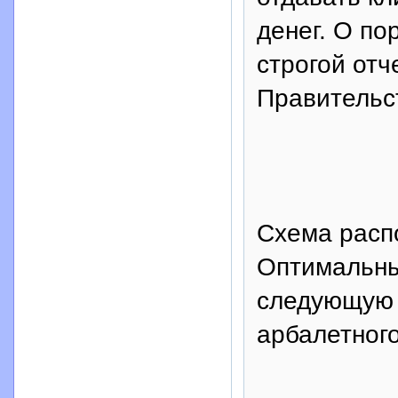
денег. О п
строгой отч
Правительст
Схема расп
Оптимальны
следующую 
арбалетного