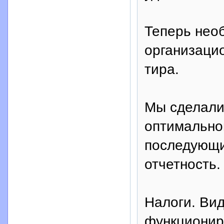
Теперь нео
организаци
тира.
Мы сделали
оптимальног
последующи
отчетность.
Налоги. Ви
функционир