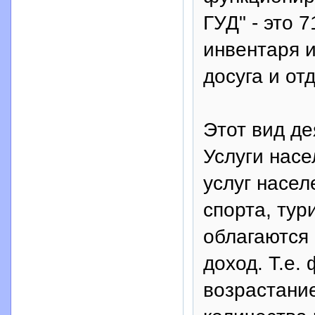
ГУД" - это 
инвентаря 
досуга и от
Этот вид де
Услуги насе
услуг насел
спорта, тур
облагаются
доход. Т.е.
возрастание