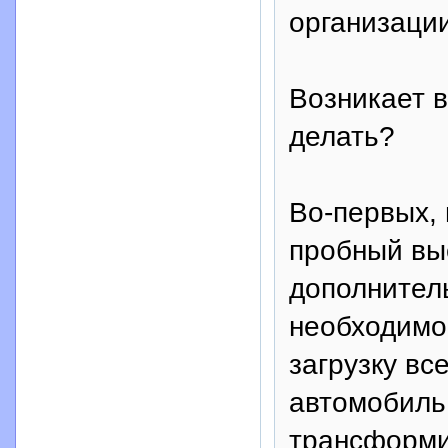
организации
Возникает в
делать?
Во-первых,
пробный вые
дополнител
необходимо 
загрузку вс
автомобиль 
трансформи