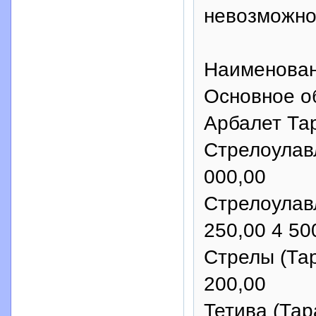
невозможно
Наименован
Основное о
Арбалет Тар
Стрелоулавл
000,00
Стрелоулавл
250,00 4 50
Стрелы (Тар
200,00
Тетива (Тар