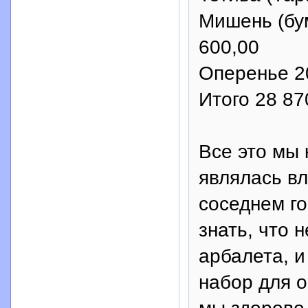
Мишень (бум
600,00
Оперенье 20
Итого 28 87
Все это мы 
являлась в
соседнем го
знать, что 
арбалета, и
набор для о