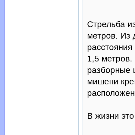
Стрельба из
метров. Из 
расстояния 
1,5 метров.
разборные 
мишени кре
расположен
В жизни это