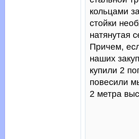
кольцами з
стойки необ
натянутая с
Причем, ес
наших закуп
купили 2 по
повесили мы
2 метра выс