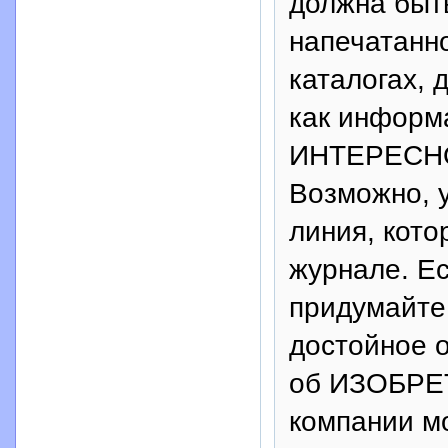
должна быт
напечатанно
каталогах,
как информ
ИНТЕРЕСНО
Возможно, 
линия, кото
журнале. Е
придумайте
достойное 
об ИЗОБРЕ
компании м