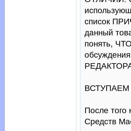
использующ
список ПРИ
данный тов
понять, ЧТ
обсуждени
РЕДАКТОРА
ВСТУПАЕМ 
После того
Средств Ма