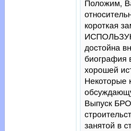
Положим, В
относительн
короткая за
ИСПОЛЬЗУЮ
достойна в
биография 
хорошей ис
Некоторые 
обсуждающу
Выпуск БРО
строительст
занятой в с