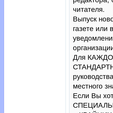
читателя.
Выпуск нов
газете или
уведомлени
организаци
Для КАЖДОГ
СТАНДАРТНА
руководства
местного зн
Если Вы хо
СПЕЦИАЛЬНО