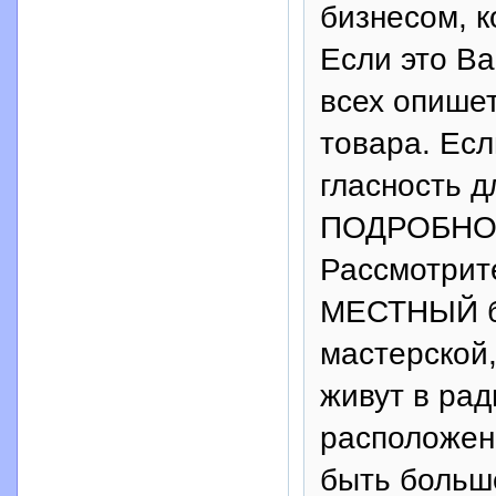
бизнесом, к
Если это 
всех опиш
товара. Ес
гласность д
ПОДРОБНО
Рассмотрит
МЕСТНЫЙ би
мастерско
живут в рад
расположен
быть больше