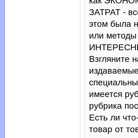
как ЭКОН
ЗАТРАТ - в
этом была 
или методы 
ИНТЕРЕСНЫ
Взгляните
издаваемые
специальн
имеется ру
рубрика п
Есть ли чт
товар от т