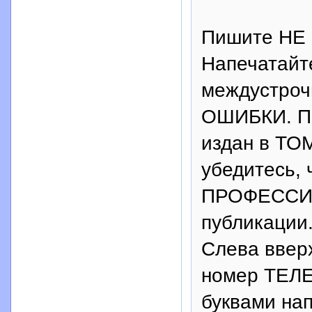
Пишите НЕ 
Напечатайт
междустроч
ОШИБКИ. По
издан в ТОМ
убедитесь, 
ПРОФЕССИ
публикации
Слева ввер
номер ТЕЛ
буквами н