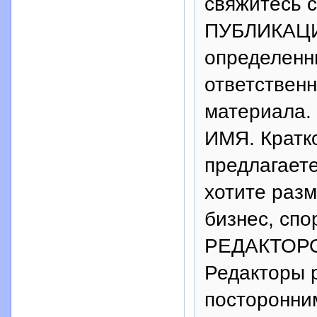
свяжитесь с
ПУБЛИКАЦИИ
определенн
ответственн
материала. 
ИМЯ. Кратк
предлагает
хотите разм
бизнес, спор
РЕДАКТОР
Редакторы 
посторонни