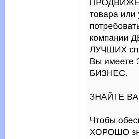
ПРОДВИЖЕН
товара или
потребоват
компании ДЕ
ЛУЧШИХ спо
Вы имеет
БИЗНЕС.
ЗНАЙТЕ ВА
Чтобы обес
ХОРОШО зна