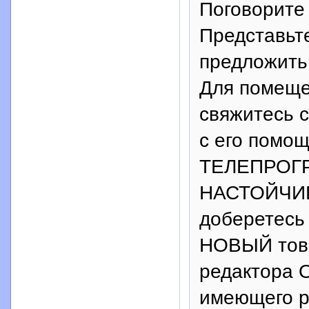
Поговорите 
Представьте
предложить
Для помеще
свяжитесь 
с его помо
ТЕЛЕПРОГРА
НАСТОЙЧИВЫ
доберетесь
НОВЫЙ това
редактора
имеющего 