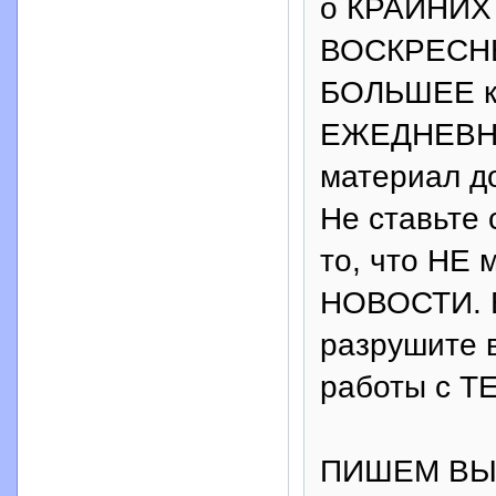
о КРАЙНИХ 
ВОСКРЕСНЫ
БОЛЬШЕЕ ко
ЕЖЕДНЕВНЫ
материал д
Не ставьте 
то, что НЕ 
НОВОСТИ. В
разрушите
работы с Т
ПИШЕМ ВЫ