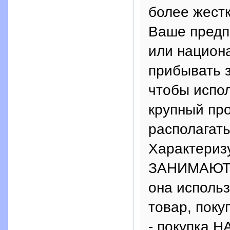
более жестк
Ваше предп
или национ
прибывать з
чтобы испол
крупный пр
располагать
Характериз
ЗАНИМАЮТСЯ
она исполь
товар, пок
- покупка 