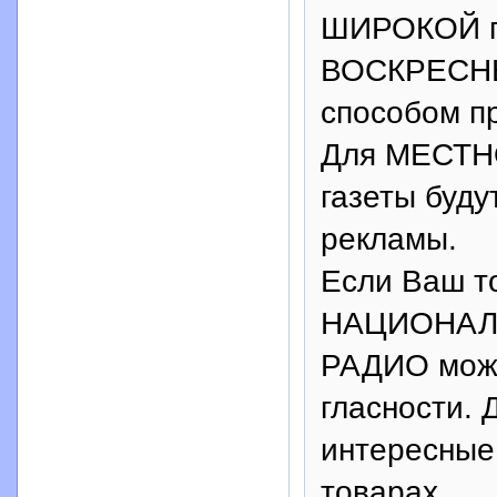
ШИРОКОЙ п
ВОСКРЕСНЫ
способом пр
Для МЕСТН
газеты буд
рекламы.
Если Ваш т
НАЦИОНАЛЬ
РАДИО може
гласности. 
интересные
товарах.