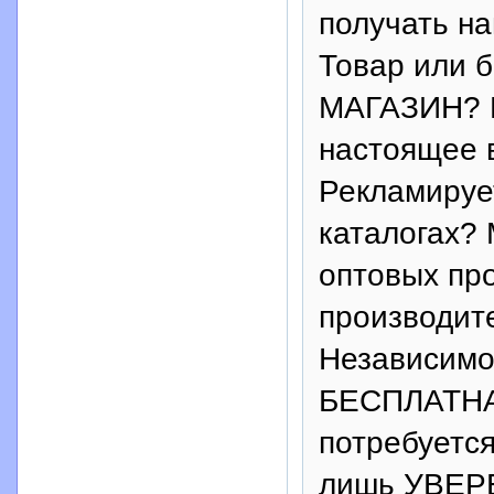
получать н
Товар или 
МАГАЗИН? 
настоящее 
Рекламирует
каталогах? 
оптовых пр
производит
Независимо
БЕСПЛАТНА
потребуется
лишь УВЕРЕ