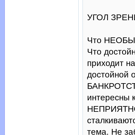
УГОЛ ЗРЕН
Что НЕОБЫЧ
Что достой
приходит н
достойной 
БАНКРОТСТ
интересны 
НЕПРИЯТНО
сталкиваютс
тема. Не з