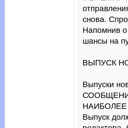
отправлени
снова. Спр
Напомнив о
шансы на п
ВЫПУСК Н
Выпуски но
СООБЩЕНИЯ
НАИБОЛЕЕ 
Выпуск до
редактора