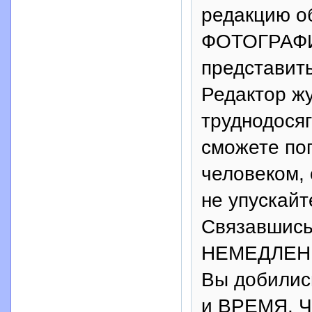
редакцию об
ФОТОГРАФИЮ
представит
Редактор ж
труднодосяг
сможете п
человеком,
не упускайт
Связавшись
НЕМЕДЛЕННО
Вы добилис
и ВРЕМЯ. Ч