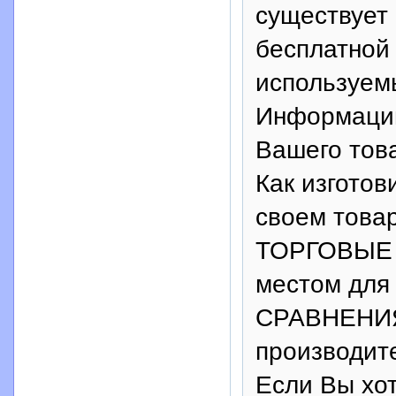
существует
бесплатной 
используем
Информации
Вашего това
Как изготов
своем това
ТОРГОВЫЕ
местом для
СРАВНЕНИЯ
производит
Если Вы хот