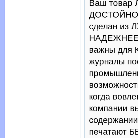
Ваш товар 
ДОСТОЙНО 
сделан из 
НАДЕЖНЕЕ 
важны для 
журналы п
промышленн
возможност
когда вовл
компании в
содержани
печатают 