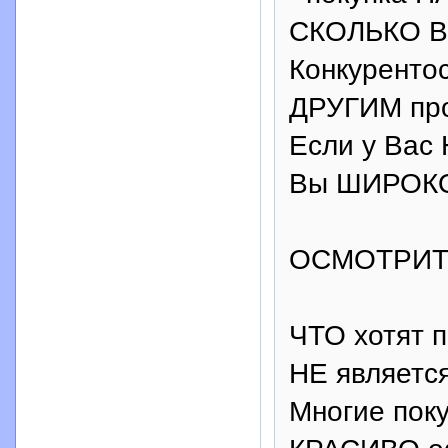
СКОЛЬКО Ва
Конкуренто
ДРУГИМ про
Если у Вас
Вы ШИРОКО
ОСМОТРИТ
ЧТО хотят 
НЕ являетс
Многие поку