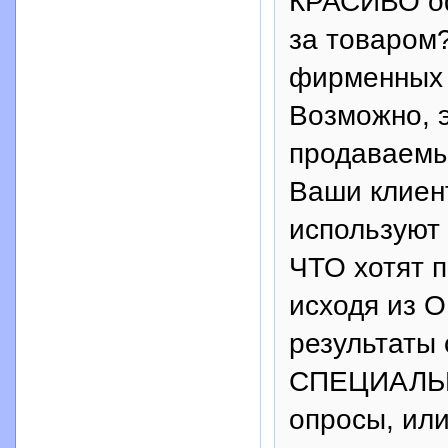
КРАСИВО оф
за товаром
фирменных
Возможно, 
продаваем
Ваши клиент
используют
ЧТО хотят 
исходя из 
результаты 
СПЕЦИАЛЬ
опросы, ил