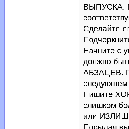
ВЫПУСКА. 
соответст
Сделайте ег
Подчеркнит
Начните с 
должно быт
АБЗАЦЕВ. 
следующем 
Пишите ХО
слишком б
или ИЗЛИШ
Посылая вы