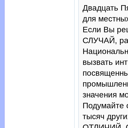
Двадцать Пя
для местных
Если Вы ре
СЛУЧАЙ, р
Национальн
вызвать инт
посвященн
промышлен
значения мо
Подумайте 
тысяч други
ОТЛИЧИЙ. С