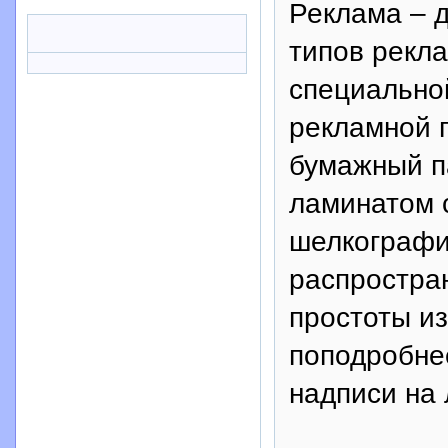
Реклама – д
типов рекла
специально
рекламной 
бумажный п
ламинатом 
шелкографи
распростра
простоты из
поподробнее
надписи на