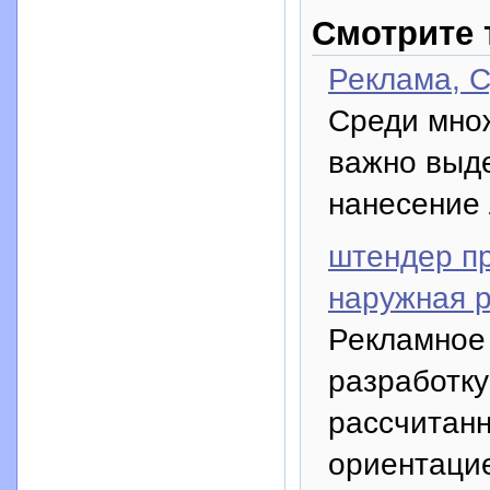
Смотрите 
Реклама, 
Среди мно
важно выде
нанесение 
штендер п
наружная 
Рекламное 
разработку
рассчитанн
ориентацие