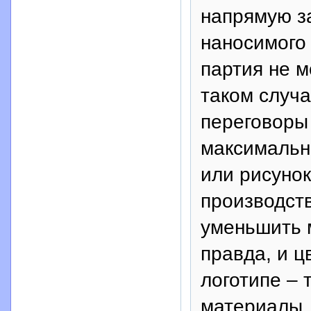
напрямую з
наносимого 
партия не м
таком случ
переговоры 
максимальн
или рисунок
производств
уменьшить 
правда, и 
логотипе –
материалы.