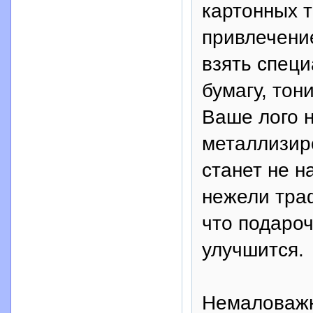
картонных т
привлечени
взять спец
бумагу, тон
Ваше лого 
металлизиро
станет не н
нежели тра
что подароч
улучшится.
Немаловажн