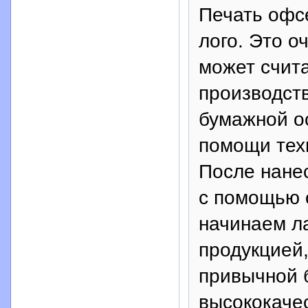
Печать офсе
лого. Это о
может счит
производств
бумажной о
помощи тех
После нане
с помощью 
начинаем л
продукцией,
привычной 
высококаче