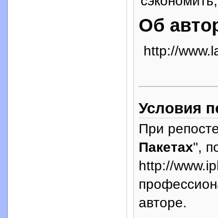
сэкономить,
Об авто
http://www.l
Условия п
При репосте
Пакетах
", 
http://www.i
профессион
авторе.