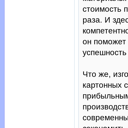
стоимость п
раза. И зде
компетентно
он поможет
успешность
Что же, изг
картонных 
прибыльным
производств
современны