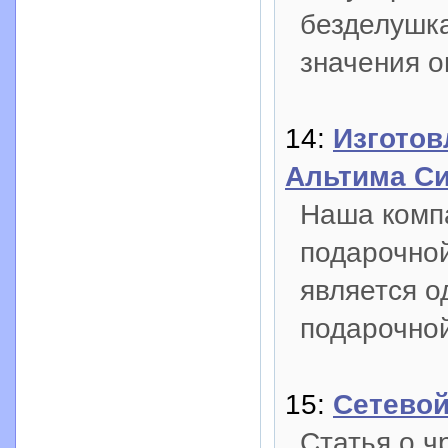
безделушка
значения о
14:
Изготов
Альтима Си
Наша комп
подарочной
является о
подарочно
15:
Сетевой
Статья о ч