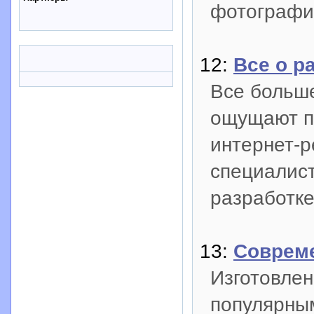
фотографий
12:
Все о р
Все больш
ощущают по
интернет-р
специалист
разработке
13:
Совреме
Изготовлен
популярным