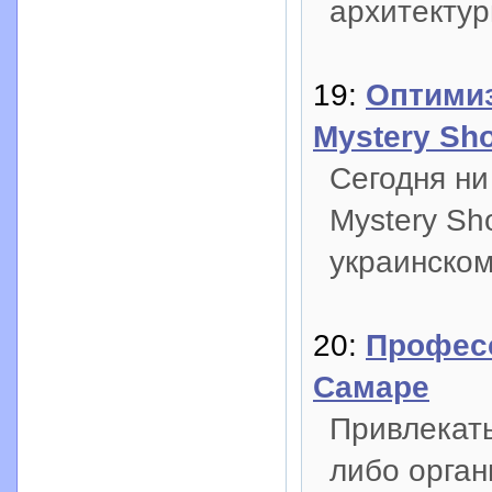
архитекту
19:
Оптимиз
Mystery Sh
Сегодня ни
Mystery Sh
украинском
20:
Профес
Самаре
Привлекат
либо орган