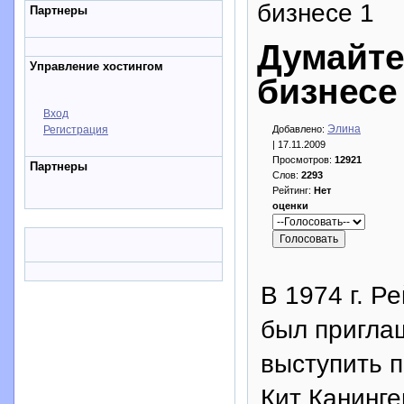
бизнесе 1
Партнеры
Думайте
Управление хостингом
бизнесе
Вход
Элина
Регистрация
Добавлено:
| 17.11.2009
Просмотров:
12921
Партнеры
Слов:
2293
Рейтинг:
Нет
оценки
В 1974 г. Р
был приглаш
выступить п
Кит Канинге