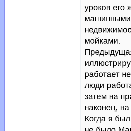
уроков его 
машинными 
недвижимос
мойками.
Предыдущая
иллюстриру
работает не
люди работ
затем на пр
наконец, на
Когда я был
не было Ма