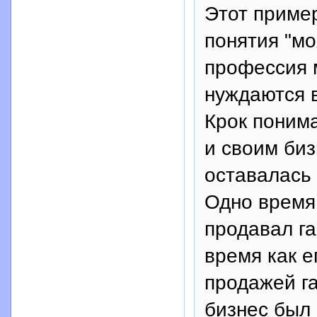
Этот пример
понятия "мо
профессия 
нуждаются 
Крок поним
и своим би
оставалась 
Одно время
продавал г
время как е
продажей г
бизнес был 