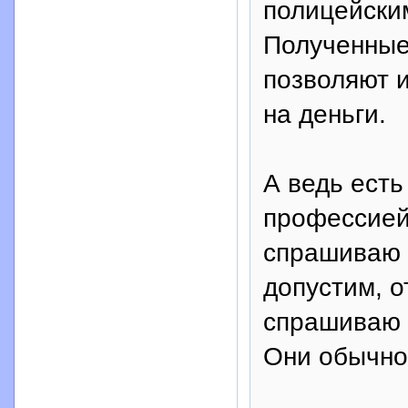
полицейским
Полученные
позволяют и
на деньги.
А ведь ест
профессией
спрашиваю л
допустим, от
спрашиваю и
Они обычно 