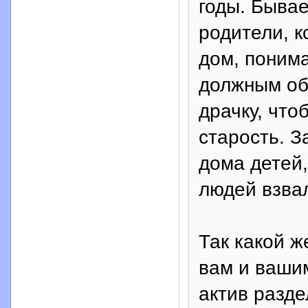
годы. Бывае
родители, к
дом, понима
должным об
драчку, что
старость. З
дома детей,
людей взва
Так какой ж
вам и ваши
актив разде