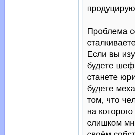
продуцирую
Проблема со
сталкиваете
Если вы из
будете шеф-
станете юри
будете меха
том, что че
на которого
слишком мн
своём собс