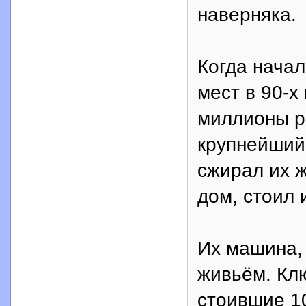
наверняка.
Когда нача
мест в 90-х 
миллионы р
крупнейший,
сжирал их ж
дом, стоил 
Их машина, 
живьём. Клю
стоившие 10