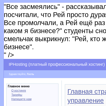
"Все засмеялись" - рассказыва
посчитали, что Рей просто дура
Все промолчали, а Рей ещё раз 
каком я бизнесе?" студенты сно
смельчак выкрикнул: "Рей, кто ж
бизнесе".
" />
IPHosting (платный профессиональный хостинг)
Здравствуйте,
Гость
Главное меню
Главная стр
О хостинге
Тарифы
управление
Напишите нам