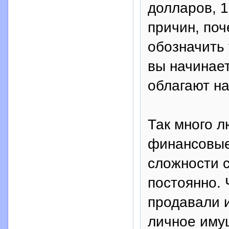
долларов, 1
причин, поч
обозначить 
вы начинает
облагают н
Так много л
финансовые
сложности с
постоянно.
продавали и
личное иму