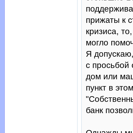
поддержива
прижаты к 
кризиса, то
могло помо
Я допускаю,
с просьбой 
дом или маш
пункт в это
"Собственны
банк позвол
Однажды мн