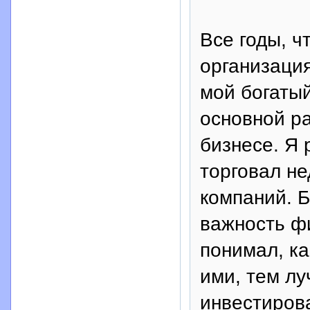
Все годы, ч
организация
мой богатый
основной р
бизнесе. Я 
торговал н
компаний. Б
важность ф
понимал, ка
ими, тем лу
инвестирова