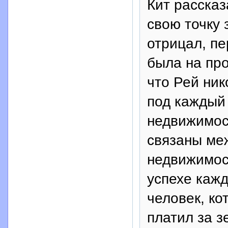
Кит рассказ
свою точку 
отрицал, п
была на пр
что Рей ник
под каждый 
недвижимос
связаны ме
недвижимос
успехе кажд
человек, ко
платил за 