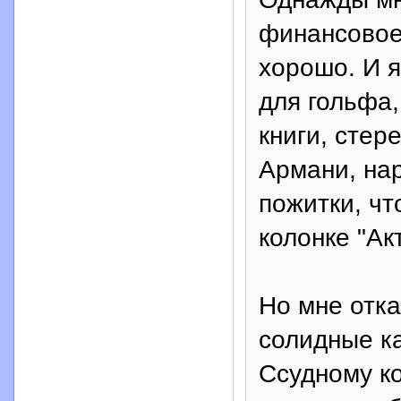
финансовое
хорошо. И я
для гольфа,
книги, стер
Армани, нар
пожитки, чт
колонке "Ак
Но мне отка
солидные к
Ссудному ко