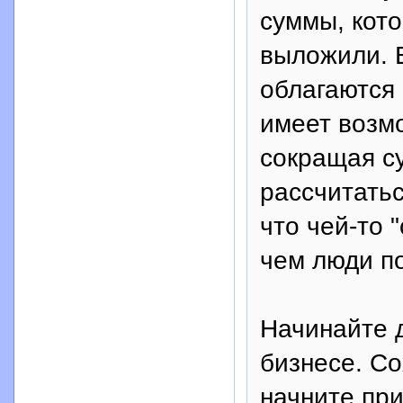
суммы, кото
выложили. 
облагаются
имеет возмо
сокращая с
рассчитатьс
что чей-то 
чем люди по
Начинайте 
бизнесе. Со
начните при