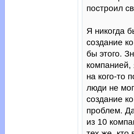
построил с
Я никогда б
создание ко
бы этого. З
компанией, 
на кого-то 
люди не мог
создание к
проблем. Да
из 10 компа
тех же, кто