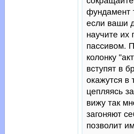
сокращайте 
фундамент т
если ваши д
научите их 
пассивом. П
колонку "ак
вступят в б
окажутся в
цепляясь за
вижу так мн
загоняют се
позволит им