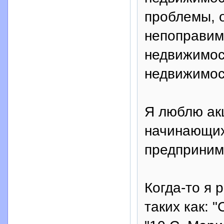
проблемы, о
непоправим
недвижимос
недвижимост
Я люблю ак
начинающих.
предпринима
Когда-то я 
таких как: 