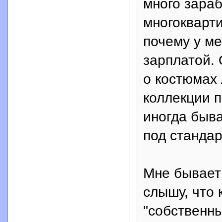
много зараб
многокварти
почему у м
зарплатой.
о костюмах
коллекции 
иногда быва
под стандар
Мне бывает 
слышу, что 
"собственн