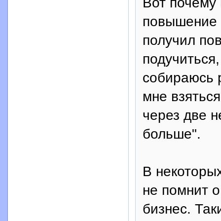
Вот почему
повышение ж
получил по
подучиться,
собираюсь 
мне взяться
через две н
больше".
В некоторых
не помнит о
бизнес. Так