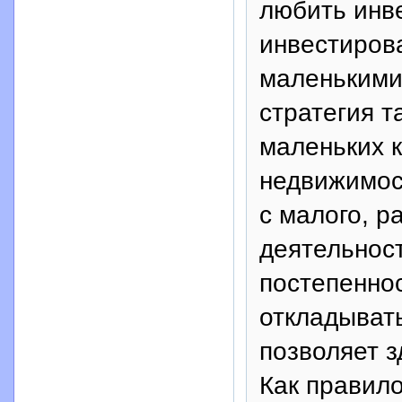
любить инве
инвестирова
маленькими
стратегия т
маленьких к
недвижимост
с малого, р
деятельност
постепеннос
откладывать
позволяет 
Как правило