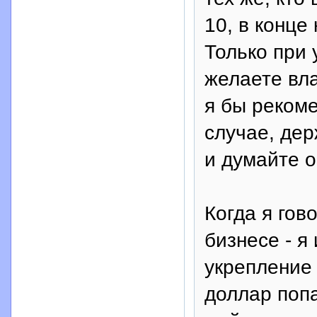
10, в конце
Только при 
желаете вл
я бы реком
случае, дер
и думайте о
Когда я гов
бизнесе - я
укрепление 
доллар попа