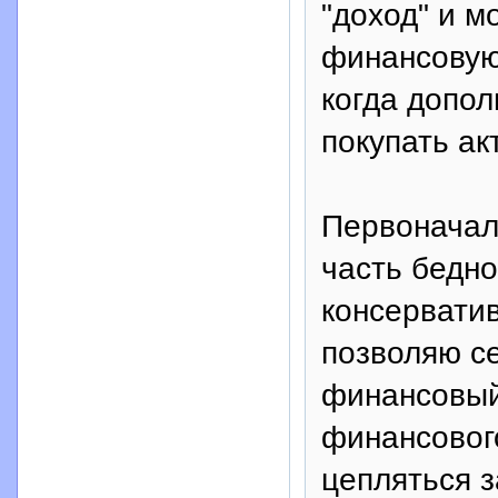
"доход" и м
финансовую 
когда допол
покупать ак
Первоначал
часть бедно
консерватив
позволяю се
финансовый 
финансовог
цепляться з