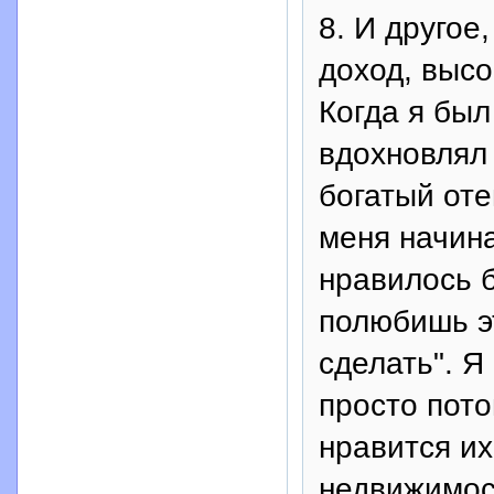
8. И другое
доход, высо
Когда я бы
вдохновлял
богатый оте
меня начина
нравилось б
полюбишь э
сделать". 
просто пото
нравится их
недвижимост