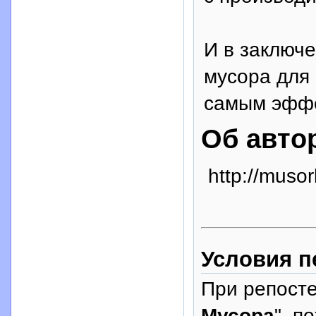
И в заключе
мусора для
самым эфф
Об авто
http://muso
Условия п
При репосте
Мусора
", п