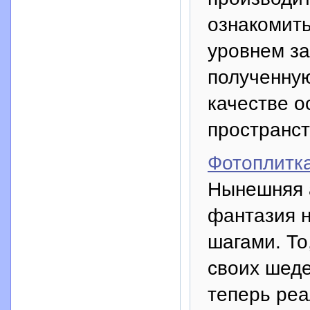
ознакомить
уровнем за
полученну
качестве о
пространст
Фотоплитк
Нынешняя 
фантазия 
шагами. То
своих шеде
теперь реа