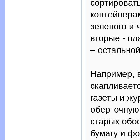
сортироват
контейнерам
зеленого и 
вторые - пл
– остальной
Например, 
скапливаетс
газеты и жу
оберточную 
старых обое
бумагу и ф