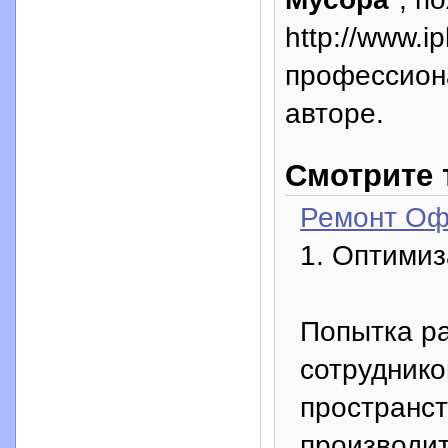
http://www.i
профессион
авторе.
Смотрите 
Ремонт Оф
1. Оптимиз
Попытка р
сотрудник
пространст
производи