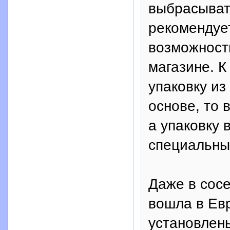
выбрасывать
рекомендует
возможности
магазине. К
упаковку из
основе, то 
а упаковку 
специальны
Даже в сосе
вошла в Ев
установлены