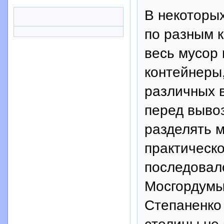
В некоторы
по разным к
весь мусор
контейнеры,
различных в
перед выво
разделять м
практическо
последовал
Мосгордумы
Степаненко 