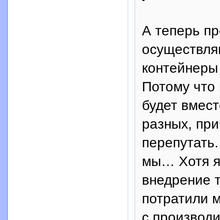
А теперь пр
осуществля
контейнеры
Потому что 
будет вмест
разных, при
перепутать.
мы… Хотя я 
внедрение т
потратили м
с производи