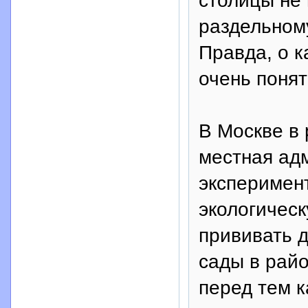
столицы не
раздельном
Правда, о к
очень понят
В Москве в
местная ад
эксперимент
экологическ
прививать д
сады в рай
перед тем к