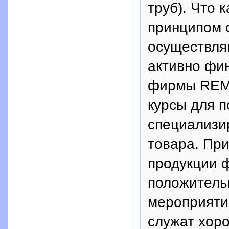
труб). Что 
принципом с
осуществля
активно фи
фирмы REM
курсы для п
специализи
товара. Пр
продукции 
положитель
мероприяти
служат хор