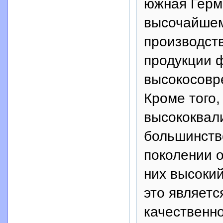
южная Герм
высочайшем
производст
продукции 
высокосовр
Кроме того,
высококвал
большинств
поколении 
них высокий
это являетс
качественно