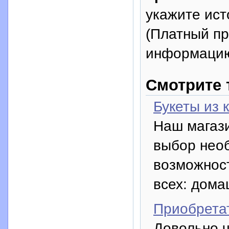
укажите исто
(Платный п
информацию
Смотрите 
Букеты из 
Наш магаз
выбор нео
возможност
всех: дома
Приобрета
Довольно ч