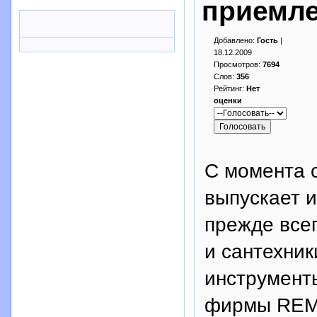
приемле
Добавлено:
Гость
|
18.12.2009
Просмотров:
7694
Слов:
356
Рейтинг:
Нет
оценки
С момента 
выпускает и
прежде все
и cантехник
инструмент
фирмы REMS