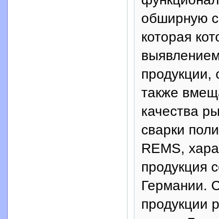
обширную с
которая кот
выявлением
продукции, 
также вмещ
качества ры
сварки пол
REMS, хара
продукция с
Германии. С
продукции р