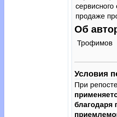
сервисного
продаже пр
Об авто
Трофимов
Условия п
При репосте
применяетс
благодаря 
приемлемом