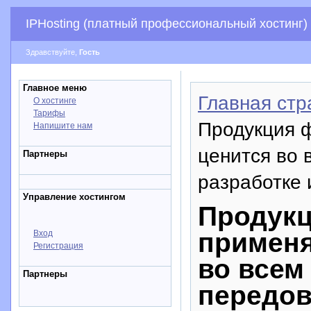
IPHosting (платный профессиональный хостинг)
Здравствуйте,
Гость
Главное меню
Главная стр
О хостинге
Тарифы
Продукция 
Напишите нам
ценится во 
Партнеры
разработке 
Управление хостингом
Продук
применя
Вход
Регистрация
во всем
Партнеры
передов