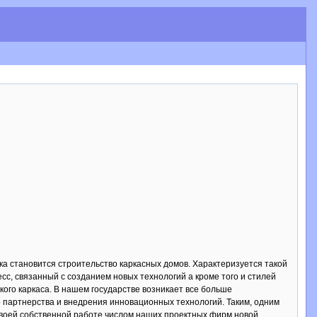
а становится строительство каркасных домов. Характеризуется такой
есс, связанный с созданием новых технологий а кроме того и стилей
кого каркаса. В нашем государстве возникает все больше
партнерства и внедрения инновационных технологий. Таким, одним
своей собственной работе числом наших проектных фирм новой