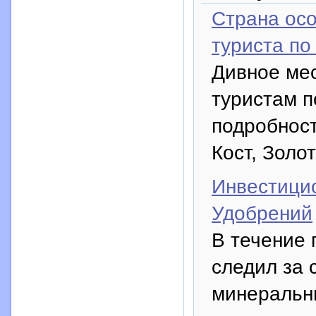
Страна осо
туриста по
Дивное мес
туристам п
подробност
Кост, Золо
Инвестици
Удобрений
В течение 
следил за 
минеральны