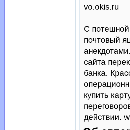
vo.okis.ru
С потешной 
почтовый ящ
анекдотами.
сайта пере
банка. Крас
операционн
купить кар
переговоров
действии. w