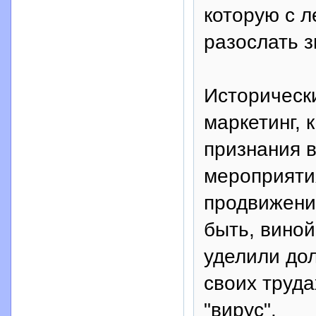
которую с 
разослать з
Историческ
маркетинг, 
признания в
мероприяти
продвижения
быть, виной
уделили до
своих труда
"вирус".