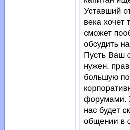
Уставший от
века хочет т
сможет поо
обсудить н
Пусть Ваш с
нужен, прав
большую по
корпоратив
форумами. Х
нас будет с
общении в 