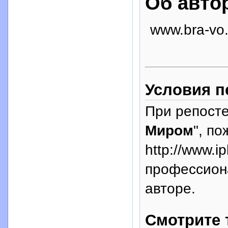
Об авто
www.bra-vo.
Условия п
При репосте
Миром
", п
http://www.i
профессион
авторе.
Смотрите 