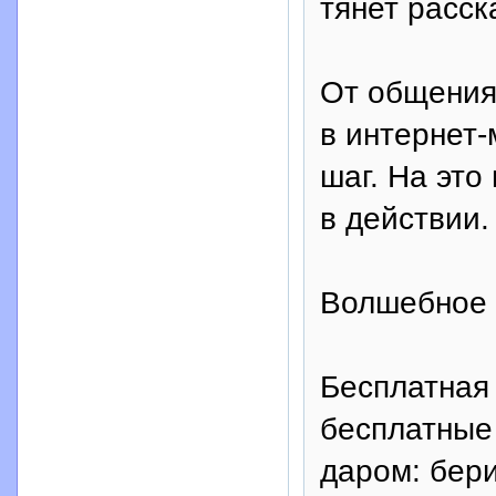
тянет расск
От общения
в интернет-
шаг. На это
в действии.
Волшебное 
Бесплатная
бесплатные 
даром: бери