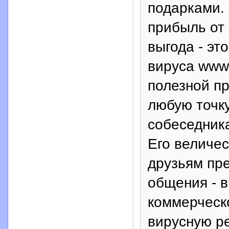
подарками. 
прибыль от 
выгода - эт
вируса www.b
полезной п
любую точку
собеседника
Его величес
друзьям пр
общения - в
коммерческо
вирусную р