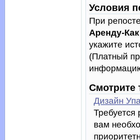
Условия п
При репосте
Аренду-Как
укажите исто
(Платный п
информацию
Смотрите 
Дизайн Упа
Требуется 
вам необхо
приоритет