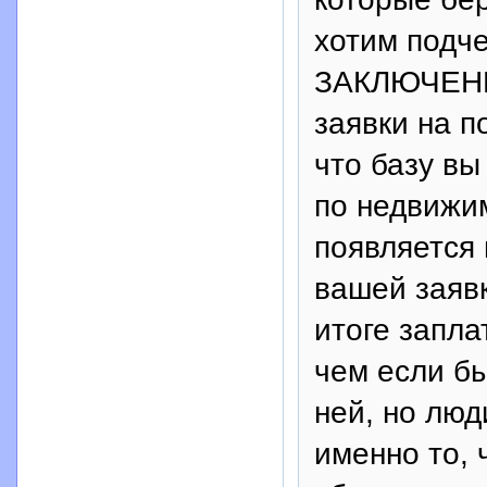
хотим подч
ЗАКЛЮЧЕНИ
заявки на п
что базу вы
по недвижим
появляется
вашей заяв
итоге запл
чем если бы
ней, но люд
именно то, 