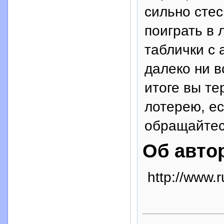
сильно стес
поиграть в 
таблички с 
далеко ни в
итоге вы те
лотерею, е
обращайтес
Об авто
http://www.r