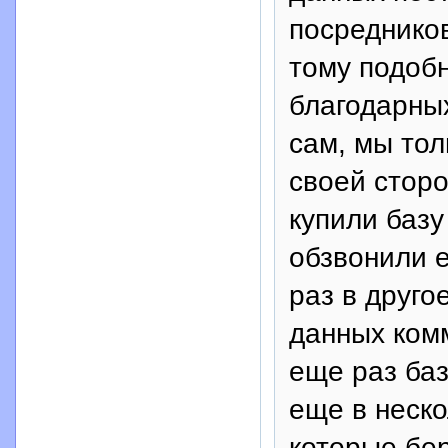
посреднико
тому подобн
благодарны
сам, мы тол
своей сторо
купили баз
обзвонили е
раз в друго
данных ком
еще раз баз
еще в неско
которые бер