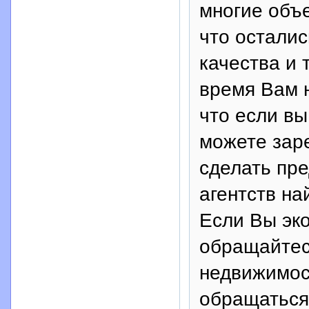
многие объе
что осталис
качества и 
время Вам 
что если в
можете заре
сделать пре
агентств на
Если Вы эк
обращайтес
недвижимос
обращаться 