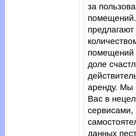
за пользов
помещений.
предлагают
количество
помещений и
доле счастл
действител
аренду. Мы 
Вас в неце
сервисами, 
самостояте
данных пест