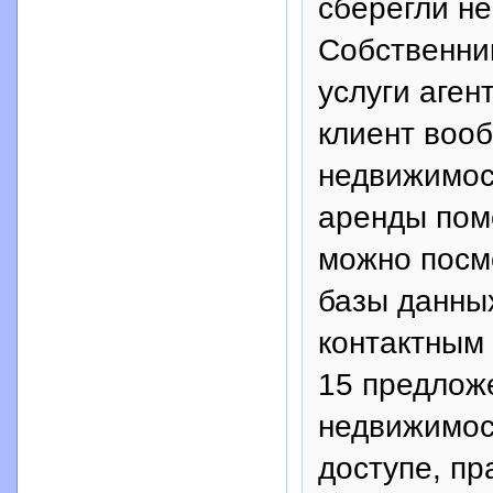
сберегли не
Собственни
услуги аген
клиент вооб
недвижимос
аренды пом
можно посм
базы данных
контактным 
15 предлож
недвижимос
доступе, пр