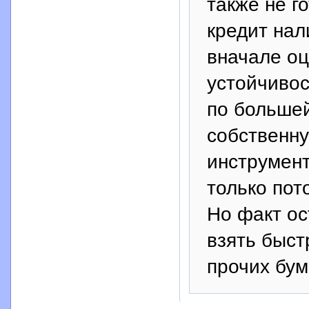
также не г
кредит нал
вначале оц
устойчивос
по большей
собственну
инструмен
только пот
Но факт ос
взять быст
прочих бум