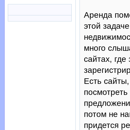
Аренда поме
этой задаче
недвижимост
много слыш
сайтах, где
зарегистрир
Есть сайты
посмотреть
предложени
потом не н
придется ре