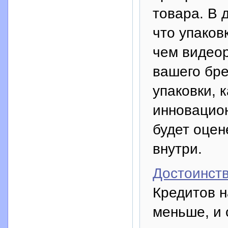
товара. В 
что упаков
чем видеор
вашего бре
упаковки, 
инновацион
будет оцен
внутри.
Достоинст
Кредитов н
меньше, и 