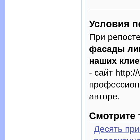
Условия п
При репосте
фасады лиш
наших клие
- сайт http:
профессион
авторе.
Смотрите 
Десять при