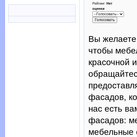
Рейтинг:
Нет
оценки
Вы желаете
чтобы мебе
красочной и
обращайтес
предоставл
фасадов, ко
нас есть в
фасадов: м
мебельные 