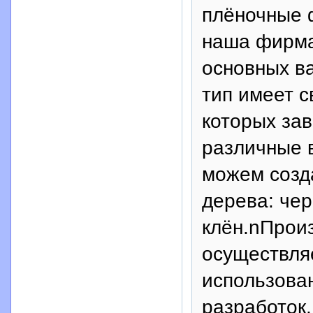
плёночные 
наша фирма
основных в
тип имеет с
которых зав
различные 
можем созд
дерева: чер
клён.nПрои
осуществля
использова
разработок