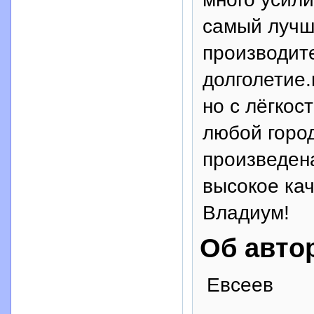
самый лучш
производит
долголетие.
но с лёгкос
любой город
произведен
высокое кач
Владиум!
Об авто
Евсеев