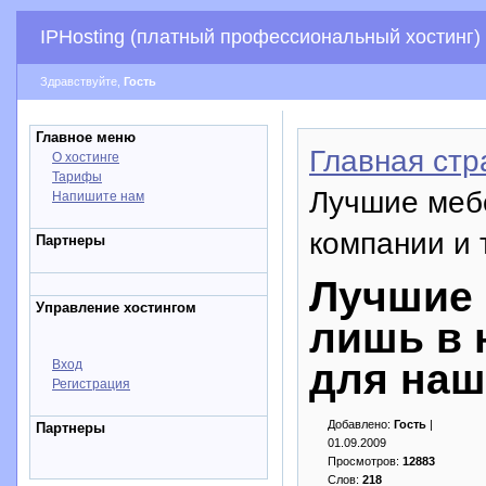
IPHosting (платный профессиональный хостинг)
Здравствуйте,
Гость
Главное меню
Главная стр
О хостинге
Тарифы
Лучшие меб
Напишите нам
компании и 
Партнеры
Лучшие
Управление хостингом
лишь в 
для наш
Вход
Регистрация
Добавлено:
Гость
|
Партнеры
01.09.2009
Просмотров:
12883
Слов:
218