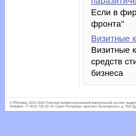
паразитиче
Если в фир
фронта"
Визитные к
Визитные к
средств ст
бизнеса
© IPHosting, 2012-2016 Платный профессиональный виртуальный хостинг, выдел
Телефон: +7 (812) 715-32-24, Санкт-Петербург, проспект Луначарского, д. 76к2
В