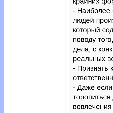
крайних фо
- Наиболее 
людей произ
который со
поводу того
дела, с кон
реальных в
- Признать 
ответственн
- Даже если
торопиться 
вовлечения 