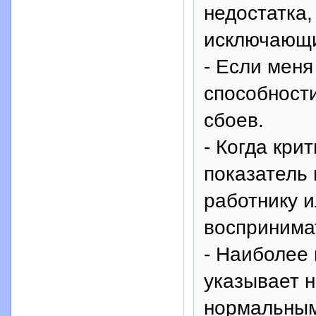
недостатка,
исключающи
- Если меня
способности
сбоев.
- Когда кри
показатель 
работнику 
воспринима
- Наиболее 
указывает н
нормальны