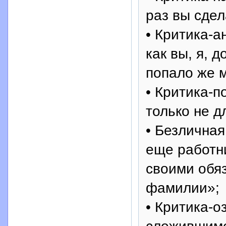
раз вы сдел
• Критика-а
как вы, я, 
попало же м
• Критика-п
только не д
• Безличная
еще работни
своими обя
фамилии»;
• Критика-о