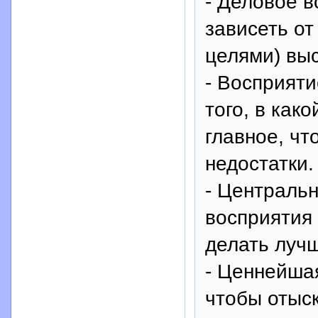
- Деловое в
зависеть от 
целями) вы
- Восприяти
того, в как
главное, ч
недостатки.
- Центральн
восприятия 
делать луч
- Ценнейшая
чтобы отыс