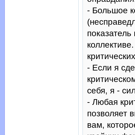
- Большое 
(несправедл
показатель 
коллективе.
критически
- Если я сд
критическом
себя, я - с
- Любая кри
позволяет 
вам, которо