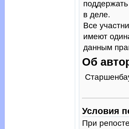
поддержать 
в деле.
Все участн
имеют один
данным пра
Об авто
Старшенбаум
Условия п
При репосте