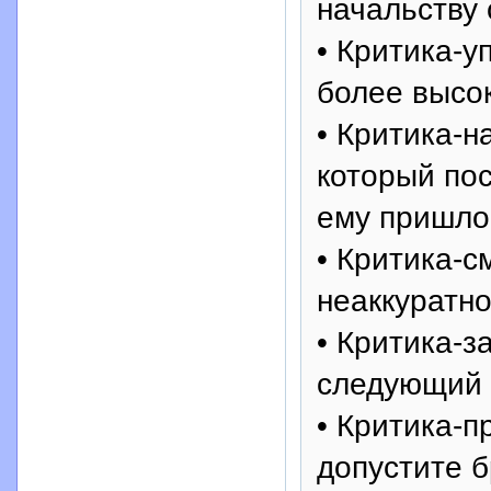
начальству 
• Критика-у
более высо
• Критика-н
который пос
ему пришлос
• Критика-с
неаккуратно
• Критика-з
следующий 
• Критика-
допустите б