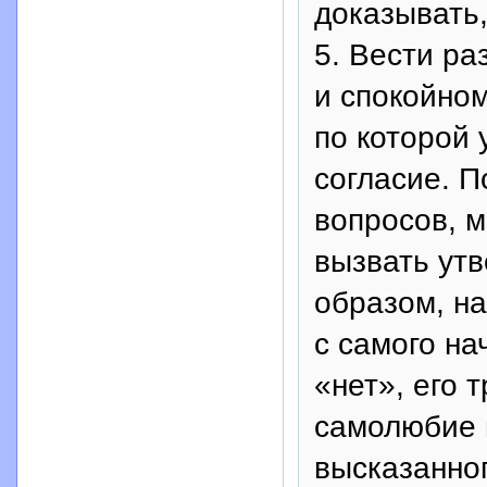
доказывать,
5. Вести ра
и спокойном
по которой 
согласие. П
вопросов, м
вызвать утв
образом, на
с самого на
«нет», его 
самолюбие н
высказанног