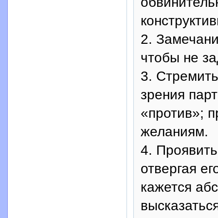
обвинительн
конструкти
2. Замечан
чтобы не за
3. Стремить
зрения парт
«против»; п
желаниям.
4. Проявить
отвергая ег
кажется аб
высказаться