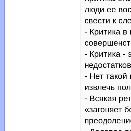
люди ее во
свести к с
- Критика в
совершенст
- Критика -
недостатков
- Нет такой
извлечь пол
- Всякая ре
«загоняет б
преодолени