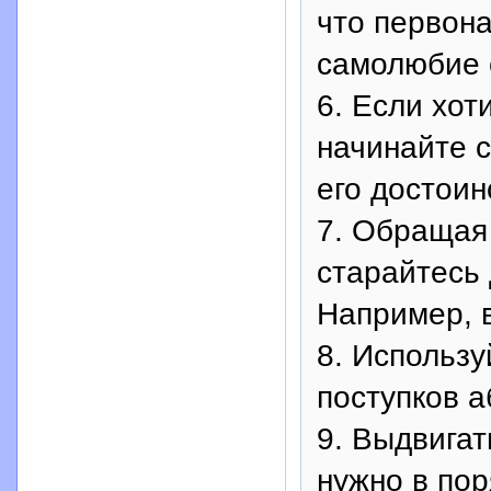
что первон
самолюбие 
6. Если хот
начинайте с
его достоин
7. Обращая
старайтесь 
Например, 
8. Использу
поступков а
9. Выдвигат
нужно в пор