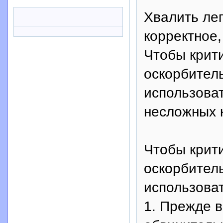
Хвалить лег
корректное,
Чтобы крит
оскорбител
использова
несложных 
Чтобы крит
оскорбител
использова
1. Прежде в