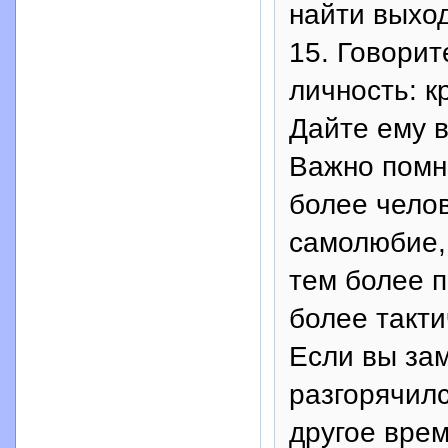
найти выход
15. Говорит
личность: к
Дайте ему 
Важно помн
более челов
самолюбие, 
тем более п
более такти
Если вы зам
разгорячилс
другое врем