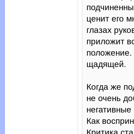
подчиненны
ценит его м
глазах руко
приложит вс
положение.
щадящей.
Когда же по
не очень д
негативные 
Как восприн
Критика ста