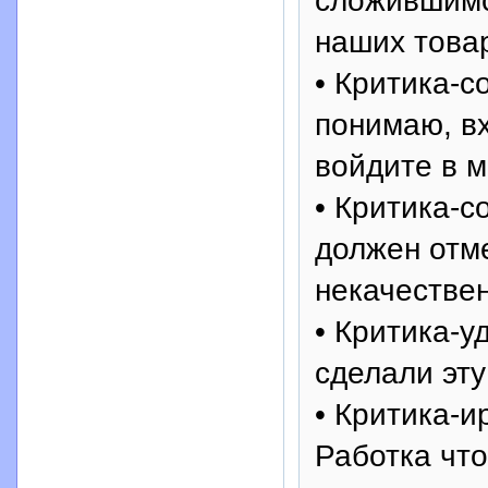
сложившимс
наших товар
• Критика-
понимаю, вх
войдите в м
• Критика-с
должен отм
некачестве
• Критика-у
сделали эту
• Критика-и
Работка что