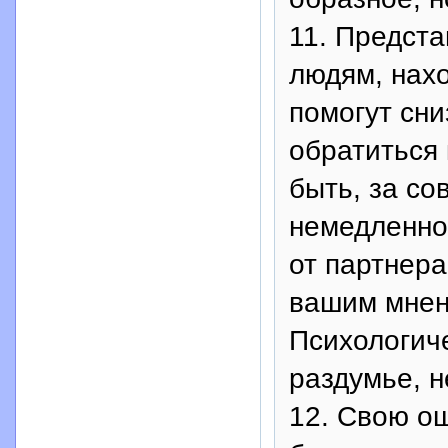
11. Предста
людям, нах
помогут сн
обратиться 
быть, за со
немедленно
от партнера
вашим мнен
Психологиче
раздумье, н
12. Свою о