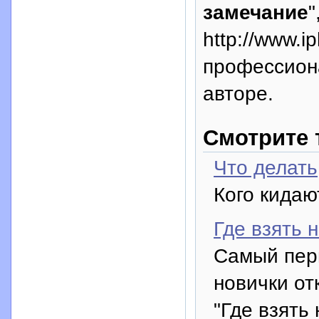
замечание
"
http://www.i
профессион
авторе.
Смотрите 
Что делать
Кого кидаю
Где взять 
Самый перв
новички от
"Где взять