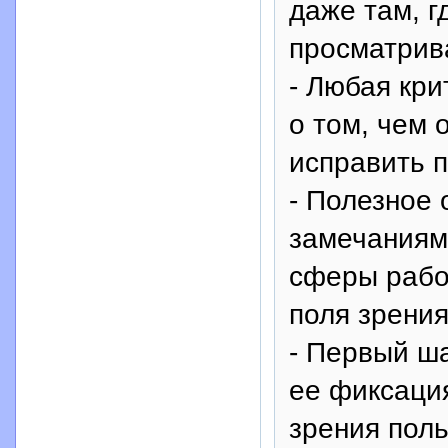
даже там, г
просматрив
- Любая кр
о том, чем 
исправить 
- Полезное
замечаниям 
сферы работ
поля зрения
- Первый ша
ее фиксация
зрения поль