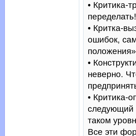
• Критика-т
переделать!
• Критка-вы
ошибок, сам
положения»
• Конструкт
неверно. Чт
предпринят
• Критика-о
следующий 
таком уровн
Все эти фо