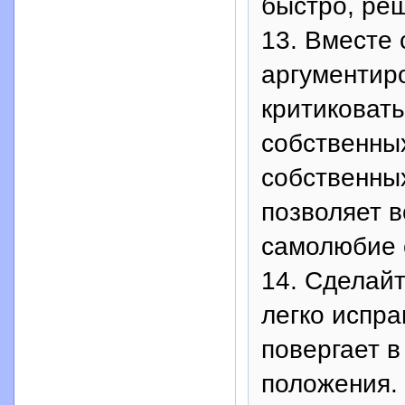
быстро, ре
13. Вместе 
аргументир
критиковать
собственны
собственны
позволяет в
самолюбие 
14. Сделайт
легко испр
повергает в
положения. 