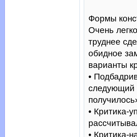
Формы конс
Очень легко
труднее сде
обидное за
варианты кр
• Подбадри
следующий р
получилось
• Критика-у
рассчитывал
• Критика-