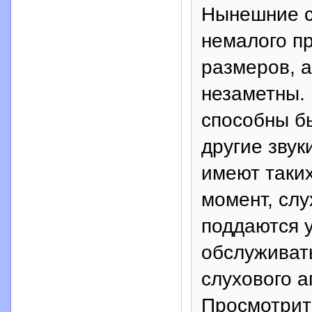
Нынешние с
немалого п
размеров, а
незаметны. 
способны б
другие звук
имеют таких
момент, слу
поддаются 
обслуживать
слухового а
Просмотрит