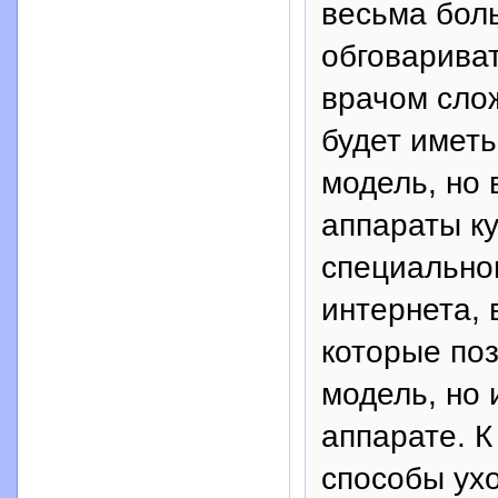
весьма бол
обговарива
врачом сло
будет иметь
модель, но 
аппараты ку
специальном
интернета, 
которые поз
модель, но
аппарате. К
способы ух