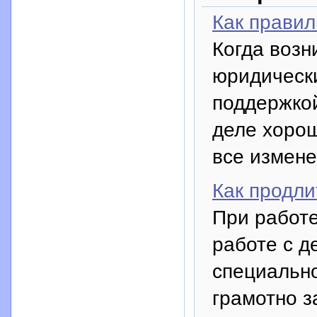
Как прави
Когда возн
юридически
поддержкой
деле хорош
все измене
Как продли
При работе
работе с д
специально
грамотно з