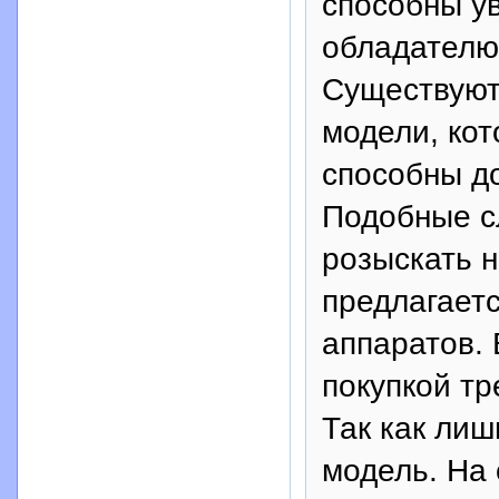
способны ув
обладателю
Существуют
модели, ко
способны д
Подобные с
розыскать н
предлагает
аппаратов. 
покупкой тр
Так как лиш
модель. На