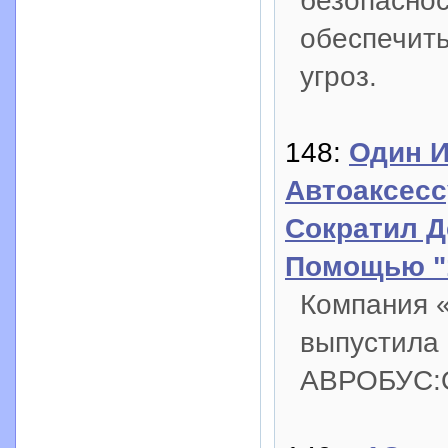
безопаснос
обеспечить
угроз.
148:
Один 
Автоаксесс
Сократил Д
Помощью "
Компания «
выпустила 
АВРОБУС: