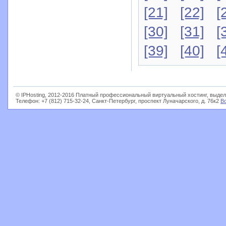
[21]
[22]
[
[30]
[31]
[
[39]
[40]
[
© IPHosting, 2012-2016 Платный профессиональный виртуальный хостинг, выдел
Телефон: +7 (812) 715-32-24, Санкт-Петербург, проспект Луначарского, д. 76к2
В