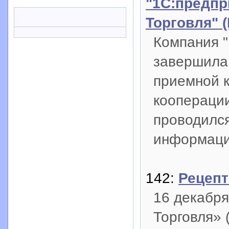
"1С:предпр
Торговля" (
Компания "
завершила
приемной к
кооперации
проводился
информаци
142:
Рецепт
16 декабря
Торговля» 