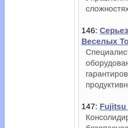
сложностях
146:
Серьез
Веселых Т
Специалис
оборудован
гарантиров
продуктивн
147:
Fujits
Консолидир