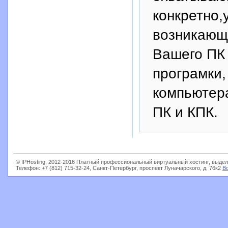
конкретно,
возникающ
Вашего ПК 
програмки,
компьютера
ПК и КПК.
© IPHosting, 2012-2016 Платный профессиональный виртуальный хостинг, выдел
Телефон: +7 (812) 715-32-24, Санкт-Петербург, проспект Луначарского, д. 76к2
В