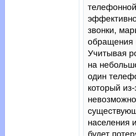
телефонной
эффективно
звонки, ма
обращения 
Учитывая ро
на небольш
один телеф
который из
невозможно,
существующ
населения и
будет потер