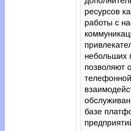
дополнител
ресурсов к
работы с н
коммуникац
привлекате
небольших 
позволяют о
телефонной 
взаимодейс
обслуживан
базе платфо
предприяти