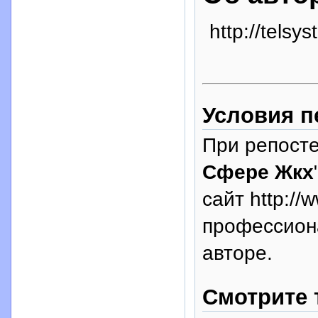
http://telsys
Условия п
При репосте
Сфере Жкх
сайт http://
профессион
авторе.
Смотрите 