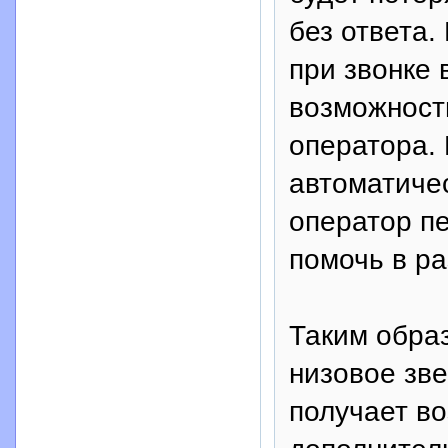
без ответа.
при звонке
возможност
оператора.
автоматиче
оператор п
помочь в р
Таким образ
низовое зв
получает в