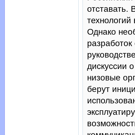
отставать.
технологий
Однако нео
разработок 
руководстве
дискуссии о
низовые ор
берут иници
использова
эксплуатир
возможност
коммуникац