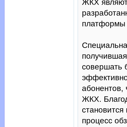
ЖКХ являются
разработан
платформы O
Специальная
получившая 
совершать 
эффективно
абонентов,
ЖКХ. Благод
становится
процесс обз