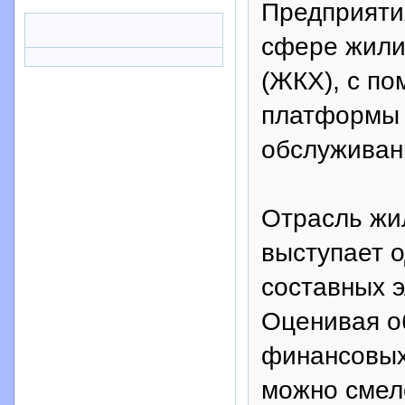
Предприятия
сфере жили
(ЖКХ), с п
платформы 
обслуживан
Отрасль жи
выступает 
составных 
Оценивая о
финансовых
можно смел