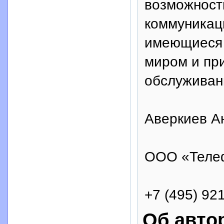
возможност
коммуникац
имеющиеся 
миром и пр
обслуживан
Аверкиев А
ООО «Теле
+7 (495) 92
Об авто