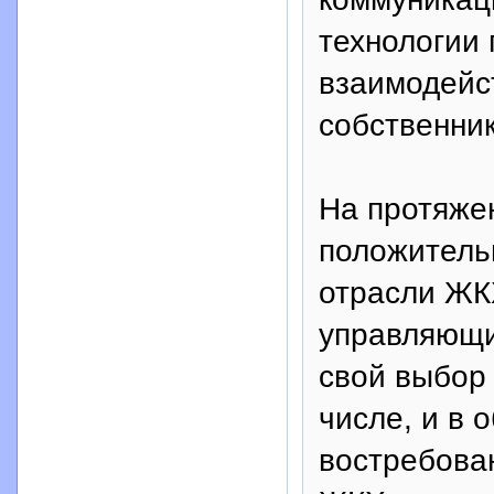
технологии
взаимодейс
собственни
На протяже
положитель
отрасли ЖК
управляющи
свой выбор
числе, и в 
востребова