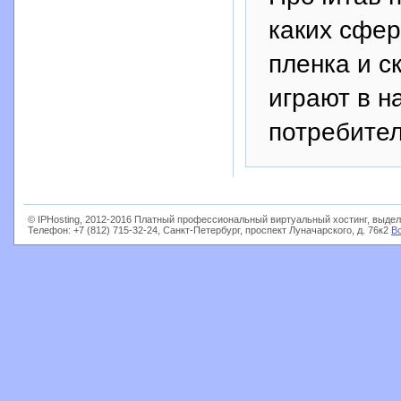
каких сфе
пленка и с
играют в н
потребител
© IPHosting, 2012-2016 Платный профессиональный виртуальный хостинг, выдел
Телефон: +7 (812) 715-32-24, Санкт-Петербург, проспект Луначарского, д. 76к2
В