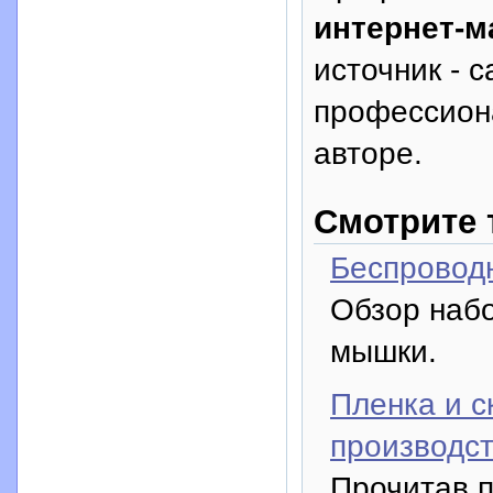
интернет-м
источник - с
профессион
авторе.
Смотрите 
Беспроводн
Обзор наб
мышки.
Пленка и с
производст
Прочитав п