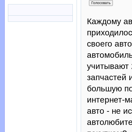
Каждому ав
приходилос
своего авт
автомобиль
учитывают 
запчастей 
большую по
интернет-м
авто - не 
автолюбите