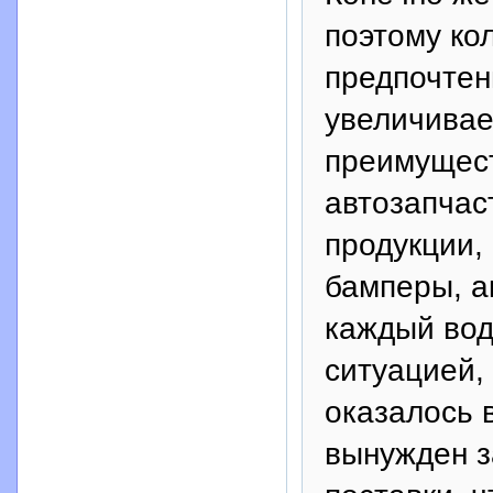
поэтому ко
предпочтен
увеличивае
преимущест
автозапчас
продукции,
бамперы, а
каждый вод
ситуацией,
оказалось 
вынужден з