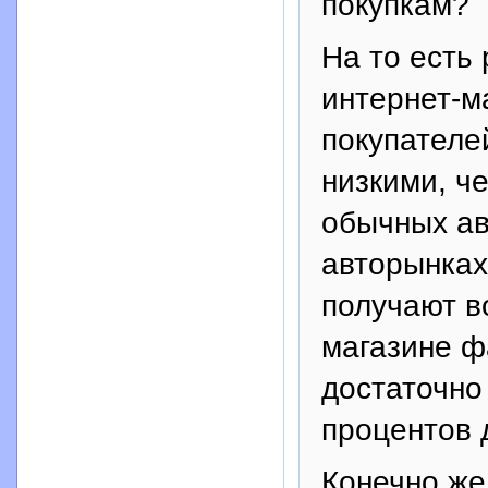
покупкам?
На то есть
интернет-м
покупателе
низкими, ч
обычных ав
авторынках
получают в
магазине ф
достаточно 
процентов 
Конечно же