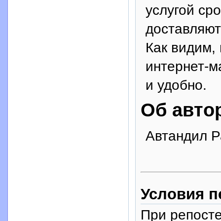
услугой сро
доставляютс
Как видим,
интернет-м
и удобно.
Об авто
Автандил Р
Условия п
При репосте