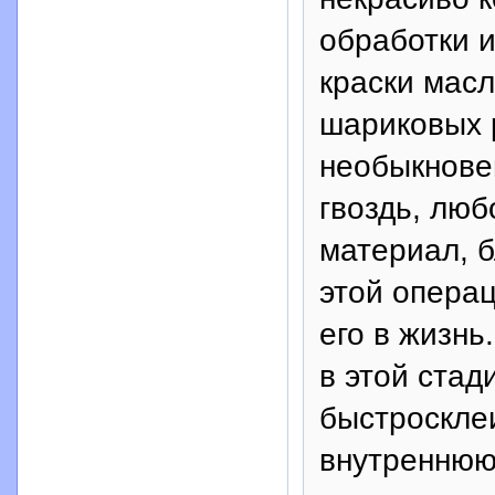
обработки и
краски масл
шариковых р
необыкнове
гвоздь, люб
материал, 
этой операц
его в жизнь
в этой стад
быстроскле
внутреннюю 