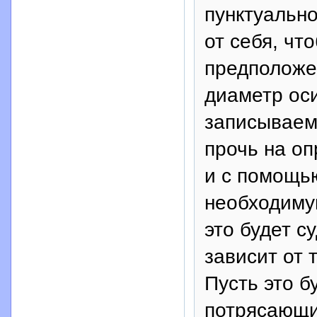
пунктуально
от себя, чт
предположе
диаметр оси
записываем
прочь на оп
и с помощь
необходиму
это будет с
зависит от 
Пусть это б
потрясающи