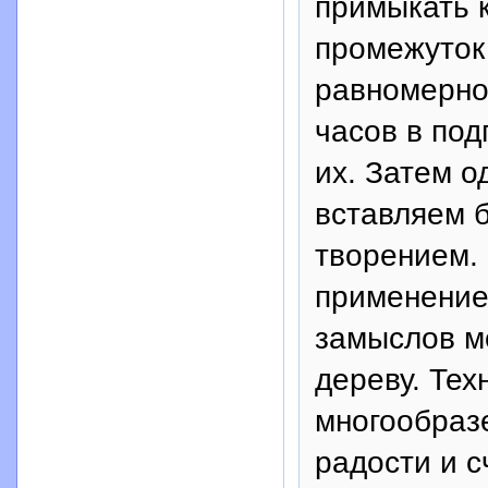
примыкать к
промежуток
равномерно
часов в под
их. Затем о
вставляем 
творением.
применение
замыслов м
дереву. Те
многообразе
радости и с