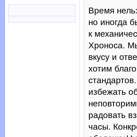
Время нельз
но иногда б
к механиче
Хроноса. Мы
вкусу и отв
хотим благо
стандартов.
избежать о
неповторим
радовать вз
часы. Конкр