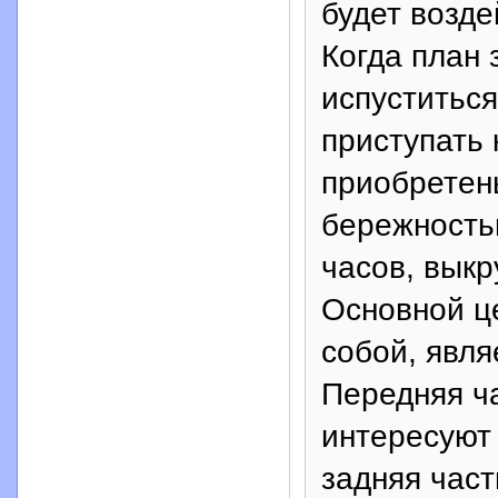
будет возде
Когда план
испуститьс
приступать 
приобретен
бережность
часов, выкр
Основной ц
собой, явля
Передняя ча
интересуют 
задняя част