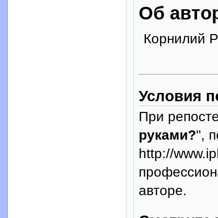
Об авто
Корнилий 
Условия п
При репосте
руками?
", 
http://www.i
профессион
авторе.