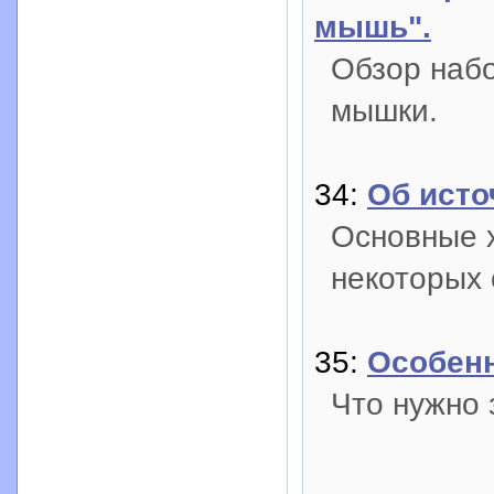
мышь".
Обзор наб
мышки.
34:
Об исто
Основные 
некоторых 
35:
Особенн
Что нужно 