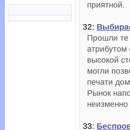
приятной.
32:
Выбира
Прошли те 
атрибутом 
высокой ст
могли позв
печати дом
Рынок напо
неизменно 
33:
Беспров