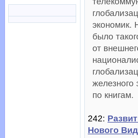
телекоммун
глобализац
экономик. 
было таког
от внешнег
националис
глобализац
железного 
по книгам.
242:
Развит
Нового Вид