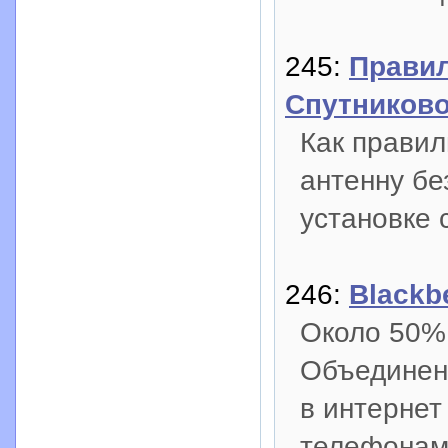
245:
Правил
Спутников
Как правил
антенну б
установке 
246:
Blackb
Около 50%
Объединен
в интернет
телефонами