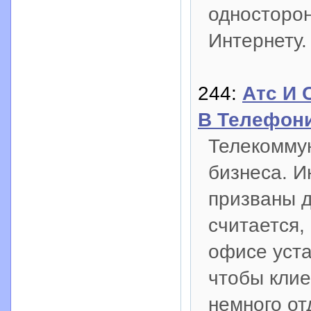
односторон
Интернету.
244:
Атс И 
В Телефон
Телекоммун
бизнеса. И
призваны д
считается,
офисе уста
чтобы клие
немного от