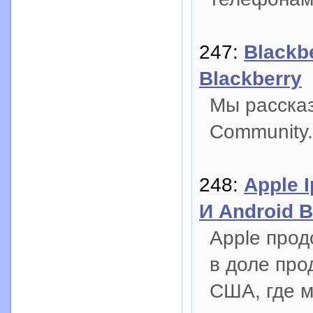
247:
Blackb
Blackberry
Мы рассказ
Community.
248:
Apple 
И Android 
Apple про
в доле про
США, где 