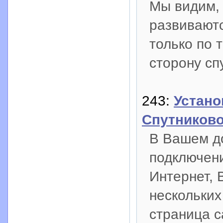
Мы видим, 
развиваютс
только по 
сторону сп
243:
Устано
Спутниково
В Вашем д
подключени
Интернет, 
нескольких
страница с