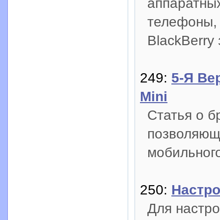
аппаратны
телефоны,
BlackBerry
249:
5-Я Ве
Mini
Статья о б
позволяющ
мобильног
250:
Настро
Для настро