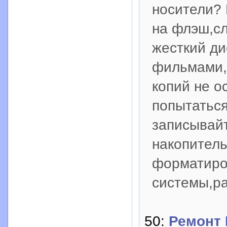
носители?
на флэш,с
жесткий ди
фильмами,
копий не 
попытаться
записывай
накопитель
форматиро
системы,р
50:
Ремонт 