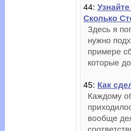
44:
Узнайте
Сколько Ст
Здесь я по
нужно подх
примере сб
которые до
45:
Как сде
Каждому о
приходилос
вообще де
соответст