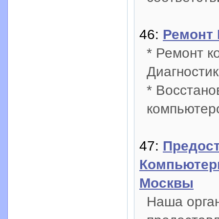
46:
Ремонт 
* Ремонт к
Диагностик
* Восстано
компьютер
47:
Предос
Компьютер
Москвы
Наша орга