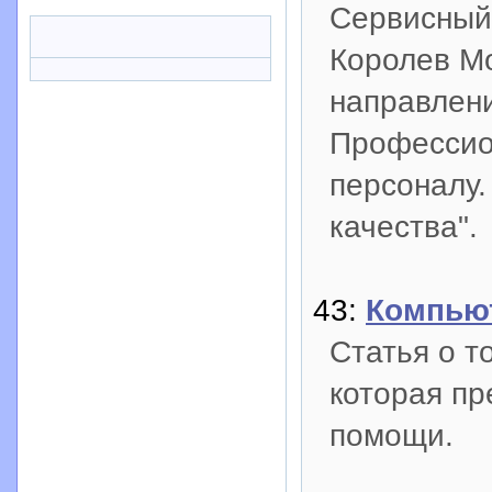
Сервисный 
Королев Мо
направлени
Профессио
персоналу.
качества".
43:
Компью
Статья о т
которая пр
помощи.