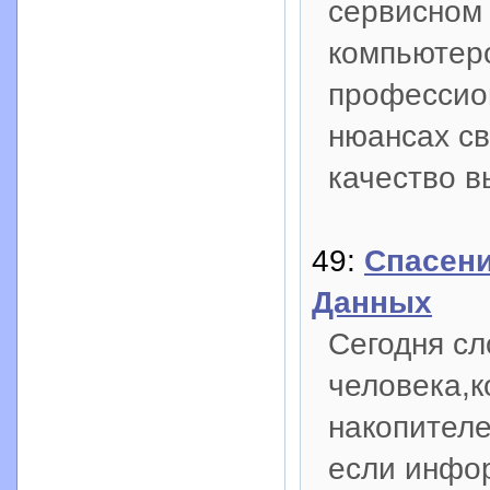
сервисном 
компьютеро
профессион
нюансах св
качество в
49:
Спасени
Данных
Сегодня сл
человека,
накопителе
если инфо