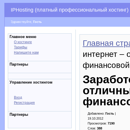
IPHosting (платный профессиональный хостинг)
Здравствуйте,
Гость
Главное меню
Главная стр
О хостинге
Тарифы
интернет – 
Напишите нам
финансовой
Партнеры
Заработ
Управление хостингом
отличны
финанс
Вход
Регистрация
Добавлено:
Гость
|
Партнеры
19.10.2012
Просмотров:
7190
Слов:
388