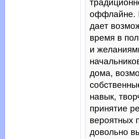
традиционн
оффлайне. 
дает возмо
время в по
и желаниями
начальников
дома, возм
собственны
навык, тво
принятие р
вероятных п
довольно в