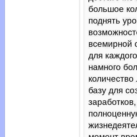
большое кол
поднять ур
возможност
всемирной с
для каждого
намного бо
количество
базу для со
заработков,
полноценну
жизнедеяте
момент вре