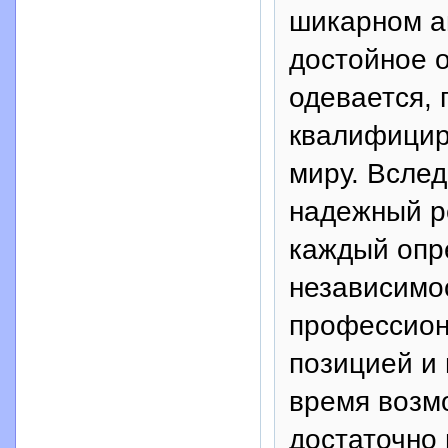
шикарном а
достойное 
одевается, 
квалифицир
миру. Вслед
надежный р
каждый опр
независимо
профессион
позицией и 
время возм
достаточно 