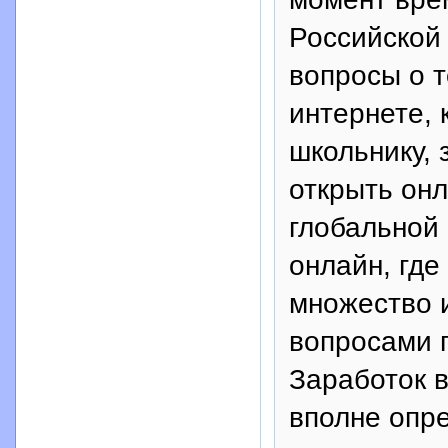
Российской
вопросы о т
интернете, 
школьнику, 
открыть онл
глобальной 
онлайн, где
множество и
вопросами п
Заработок в
вполне опр