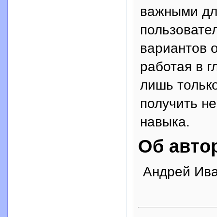
важными дл
пользовател
вариантов 
работая в г
лишь только
получить н
навыка.
Об авто
Андрей Ив