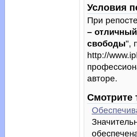
Условия п
При репосте
– отличный
свободы
",
http://www.i
профессион
авторе.
Смотрите 
Обеспечив
Значитель
обеспечена