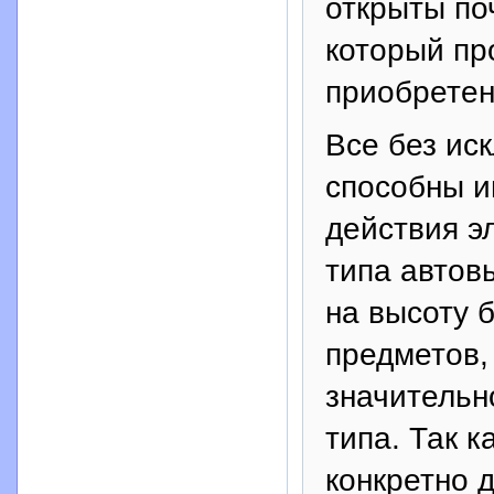
открыты поч
который пр
приобретен
Все без ис
способны и
действия э
типа автов
на высоту 
предметов, 
значительн
типа. Так 
конкретно 