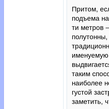
Притом, ес
подъема на
ти метров 
полутонны,
традиционн
именуемую 
выдвигаетс
таким спос
наиболее н
густой заст
заметить, 