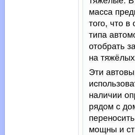
тяжёлые. В
масса пред
того, что в
типа автом
отобрать з
на тяжёлых
Эти автовы
использова
наличии оп
рядом с до
переносить 
мощны и ст