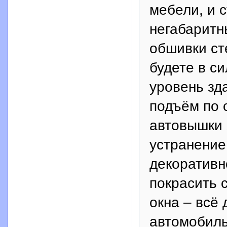
мебели, и 
негабаритн
обшивки ст
будете в с
уровень зд
подъём по 
автовышки 
устранение
декоративн
покрасить 
окна – всё
автомобиль