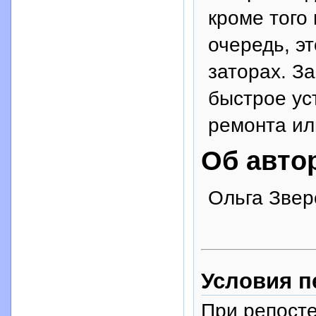
кроме того
очередь, э
заторах. З
быстрое ус
ремонта ил
Об авто
Ольга Звер
Условия п
При репосте