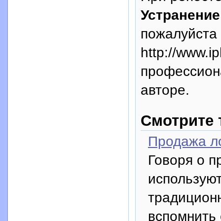
Устранение
пожалуйста 
http://www.i
профессион
авторе.
Смотрите 
Продажа л
Говоря о п
используют
традиционн
вспомнить 