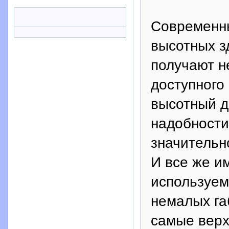
Современны
высотных з
получают н
доступного
высотный д
надобности
значительн
И все же им
используем
немалых га
самые верх