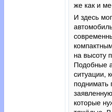
же как и м
И здесь мо
автомобиль
современны
компактным
на высоту 
Подобные а
ситуации, 
поднимать 
заявленную,
которые ну