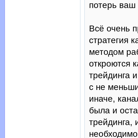
потерь ваш 
Всё очень п
стратегия к
методом раб
откроются к
трейдинга и
с не меньш
иначе, кана
была и оста
трейдинга, 
необходимо 