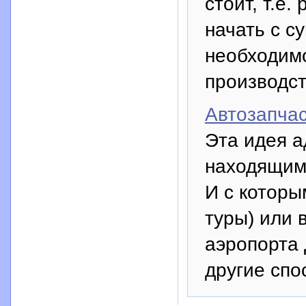
стоит, т.е
начать с с
необходим
производст
Автозапчас
Эта идея а
находящимс
И с которы
туры) или 
аэропорта 
другие сп