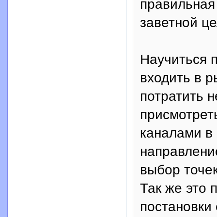
правильная 
заветной це
Научиться п
входить в р
потратить н
присмотрет
каналами в е
направлени
выбор точек
Так же это
постановки