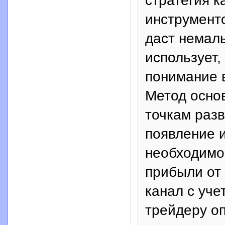
стратегия к
инструмент
даст немалы
использует,
понимание в
Метод основ
точкам разв
появление и
необходимо
прибыли от
канал с уче
трейдеру оп