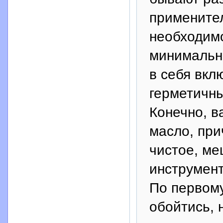
применител
необходим
минимальна
в себя вкл
герметичны
Конечно, в
масло, при
чистое, ме
инструмент 
По первом
обойтись, 