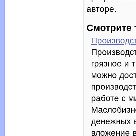
авторе.
Смотрите 
Производст
Производст
грязное и 
можно дост
производст
работе с 
Маслобизне
денежных в
вложение в