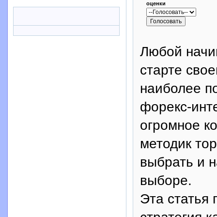
оценки
Любой начи
старте свое
наиболее п
форекс-инт
огромное к
методик тор
выбрать и н
выборе.
Эта статья 