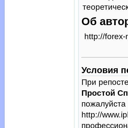
теоретическ
Об авто
http://forex-
Условия п
При репосте
Простой Сп
пожалуйста 
http://www.i
профессион