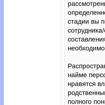
рассмотрен
определенно
стадии вы п
сотрудника/
составлени
необходимо
Распростра
найме перс
нравятся вл
родственны
полного пон