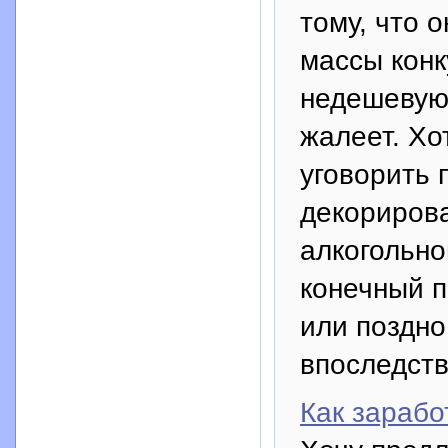
тому, что 
массы конк
недешевую 
жалеет. Хо
уговорить 
декорирова
алкогольно
конечный п
или поздно
впоследств
Как зарабо