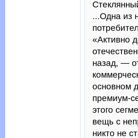
Стеклянны
...Одна из
потребител
«Активно д
отечествен
назад, — о
коммерчес
основном д
премиум-се
этого сегм
вещь с не
никто не с