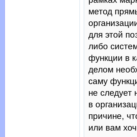
метод прямы
организаци
для этой по
либо систе
функции в к
делом необ
саму функци
не следует 
в организац
причине, чт
или вам хоч