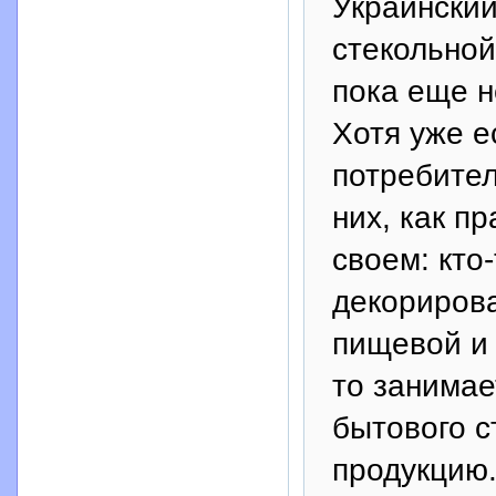
Украинский
стекольной
пока еще 
Хотя уже е
потребител
них, как п
своем: кто
декорирова
пищевой и
то занима
бытового с
продукцию