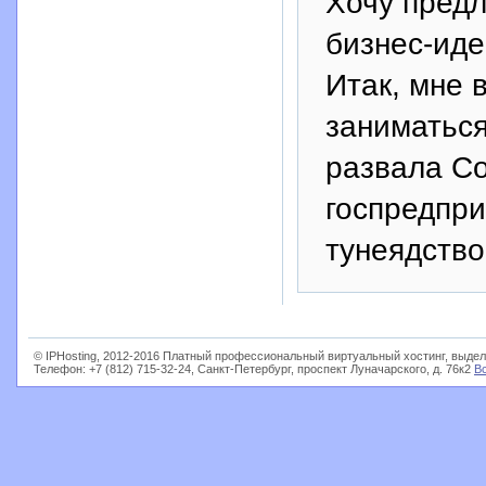
Хочу пред
бизнес-иде
Итак, мне 
заниматься
развала Со
госпредпри
тунеядство
© IPHosting, 2012-2016 Платный профессиональный виртуальный хостинг, выдел
Телефон: +7 (812) 715-32-24, Санкт-Петербург, проспект Луначарского, д. 76к2
В