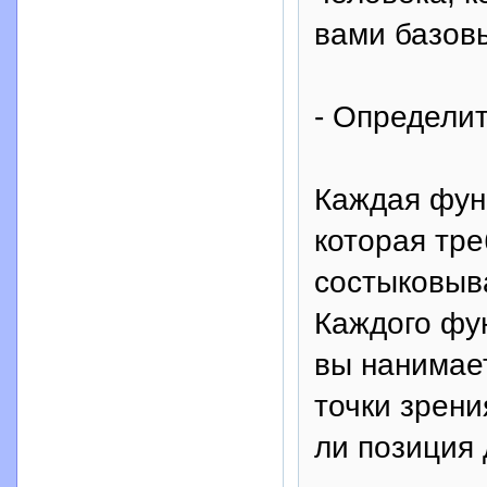
вами базов
- Определит
Каждая фун
которая тре
состыковыв
Каждого фун
вы нанимае
точки зрени
ли позиция 