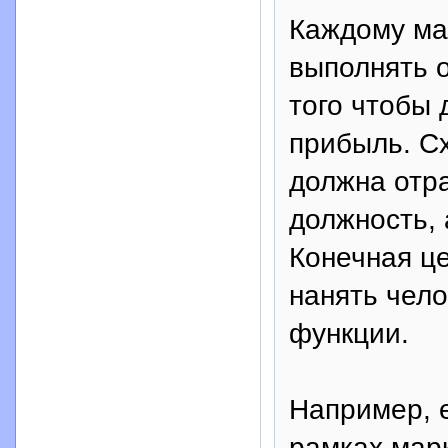
Каждому ма
выполнять 
того чтобы 
прибыль. С
должна отр
должность, 
Конечная це
нанять чел
функции.
Например, 
рамках мар