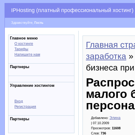
IPHosting (платный профессиональный хостинг)
Здравствуйте,
Гость
Главное меню
Главная стр
О хостинге
Тарифы
заработка
»
Напишите нам
бизнеса при
Партнеры
Распро
Управление хостингом
малого 
персона
Вход
Регистрация
Элина
Добавлено:
Партнеры
| 07.10.2009
Просмотров:
11608
Слов:
736