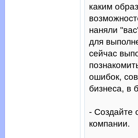
каким обра
возможносте
наняли "вас
для выполне
сейчас вып
познакомить
ошибок, со
бизнеса, в 
- Создайте 
компании.