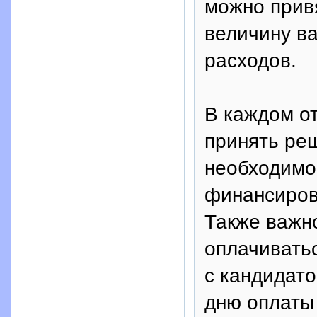
можно привя
величину в
расходов.
В каждом от
принять ре
необходимо
финансиров
Также важно
оплачиватьс
с кандидато
дню оплаты