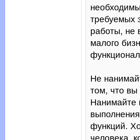
необходимы
требуемых 
работы, не 
малого бизн
функционал
Не нанимайт
том, что вы
Нанимайте 
выполнения
функций. Х
человека, 