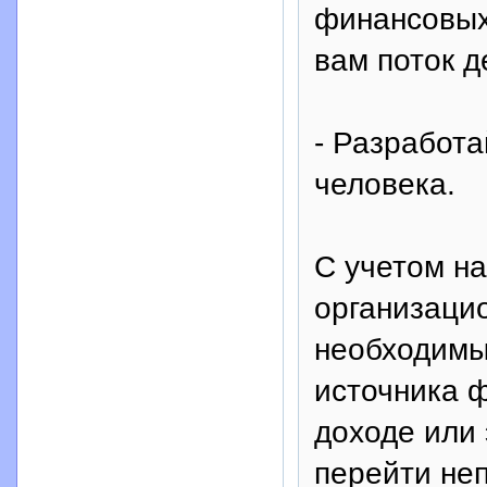
финансовых
вам поток д
- Разработа
человека.
С учетом н
организацио
необходимы
источника 
доходе или 
перейти не