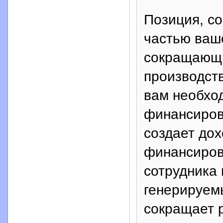
Позиция, со
частью ваш
сокращающи
производст
вам необхо
финансиров
создает дох
финансиров
сотрудника
генерируем
сокращает 