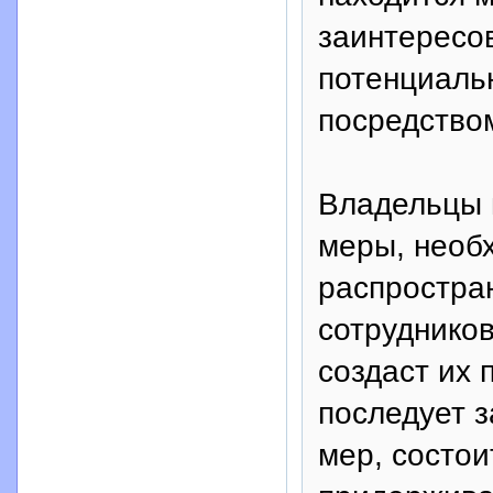
заинтересов
потенциаль
посредство
Владельцы м
меры, необ
распростра
сотрудников
создаст их 
последует 
мер, состои