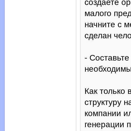
создаете ор
малого пре
начните с ме
сделан чело
- Составьте
необходимы
Как только 
структуру 
компании и
генерации 