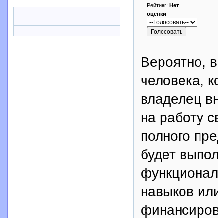
Рейтинг:
Нет
оценки
Вероятно, в
человека, к
владелец вн
на работу с
полного пре
будет выпо
функционал
навыков ил
финансирова