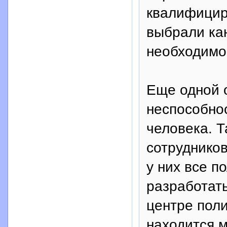
квалифицир
выбрали ка
необходимо
Еще одной 
неспособнос
человека. Т
сотрудников
у них все п
разработать
центре пол
находится 