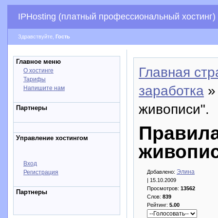
IPHosting (платный профессиональный хостинг)
Здравствуйте,
Гость
Главное меню
Главная стр
О хостинге
Тарифы
заработка
»
Напишите нам
живописи".
Партнеры
Правила
Управление хостингом
живопис
Вход
Элина
Регистрация
Добавлено:
| 15.10.2009
Просмотров:
13562
Партнеры
Слов:
839
Рейтинг:
5.00