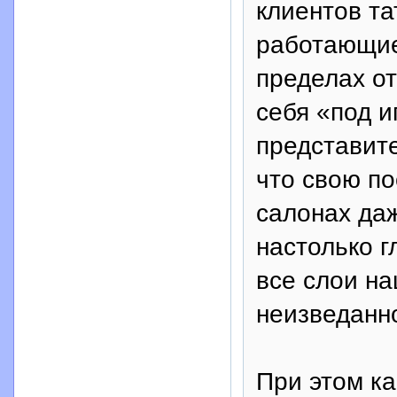
клиентов та
работающие 
пределах от
себя «под и
представит
что свою п
салонах даж
настолько г
все слои на
неизведанн
При этом к