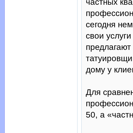
частных кв
профессиона
сегодня нем
свои услуги
предлагают
татуировщи
дому у клие
Для сравнен
профессион
50, а «частн