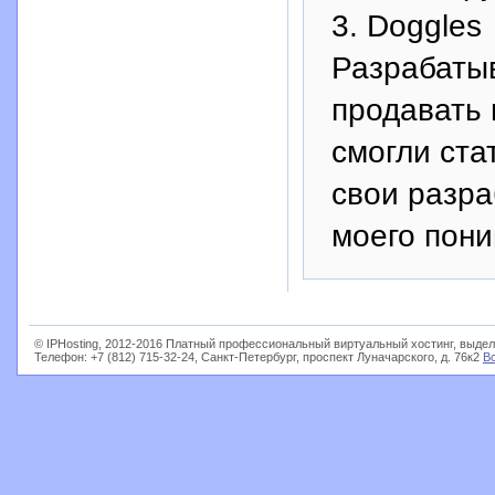
3. Doggles
Разрабатыв
продавать 
смогли ста
свои разра
моего пони
© IPHosting, 2012-2016 Платный профессиональный виртуальный хостинг, выдел
Телефон: +7 (812) 715-32-24, Санкт-Петербург, проспект Луначарского, д. 76к2
В