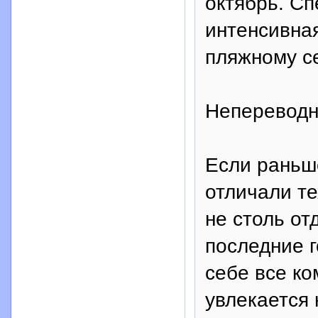
октябрь. Сп
интенсивна
пляжному се
Непереводн
Если раньше
отличали те
не столь от
последние 
себе все ко
увлекается 