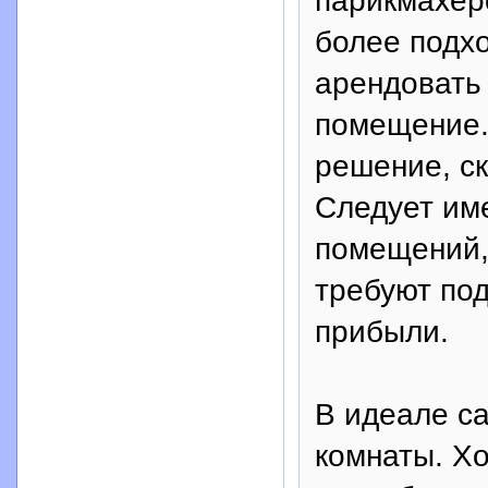
парикмахерс
более подх
арендовать 
помещение. 
решение, с
Следует име
помещений,
требуют под
прибыли.
В идеале са
комнаты. Хо