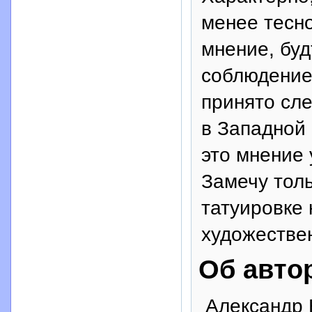
менее тесно
мнение, буд
соблюдение
принято сле
в Западной
это мнение 
Замечу толь
татуировке 
художествен
Об авто
Александр 