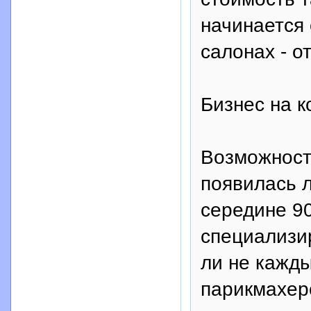
начинается
салонах - от
Бизнес на к
Возможност
появилась л
середине 90
специализи
ли не кажды
парикмахерс