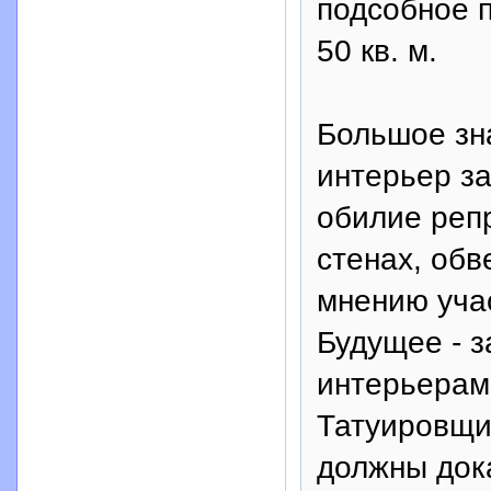
подсобное 
50 кв. м.
Большое зн
интерьер з
обилие репр
стенах, обв
мнению учас
Будущее - 
интерьерам
Татуировщи
должны док