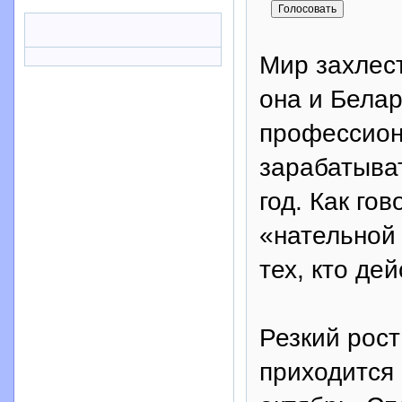
Мир захлест
она и Белар
профессион
зарабатыват
год. Как го
«нательной 
тех, кто де
Резкий рост
приходится 