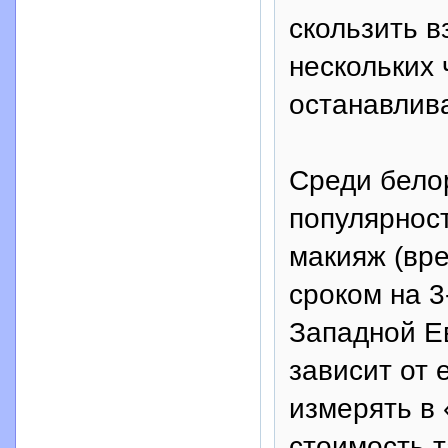
скользить в
нескольких 
останавлива
Среди бело
популярнос
макияж (вр
сроком на 3-
Западной Е
зависит от 
измерять в 
стоимость т