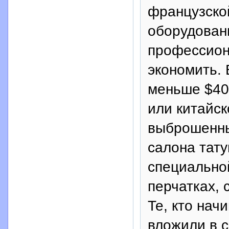
французской
оборудован
профессион
экономить. 
меньше $400
или китайск
выброшенны
салона тату
специальной
перчатках, 
Те, кто нач
вложили в с