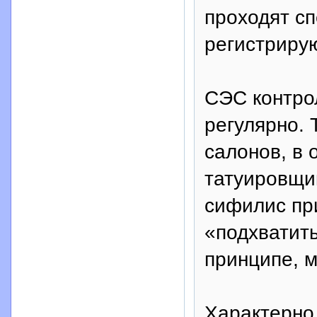
проходят с
регистрирую
СЭС контро
регулярно. 
салонов, в 
татуировщи
сифилис пр
«подхватить
принципе, 
Характерно,