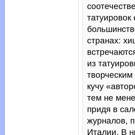
соотечеств
татуировок 
большинств
странах: хи
встречаются
из татуиров
творческим 
кучу «автор
тем не мене
придя в са
журналов, 
Италии. В н