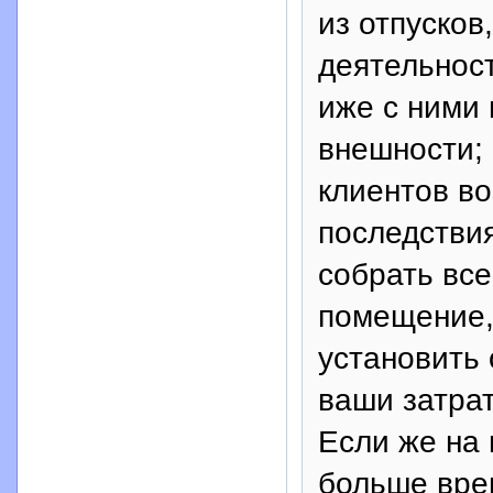
из отпусков
деятельност
иже с ними
внешности; 
клиентов во
последствия
собрать вс
помещение, 
установить 
ваши затрат
Если же на
больше вре