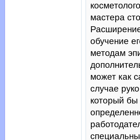
косметолого
мастера сто
Расширение
обучение ег
методам эпи
дополнитель
может как с
случае руко
который бы
определенн
работодате
специальны