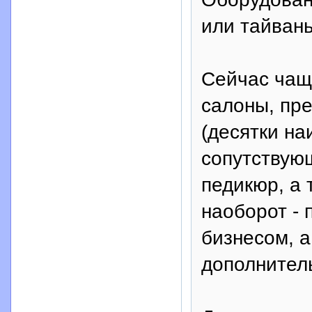
или тайвань
Сейчас чащ
салоны, пр
(десятки на
сопутствую
педикюр, а 
наоборот -
бизнесом, а
дополнител