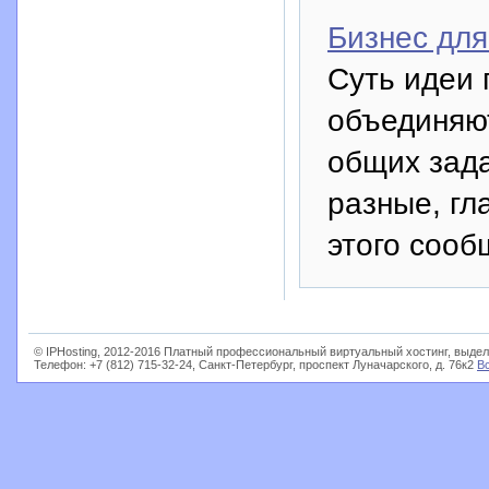
Бизнес для
Суть идеи 
объединяю
общих зада
разные, гл
этого сооб
© IPHosting, 2012-2016 Платный профессиональный виртуальный хостинг, выдел
Телефон: +7 (812) 715-32-24, Санкт-Петербург, проспект Луначарского, д. 76к2
В