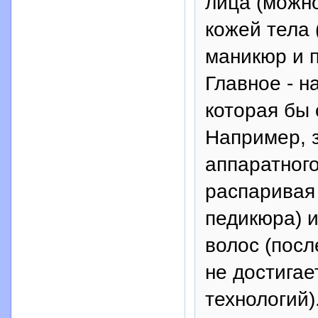
лица (можно
кожей тела 
маникюр и п
Главное - н
которая бы 
Например, 
аппаратного
распаривая 
педикюра) 
волос (посл
не достига
технологий)