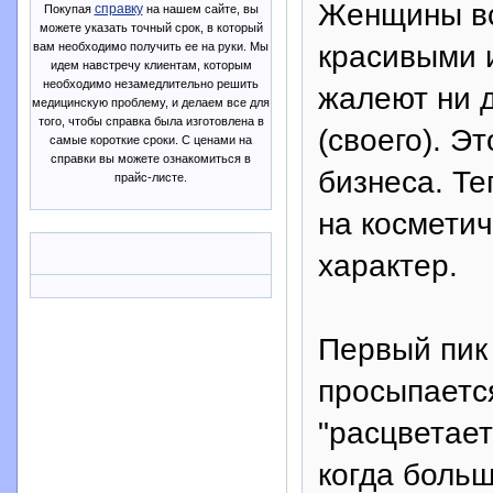
Женщины вс
справку
Покупая
на нашем сайте, вы
можете указать точный срок, в который
красивыми и
вам необходимо получить ее на руки. Мы
идем навстречу клиентам, которым
необходимо незамедлительно решить
жалеют ни д
медицинскую проблему, и делаем все для
того, чтобы справка была изготовлена в
(своего). Э
самые короткие сроки. С ценами на
справки вы можете ознакомиться в
бизнеса. Т
прайс-листе.
на косметич
характер.
Первый пик 
просыпаетс
"расцветает
когда боль