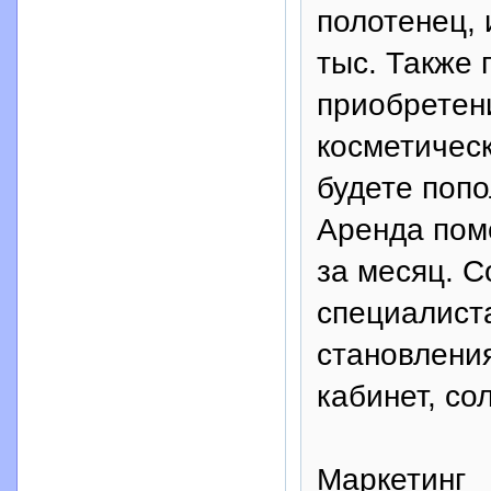
полотенец, 
тыс. Также 
приобретен
косметическ
будете попо
Аренда пом
за месяц. С
специалист
становлени
кабинет, сол
Маркетинг