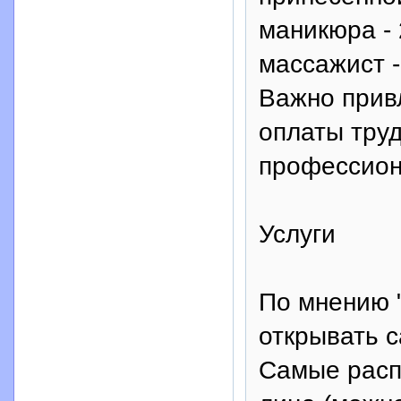
маникюра - 
массажист -
Важно прив
оплаты труд
профессион
Услуги
По мнению "
открывать 
Самые распр