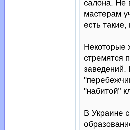
салона. Не
мастерам уч
есть такие,
Некоторые 
стремятся п
заведений.
"перебежчик
"набитой" к
В Украине 
образовани