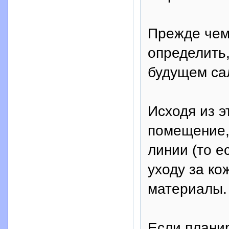
Прежде чем
определить,
будущем са
Исходя из э
помещение,
линии (то е
уходу за ко
материалы.
Если планир