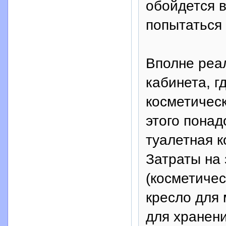
обойдется в
попытаться 
Вполне реал
кабинета, г
косметическ
этого понад
туалетная к
Затраты на 
(косметичес
кресло для 
для хранени