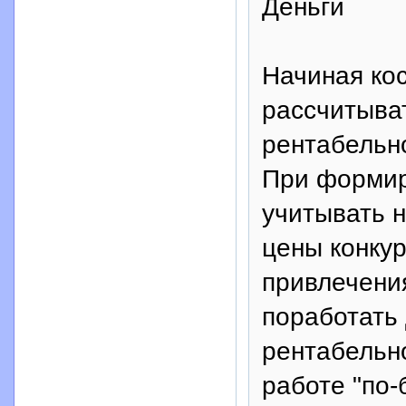
Деньги
Начиная кос
рассчитыва
рентабельн
При формир
учитывать н
цены конкур
привлечения
поработать
рентабельн
работе "по-