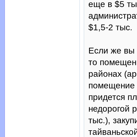
еще в $5 ты
администра
$1,5-2 тыс.
Если же вы 
то помещен
районах (ар
помещение 
придется пл
недорогой р
тыс.), заку
тайваньской