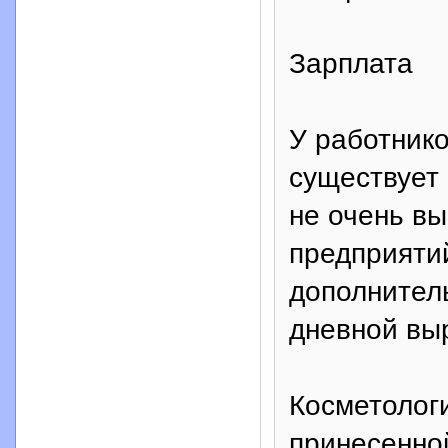
Зарплата
У работник
существует 
не очень вы
предприяти
дополнитель
дневной вы
Косметологи
принесенно