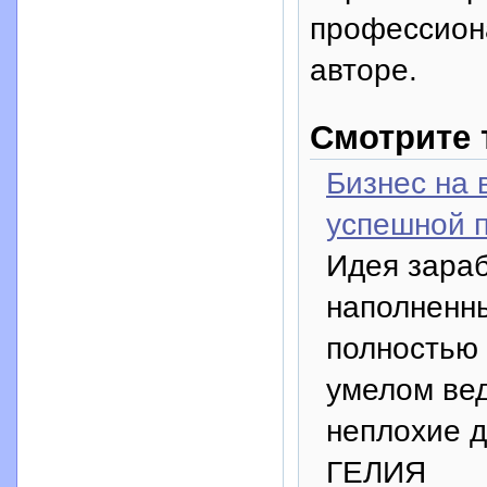
профессион
авторе.
Смотрите 
Бизнес на 
успешной 
Идея зараб
наполненны
полностью 
умелом вед
неплохие д
ГЕЛИЯ