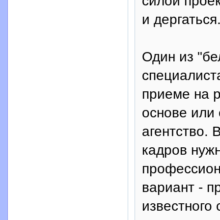
силой проек
и дергаться
Один из "бе
специалиста
приеме на р
основе или 
агентство. 
кадров нужн
профессион
вариант - п
известного