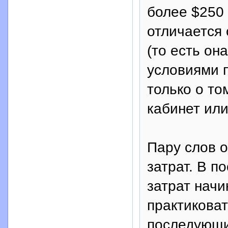
более $250 
отличается 
(то есть он
условиями 
только о то
кабинет или
Пару слов 
затрат. В п
затрат нач
практикова
последующи