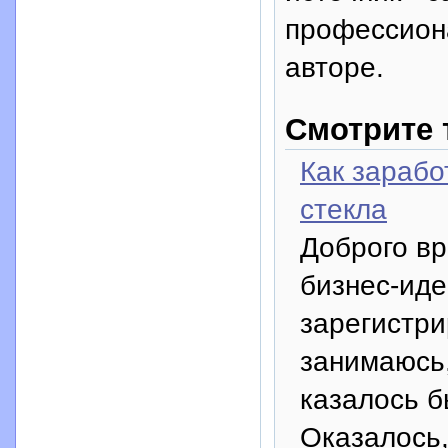
профессион
авторе.
Смотрите 
Как зарабо
стекла
Доброго вр
бизнес-иде
зарегистри
занимаюсь,
казалось б
Оказалось,