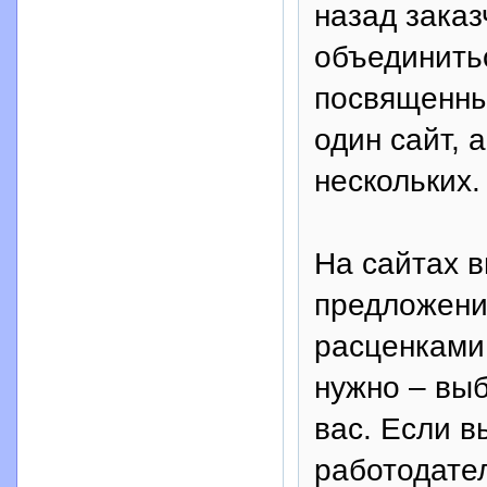
назад зака
объединить
посвященны
один сайт, 
нескольких.
На сайтах 
предложени
расценками 
нужно – выб
вас. Если в
работодател