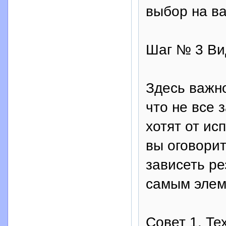
выбор на ва
Шаг № 3 Вид
Здесь важно
что не все 
хотят от ис
вы оговорит
зависеть ре
самым элем
Совет 1. Те