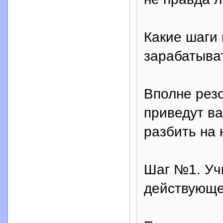
Какие шаги 
зарабатыва
Вполне резо
приведут ва
разбить на 
Шаг №1. Учи
действующе