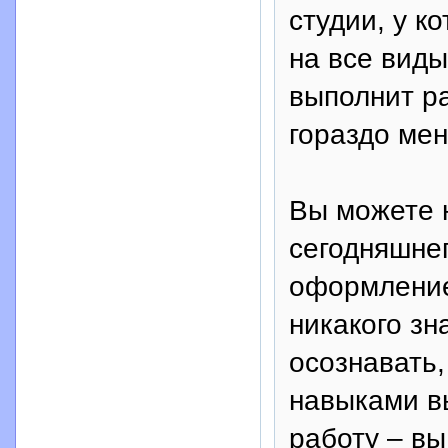
студии, у к
на все вид
выполнит ра
гораздо ме
Вы можете 
сегодняшнег
оформление
никакого зн
осознавать
навыками в
работу – вы