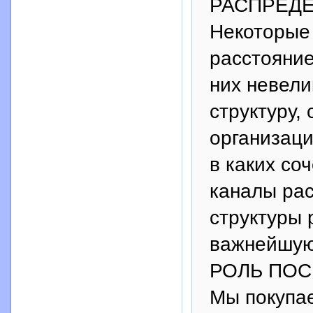
РАСПРЕДЕЛ
Некоторые 
расстояние
них невели
структуру,
организаци
в каких со
каналы рас
структуры 
важнейшую
РОЛЬ ПО
Мы покупае