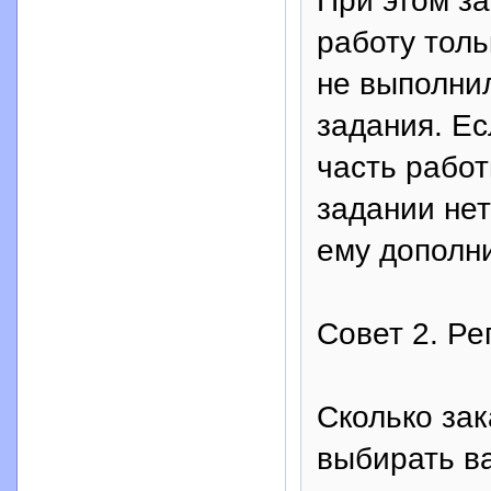
При этом за
работу толь
не выполнил
задания. Ес
часть работ
задании нет
ему дополн
Совет 2. Ре
Сколько зак
выбирать ва