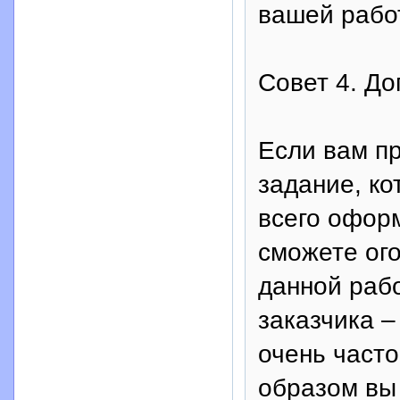
вашей рабо
Совет 4. До
Если вам п
задание, ко
всего оформ
сможете ог
данной рабо
заказчика –
очень часто
образом вы