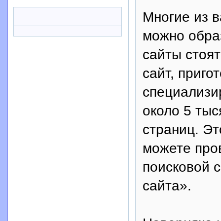
Многие из в
можно обра
сайты стоят
сайт, приго
специализи
около 5 тыс
страниц. Эт
можете про
поисковой с
сайта».