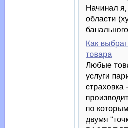
Начинал я,
области (х
банального
Как выбрат
товара
Любые това
услуги пар
страховка 
производит
по которы
двумя "то