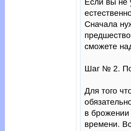
Если вы не 
естественно
Сначала ну
предшествов
сможете над
Шаг № 2. П
Для того чт
обязательно
в брожении
времени. Вс