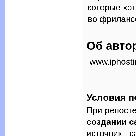
которые хот
во фриланс
Об авто
www.iphosti
Условия п
При репосте
создании с
источник - с