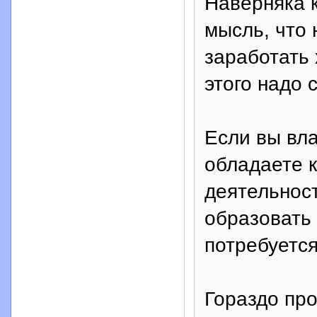
Наверняка к
мысль, что 
заработать 
этого надо 
Если вы вл
обладаете к
деятельнос
образовать 
потребуетс
Гораздо про