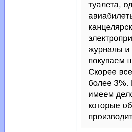
туалета, о
авиабилеты
канцелярс
электропри
журналы и 
покупаем н
Скорее все
более 3%.
имеем де
которые об
производит