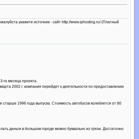
пожалуйста укажите источник - сайт http://www.iphosting.ru/ (Платный
3-го месяца проекта.
 марта 2002 г. компания перейдет к деятельности по предоставлению
 старше 1996 года выпуска. Стоимость автобусов колеблется от 80
лать деньги в большом городе можно буквально из грязи. Достаточно