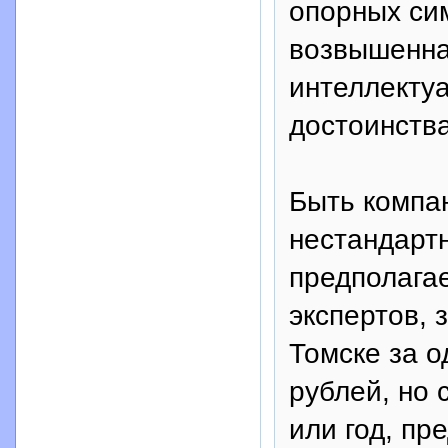
опорных си
возвышенна
интеллекту
достоинств
Быть компа
нестандартн
предполагае
экспертов, 
Томске за о
рублей, но 
или год, пр