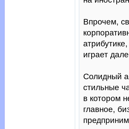
Впрочем, с
корпоративн
атрибутике,
играет дале
Солидный а
стильные ч
в котором н
главное, би
предприним