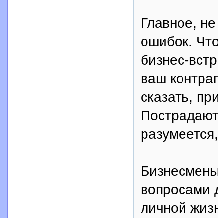
Главное, не
ошибок. Что
бизнес-встр
ваш контраг
сказать, пр
Пострадают 
разумеется,
Бизнесмены
вопросами 
личной жиз