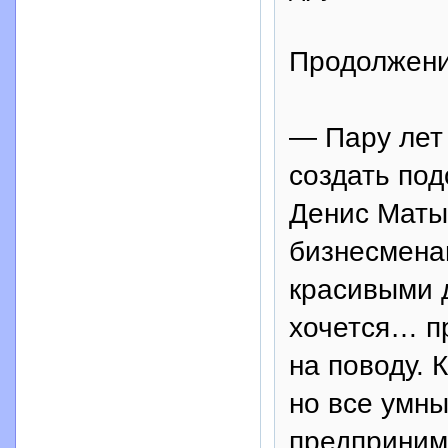
Продолжени
— Пару лет
создать по
Денис Маты
бизнесмена
красивыми 
хочется… п
на поводу. 
но все умны
предприним