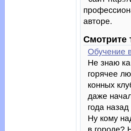
профессион
авторе.
Смотрите 
Обучение 
Не знаю ка
горячее л
конных клу
даже начал
года назад
Ну кому на
в городе? 