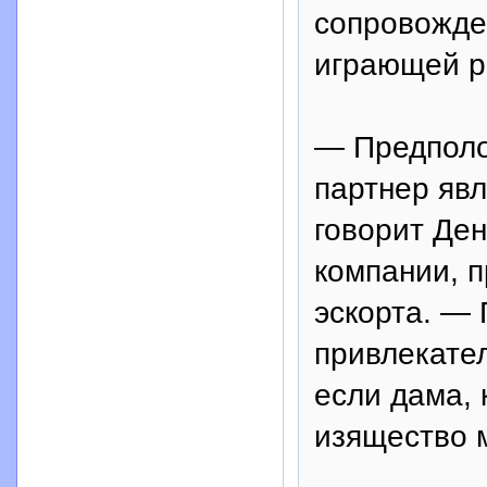
сопровожде
играющей р
— Предполо
партнер явл
говорит Ден
компании, 
эскорта. — 
привлекате
если дама,
изящество 