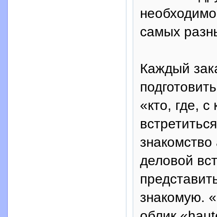
необходимо
самых разн
Каждый зака
подготовить
«кто, где, 
встретитьс
знакомство
деловой вст
представит
знакомую. 
облик «haut