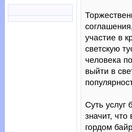
Торжествен
соглашения
участие в к
светскую ту
человека по
выйти в све
популярност
Суть услуг 
значит, что
гордом байр