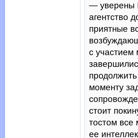
— уверены М
агентство д
приятные в
возбуждающ
с участием 
завершилис
продолжить 
моменту за
сопровожде
стоит покин
тостом все
ее интелле