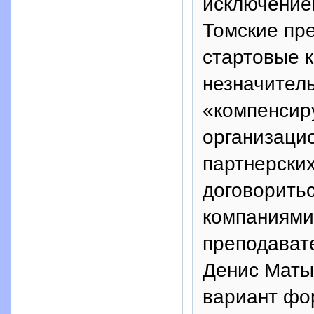
исключение
Томские пр
стартовые к
незначител
«компенсир
организаци
партнерски
договоритьс
компаниями
преподават
Денис Маты
вариант фо