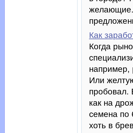
желающие. 
предложени
Как зарабо
Когда рын
специализи
например, 
Или желтую
пробовал. 
как на дро
семена по 6
хоть в бре