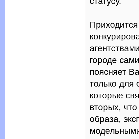
статусу.
Приходится
конкуриров
агентствам
городе сам
поясняет В
только для 
которые свя
вторых, что
образа, эк
модельными 