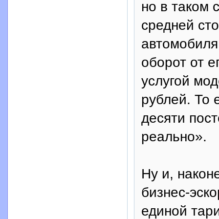
но в таком 
средней ст
автомобиля
оборот от е
услугой мод
рублей. То 
десяти пос
реально».
Ну и, након
бизнес-эско
единой тари