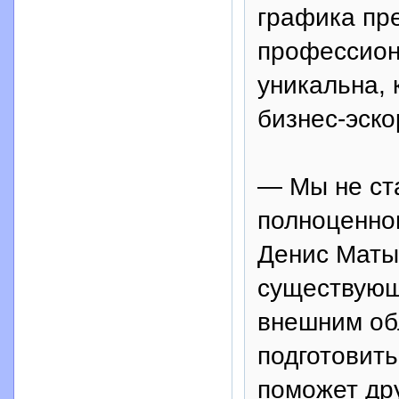
графика пр
профессион
уникальна, 
бизнес-эско
— Мы не ст
полноценно
Денис Маты
существующ
внешним об
подготовить
поможет др