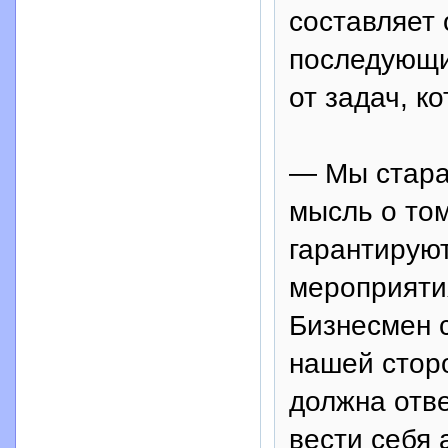
составляет 
последующи
от задач, к
— Мы стара
мысль о том
гарантирую
мероприяти
Бизнесмен с
нашей стор
должна отв
вести себя 