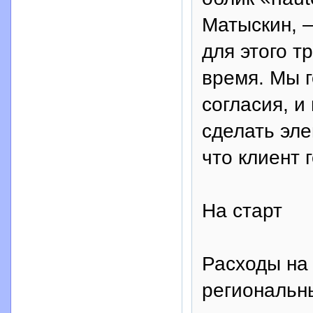
Матыскин, 
для этого т
время. Мы г
согласия, и
сделать эле
что клиент 
На старт
Расходы на 
региональны