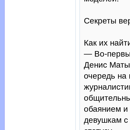
Секреты ве
Как их най
— Во-первых
Денис Маты
очередь на 
журналисти
общительны
обаянием и
девушкам с