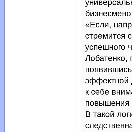
универсаль
бизнесмено
«Если, нап
стремится 
успешного 
Лобатенко, 
появившись
эффектной д
к себе внима
повышения 
В такой лог
следственна