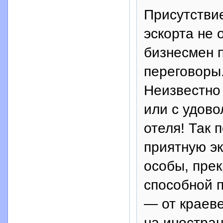
Присутстви
эскорта не 
бизнесмен п
переговоры.
Неизвестно
или с удово
отеля! Так 
приятную эк
особы, прек
способной 
— от краеве
на иностра