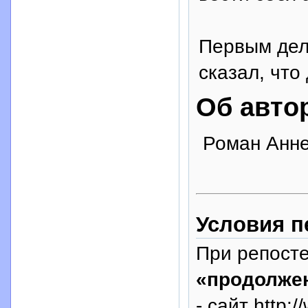
Первым дело
сказал, что
Об авто
Роман Аннен
Условия п
При репосте
«продолже
- сайт http: