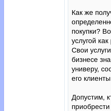
Как же пол
определенно
покупки? Во
услугой как
Свои услуги
бизнесе зна
универу, со
его клиенты
Допустим, к
приобрести 