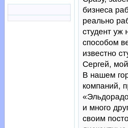
бизнеса раб
реально ра
студент уж 
способом в
известно ст
Сергей, мой
В нашем го
компаний, п
«Эльдорадо
и много дру
своим пост