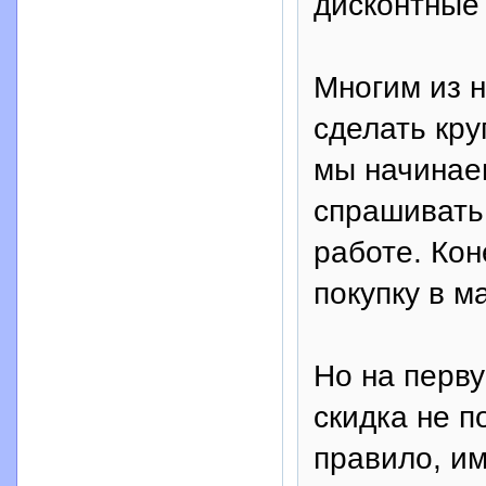
дисконтные 
Многим из н
сделать кру
мы начинаем
спрашивать 
работе. Кон
покупку в м
Но на перву
скидка не п
правило, и