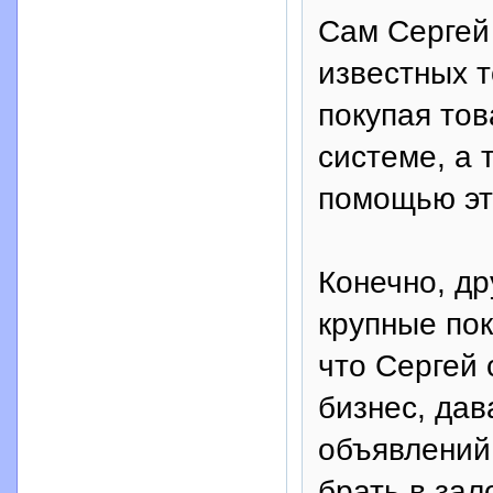
Сам Сергей 
известных т
покупая тов
системе, а 
помощью эт
Конечно, др
крупные пок
что Сергей
бизнес, дав
объявлений,
брать в зал