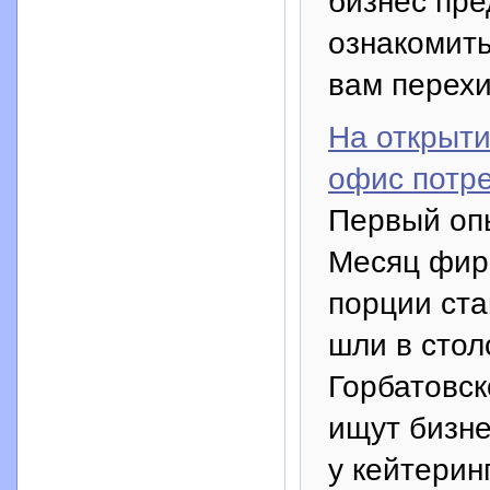
бизнес пре
ознакомить
вам перехи
На открыти
офис потре
Первый опы
Месяц фир
порции ста
шли в сто
Горбатовск
ищут бизне
у кейтерин