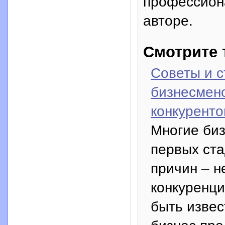
профессион
авторе.
Смотрите 
Советы и 
бизнесмен
конкуренто
Многие биз
первых ста
причин – н
конкуренци
быть извес