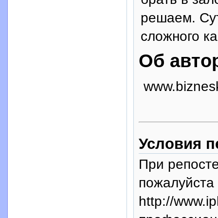
решаем. Су
сложного ка
Об авто
www.biznesk
Условия п
При репосте
пожалуйста 
http://www.i