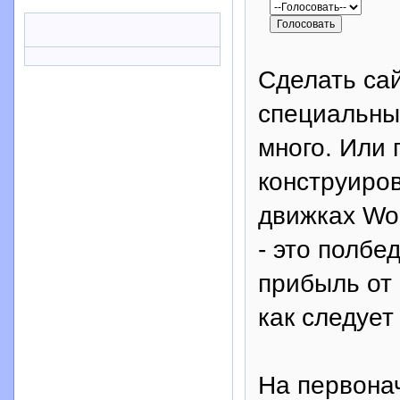
Сделать сай
специальны
много. Или
конструиро
движках Wor
- это полбе
прибыль от 
как следует
На первона