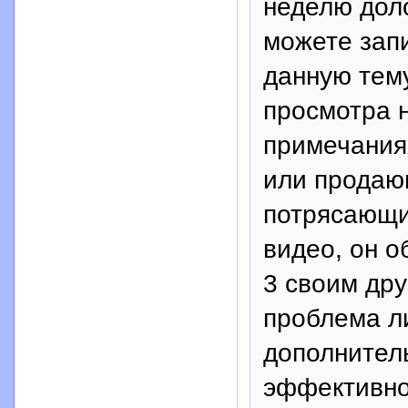
неделю доло
можете зап
данную тему
просмотра 
примечаниях
или продаю
потрясающи
видео, он о
3 своим дру
проблема л
дополнител
эффективно