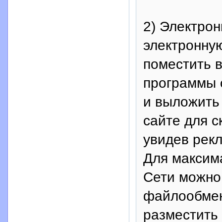
2) Электрон
электронную
поместить 
программы с
и выложить 
сайте для с
увидев рекл
Для максим
Сети можно
файлообменник
разместить 