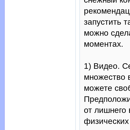
рекомендаци
запустить т
можно сдел
моментах.
1) Видео. С
множество 
можете своб
Предположи
от лишнего 
физических 