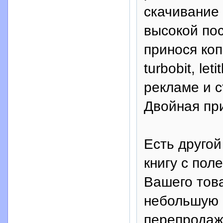
скачивание 
высокой по
принося коп
turbobit, le
рекламе и 
Двойная пр
Есть другой
книгу с пол
Вашего това
небольшую 
перепродажу