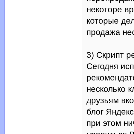
некоторе вр
которые дел
продажа нес
3) Скрипт р
Сегодня ис
рекомендат
несколько к
друзьям вко
блог Яндекс
при этом ни