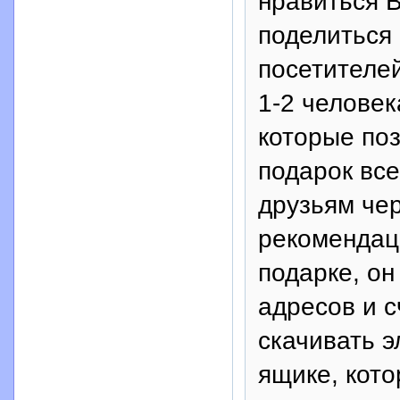
нравиться В
поделиться 
посетителе
1-2 челове
которые поз
подарок все
друзьям че
рекомендаци
подарке, он
адресов и с
скачивать э
ящике, кот