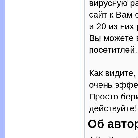
вирусную ра
сайт к Вам
и 20 из них
Вы можете 
посетитлей.
Как видите,
очень эффек
Просто бер
действуйте!
Об авто