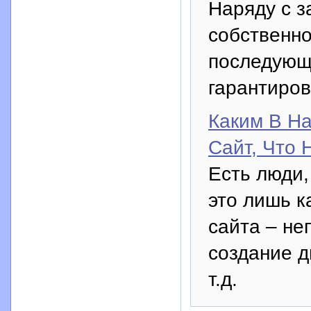
Наряду с з
собственно
последующе
гарантиров
Каким В Н
Сайт, Что
Есть люди,
это лишь к
сайта – не
создание д
т.д.