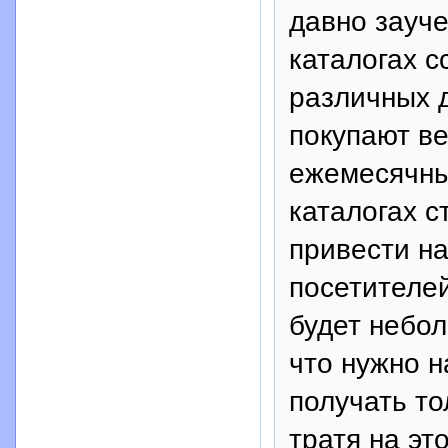
давно зауч
каталогах с
различных 
покупают ве
ежемесячны
каталогах с
привести н
посетителей
будет небо
что нужно н
получать то
тратя на эт