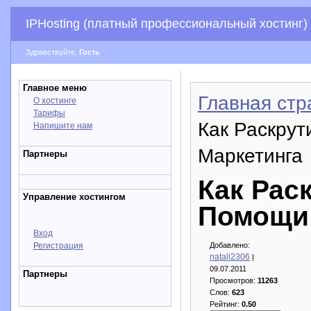
IPHosting (платный профессиональный хостинг)
Здравствуйте,
Гость
Главное меню
Главная стр
О хостинге
Тарифы
Как Раскру
Напишите нам
Маркетинга
Партнеры
Как Рас
Управление хостингом
Помощи 
Вход
Регистрация
Добавлено:
natali2306
|
09.07.2011
Партнеры
Просмотров:
11263
Слов:
623
Рейтинг:
0.50