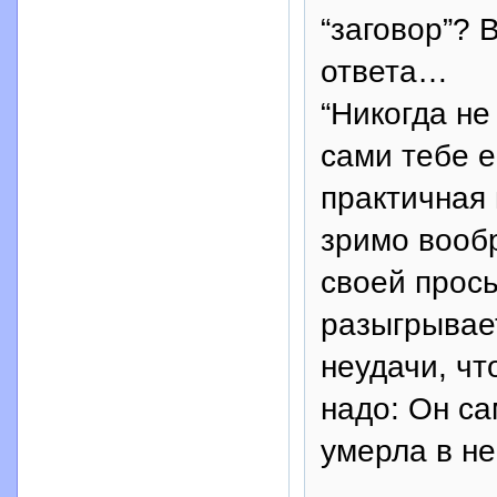
“заговор”? 
ответа…
“Никогда не
сами тебе е
практичная 
зримо вооб
своей прось
разыгрывае
неудачи, чт
надо: Он са
умерла в не