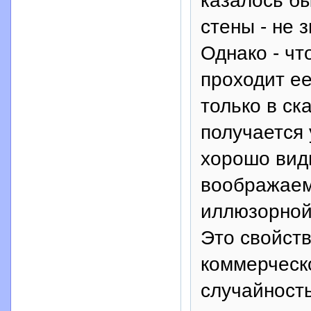
казалось бы
стены - не 
Однако - что
проходит ее
только в ск
получается 
хорошо вид
воображаем
иллюзорной
Это свойств
коммерческо
случайность