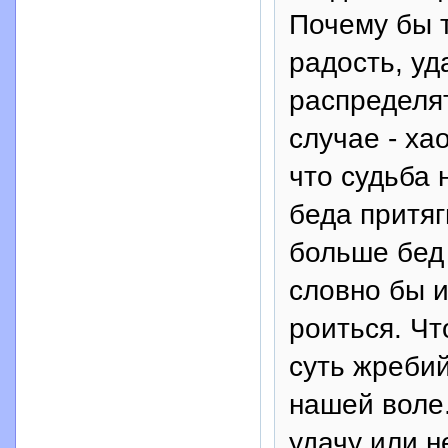
Почему бы т
радость, уд
распределят
случае - ха
что судьба 
беда притяг
больше бед 
словно бы 
роиться. Чт
суть жребий
нашей воле
удачу или н