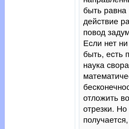
быть равна 
действие ра
повод задум
Если нет ни
быть, есть
наука свора
математичес
бесконечно
отложить в
отрезки. Но
получается,