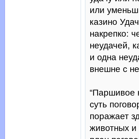
или уменьш
казино Удач
накрепко: ч
неудачей, к
и одна неуд
внешне с не
“Паршивое 
суть погово
поражает зд
животных и