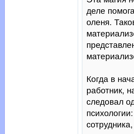
деле помог
оленя. Тако
материализ
представлен
материализ
Когда в нач
работник, н
следовал о
психологии:
сотрудника,