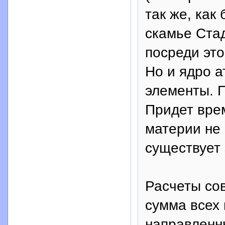
так же, как
скамье Стад
посреди это
Но и ядро а
элементы. П
Придет врем
материи не 
существует
Расчеты со
сумма всех
направленн