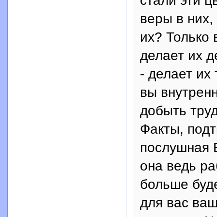
стали эти ц
веры в них,
их? Только 
делает их д
- делает их
вы внутренн
добыть труд
Факты, под
послушная 
она ведь р
больше буде
для вас ваш