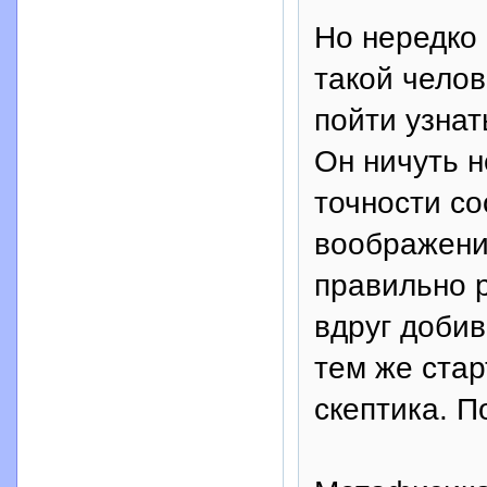
Но нередко 
такой челов
пойти узнат
Он ничуть н
точности со
воображени
правильно р
вдруг добив
тем же стар
скептика. 