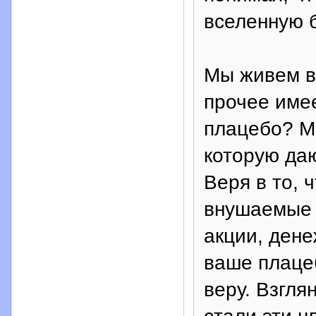
вселенную 
Мы живем в 
прочее имее
плацебо? М
которую да
Веря в то, 
внушаемые б
акции, дене
ваше плаце
веру. Взгля