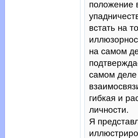
положение 
упадничеств
встать на т
иллюзорност
на самом де
подтвержда
самом деле
взаимосвязи
гибкая и ра
личности.
Я представл
иллюстриро