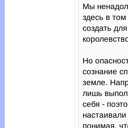
Мы ненадол
здесь в то
создать для
королевств
Но опасност
сознание сп
земле. Напр
лишь выпол
себя - поэт
настаивали
понимая, чт