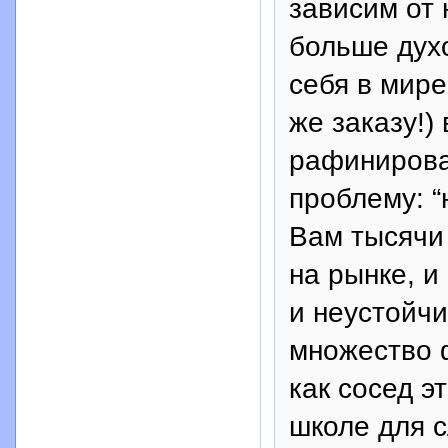
зависим от 
больше дух
себя в мире
же заказу!)
рафинирова
проблему: “
Вам тысячи 
на рынке, и
и неустойчи
множество 
как сосед э
школе для с