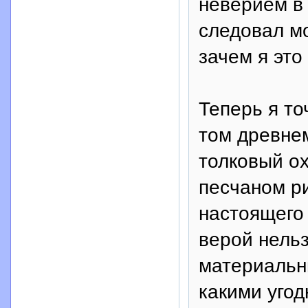
неверием в 
следовал мо
зачем я это
Теперь я то
том древне
толковый ох
песчаном ри
настоящего 
верой нельз
материальн
какими угод