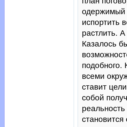
план погово
одержимый 
испортить в
растлить. А
Казалось бы
возможност
подобного. 
всеми окру
ставит цели
собой полу
реальность 
становится