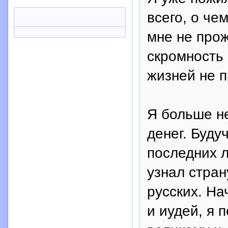
всего, о че
мне не прож
скромность 
жизней не п
Я больше н
денег. Буду
последних л
узнал стран
русских. На
и иудей, я 