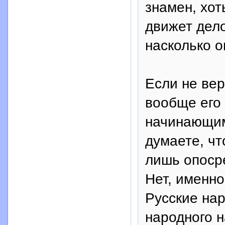
знамен, хот
движет дело
насколько о
Если не вер
вообще его 
начинающим
думаете, чт
лишь опосре
Нет, именн
Русские нар
народного 