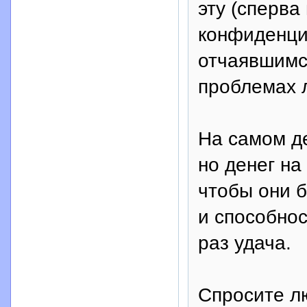
эту (сперва
конфиденци
отчаявшимс
проблемах 
На самом де
но денег на
чтобы они б
и способнос
раз удача.
Спросите лю