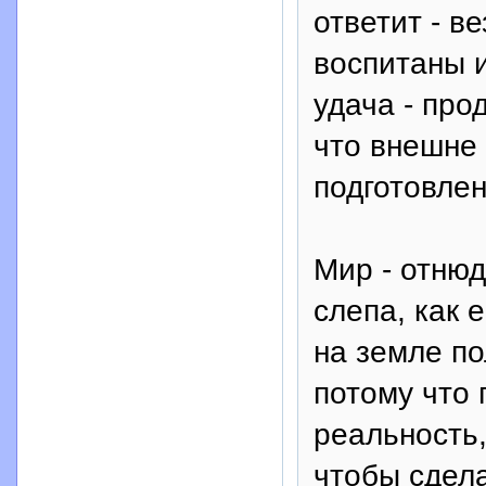
ответит - в
воспитаны и
удача - про
что внешне
подготовлен
Мир - отнюд
слепа, как 
на земле по
потому что
реальность,
чтобы сдел