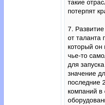
такие отрас
потерпят кр
7. Развитие
от таланта 
который он
чье-то само
для запуска
значение д
последние 2
компаний в 
оборудовани