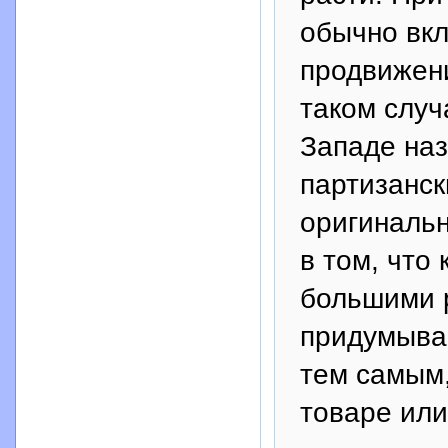
обычно вкл
продвижени
таком случ
Западе наз
партизанск
оригинальн
в том, что
большими 
придумыва
тем самым,
товаре или