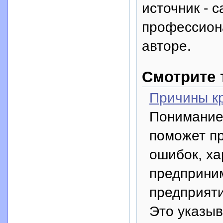
источник - с
профессион
авторе.
Смотрите 
Причины кр
Понимание 
поможет п
ошибок, х
предприни
предприяти
Это указыв