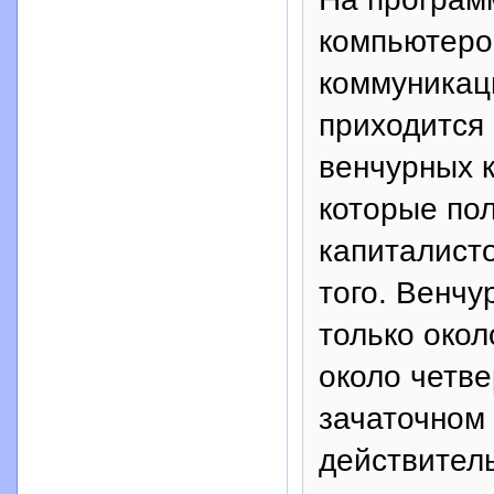
компьютеро
коммуникац
приходится
венчурных к
которые пол
капиталисто
того. Венч
только окол
около четве
зачаточном
действитель