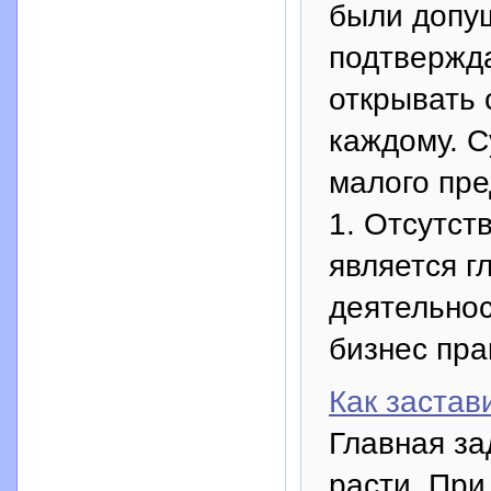
были допу
подтвержда
открывать 
каждому. С
малого пре
1. Отсутст
является 
деятельнос
бизнес пра
Как застав
Главная за
расти. При