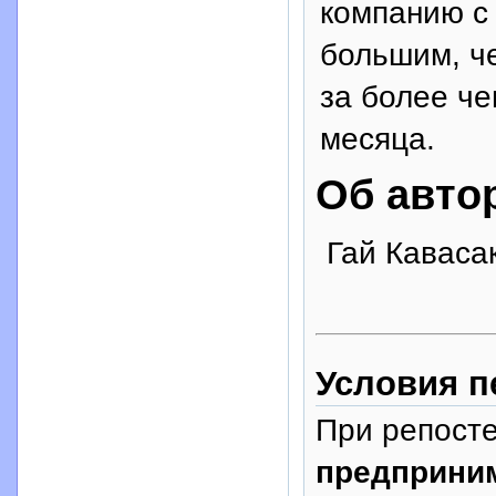
компанию с
большим, ч
за более че
месяца.
Об авто
Гай Кавасак
Условия п
При репосте
предприни