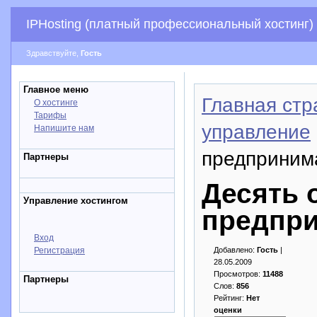
IPHosting (платный профессиональный хостинг)
Здравствуйте,
Гость
Главное меню
Главная стр
О хостинге
Тарифы
управление
Напишите нам
предприним
Партнеры
Десять 
Управление хостингом
предпри
Вход
Регистрация
Добавлено:
Гость
|
28.05.2009
Просмотров:
11488
Партнеры
Слов:
856
Рейтинг:
Нет
оценки