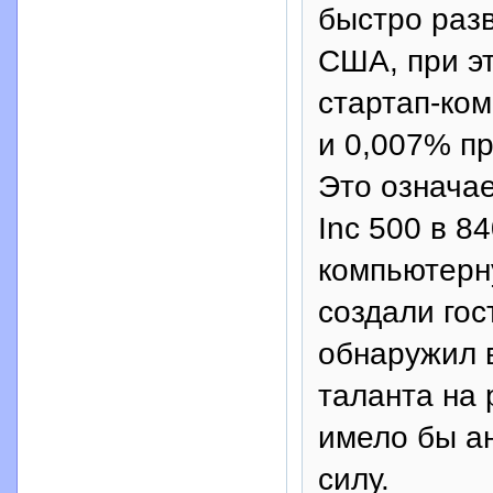
быстро раз
США, при эт
стартап-ком
и 0,007% п
Это означае
Inc 500 в 8
компьютерн
создали гос
обнаружил 
таланта на 
имело бы а
силу.