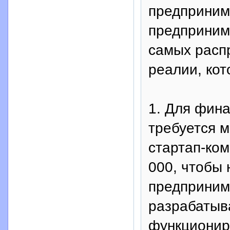
предприним
предпринима
самых распр
реалии, кот
1. Для фин
требуется м
стартап-ком
000, чтобы
предпринима
разрабатыва
функционир