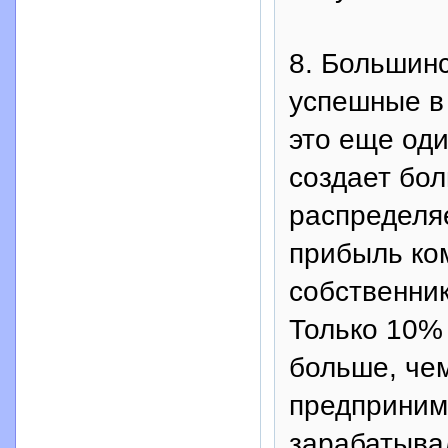
8. Большин
успешные в
это еще од
создает бол
распределя
прибыль ко
собственник
Только 10%
больше, че
предприним
зарабатывал