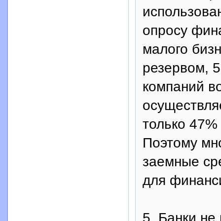
использова
опросу фин
малого биз
резервом, 
компаний во
осуществляе
только 47% 
Поэтому мн
заемные сре
для финанс
5. Банки не