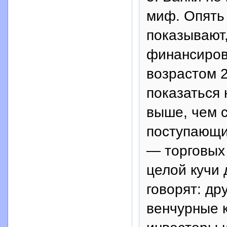
миф. Опять
показывают,
финансиров
возрастом 2
показаться 
выше, чем 
поступающих
— торговых 
целой кучи 
говорят: др
венчурные 