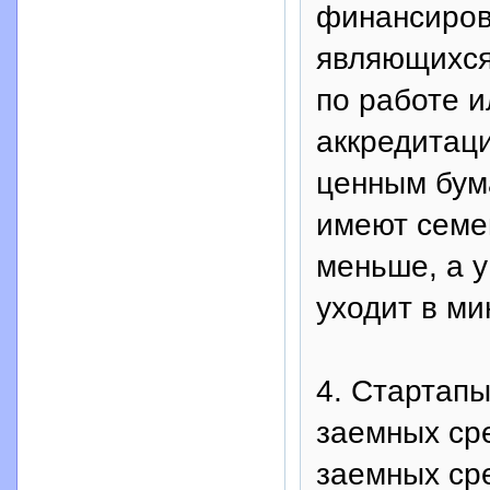
финансиров
являющихся
по работе и
аккредитац
ценным бум
имеют семей
меньше, а у
уходит в ми
4. Стартап
заемных сре
заемных ср