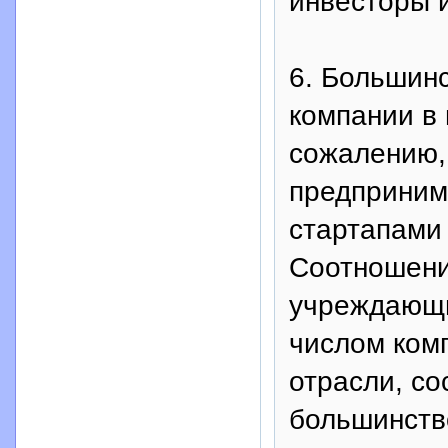
инвесторы и
6. Большин
компании в 
сожалению,
предприним
стартапами
Соотношени
учреждающи
числом комп
отрасли, со
большинств