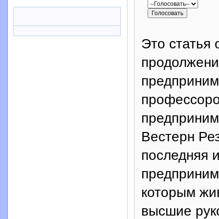
Это статья 
продолжения
предприним
профессоро
предприним
Вестерн Рез
последняя 
предприним
которым жи
высшие рук