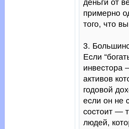
деньги от в
примерно од
того, что в
3. Большинс
Если “богат
инвестора 
активов кот
годовой дох
если он не 
состоит — т
людей, кот