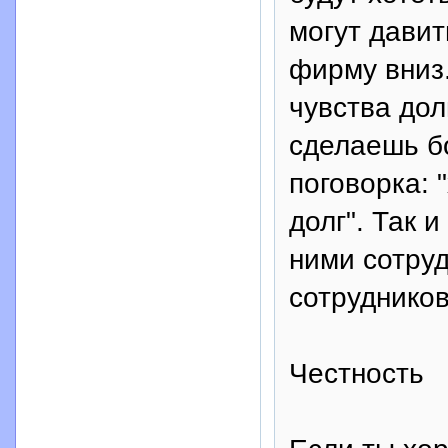
могут давит
фирму вниз.
чувства дол
сделаешь б
поговорка: 
долг". Так 
ними сотруд
сотрудников
Честность