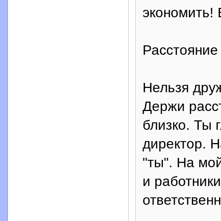
экономить! 
Расстояние
Нельзя дру
Держи расст
близко. Ты 
директор. 
"ты". На мо
и работники
ответственн