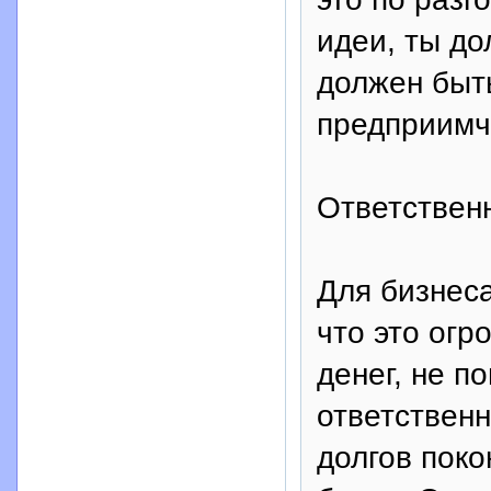
идеи, ты до
должен быт
предприимч
Ответствен
Для бизнеса
что это огр
денег, не п
ответственн
долгов поко