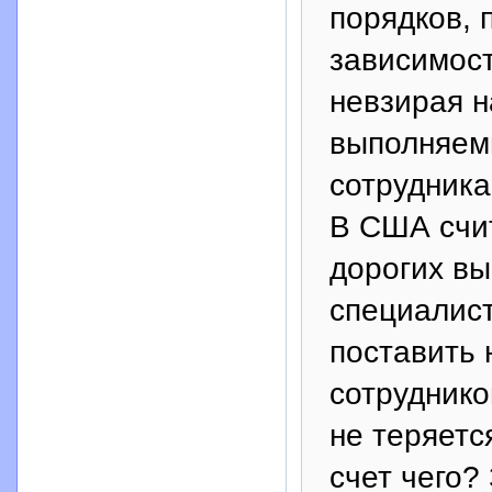
порядков, 
зависимост
невзирая 
выполняемы
сотрудника
В США счит
дорогих в
специалист
поставить 
сотруднико
не теряетс
счет чего?