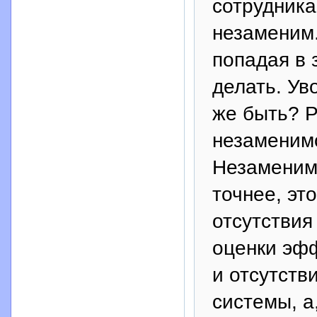
сотрудника
незаменим.
попадая в 
делать. Ув
же быть? 
незаменимо
Незаменимы
точнее, эт
отсутствия
оценки эф
и отсутств
системы, а