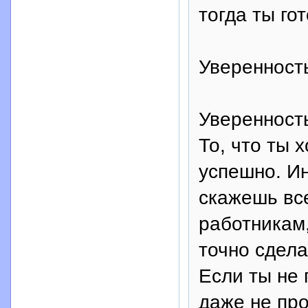
тогда ты гот
Уверенност
Уверенность
То, что ты 
успешно. Ин
скажешь вс
работникам,
точно сдела
Если ты не 
даже не про