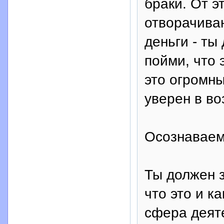
браки. От э
отворачива
деньги - ты
пойми, что 
это огромны
уверен в во
Осознаваем
Ты должен 
что это и к
сфера деят