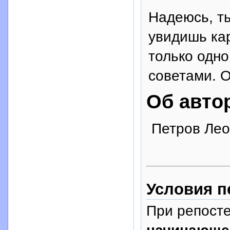
Надеюсь, ты
увидишь кар
только одно
советами. О
Об авто
Петров Леон
Условия п
При репосте
начинающе