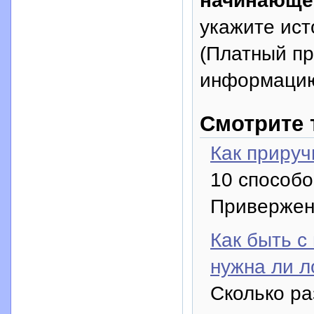
укажите исто
(Платный п
информацию
Смотрите 
Как прируч
10 способо
Привержен
Как быть с
нужна ли л
Сколько ра