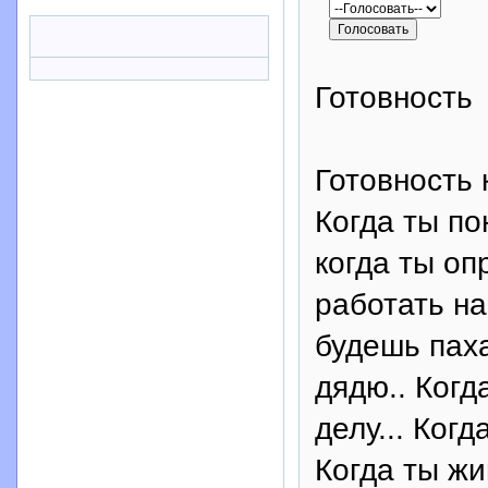
Готовность
Готовность к
Когда ты по
когда ты оп
работать на
будешь паха
дядю.. Когд
делу... Ког
Когда ты жи