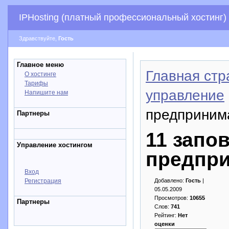
IPHosting (платный профессиональный хостинг)
Здравствуйте,
Гость
Главное меню
Главная стр
О хостинге
Тарифы
управление
Напишите нам
предприним
Партнеры
11 запо
Управление хостингом
предпр
Вход
Регистрация
Добавлено:
Гость
|
05.05.2009
Просмотров:
10655
Партнеры
Слов:
741
Рейтинг:
Нет
оценки