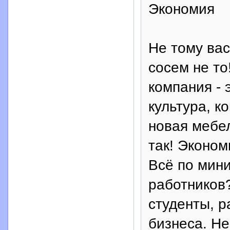
Экономия
Не тому вас
сосем не то
компания - 
культура, к
новая мебел
так! Эконом
Всё по мин
работников
студенты, 
бизнеса. Не