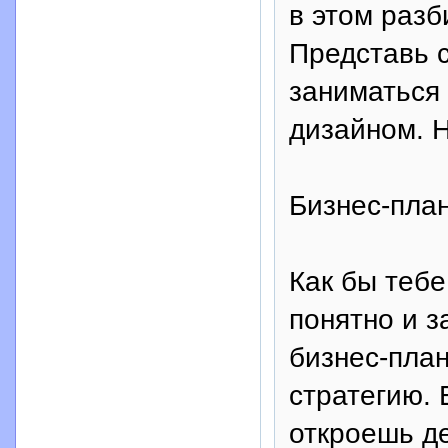
в этом разб
Представь с
заниматься
дизайном. Н
Бизнес-пла
Как бы тебе
понятно и з
бизнес-план
стратегию. 
откроешь д